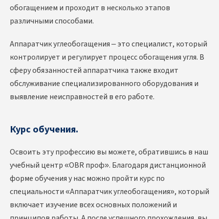
обогащением и проходит в несколько этапов
различными способами.
Аппаратчик углеобогащения – это специалист, который
контролирует и регулирует процесс обогащения угля. В
сферу обязанностей аппаратчика также входит
обслуживание специализированного оборудования и
выявление неисправностей в его работе.
Курс обучения.
Освоить эту профессию вы можете, обратившись в наш
учебный центр «OBR проф». Благодаря дистанционной
форме обучения у нас можно пройти курс по
специальности «Аппаратчик углеобогащения», который
включает изучение всех основных положений и
принципов работы. А после успешного прохождения, вы