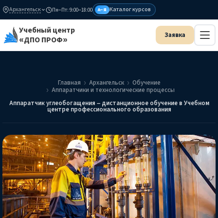
Архангельск
Каталог курсов
Пн–Пт: 9:00–18:00
А–Я
Учебный центр
«ДПО ПРОФ»
Главная
Архангельск
Обучение
Аппаратчики и технологические процессы
Аппаратчик углеобогащения – дистанционное обучение в Учебном
центре профессионального образования