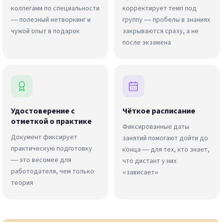
коллегами по специальности
корректирует темп под
— полезный нетворкинг и
группу — пробелы в знаниях
чужой опыт в подарок
закрываются сразу, а не
после экзамена
Удостоверение с
Чёткое расписание
отметкой о практике
Фиксированные даты
Документ фиксирует
занятий помогают дойти до
практическую подготовку
конца — для тех, кто знает,
— это весомее для
что дистант у них
работодателя, чем только
«зависает»
теория