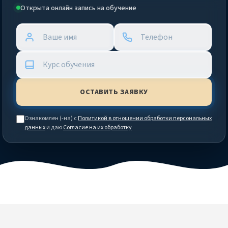
Открыта онлайн запись на обучение
Ознакомлен (-на) с
Политикой в отношении обработки персональных
данных
и даю
Согласие на их обработку