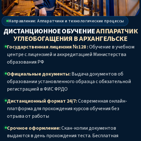
Направление: Аппаратчики и технологические процессы
ДИСТАНЦИОННОЕ ОБУЧЕНИЕ
АППАРАТЧИК
УГЛЕОБОГАЩЕНИЯ
В АРХАНГЕЛЬСКЕ
Государственная лицензия №128 :
Обучение в учебном
центре с лицензией и аккредитацией Министерства
образования РФ
Официальные документы:
Выдача документов об
образовании установленного образца с обязательной
регистрацией в ФИС ФРДО
Дистанционный формат 24/7:
Современная онлайн-
платформа для прохождения курсов обучения без
отрыва от работы
Срочное оформление:
Скан-копии документов
выдаются в день прохождения теста. Бесплатная