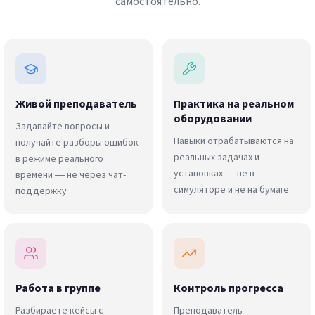
самостоятельно.
Живой преподаватель
Практика на реальном
оборудовании
Задавайте вопросы и
Навыки отрабатываются на
получайте разборы ошибок
реальных задачах и
в режиме реального
установках — не в
времени — не через чат-
симуляторе и не на бумаге
поддержку
Работа в группе
Контроль прогресса
Разбираете кейсы с
Преподаватель