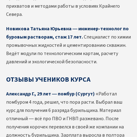
прихватов и методами работы в условиях Крайнего
Севера.
Новикова Татьяна Юрьевна — инженер-технолог по
буровым растворам, стаж 17 лет.
Специалист по химии
промывочных жидкостей и цементированию скважин.
Ведёт модули по технологическим картам, расчету
давлений и экологической безопасности.
ОТЗЫВЫ УЧЕНИКОВ КУРСА
Александр Г., 29 лет — помбур (Сургут)
«Работал
помбуром 4 года, решил, что пора расти. Выбрал ваш
курс для получения 6 разряда бурильщика. Материал
отличный — всё про ПВО и ГНВП разжевано. После
получения корочек перевелся в своей же компании на
должность бурильщика. Зарплата выросла в полтора