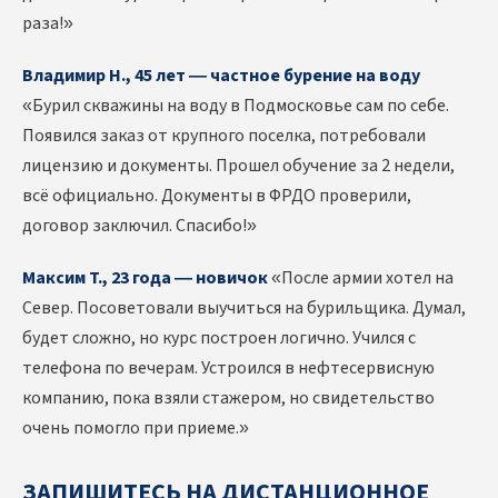
раза!»
Владимир Н., 45 лет — частное бурение на воду
«Бурил скважины на воду в Подмосковье сам по себе.
Появился заказ от крупного поселка, потребовали
лицензию и документы. Прошел обучение за 2 недели,
всё официально. Документы в ФРДО проверили,
договор заключил. Спасибо!»
Максим Т., 23 года — новичок
«После армии хотел на
Север. Посоветовали выучиться на бурильщика. Думал,
будет сложно, но курс построен логично. Учился с
телефона по вечерам. Устроился в нефтесервисную
компанию, пока взяли стажером, но свидетельство
очень помогло при приеме.»
ЗАПИШИТЕСЬ НА ДИСТАНЦИОННОЕ