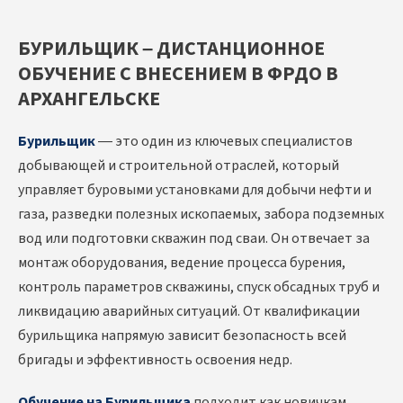
БУРИЛЬЩИК – ДИСТАНЦИОННОЕ
ОБУЧЕНИЕ С ВНЕСЕНИЕМ В ФРДО В
АРХАНГЕЛЬСКЕ
Бурильщик
— это один из ключевых специалистов
добывающей и строительной отраслей, который
управляет буровыми установками для добычи нефти и
газа, разведки полезных ископаемых, забора подземных
вод или подготовки скважин под сваи. Он отвечает за
монтаж оборудования, ведение процесса бурения,
контроль параметров скважины, спуск обсадных труб и
ликвидацию аварийных ситуаций. От квалификации
бурильщика напрямую зависит безопасность всей
бригады и эффективность освоения недр.
Обучение на Бурильщика
подходит как новичкам,