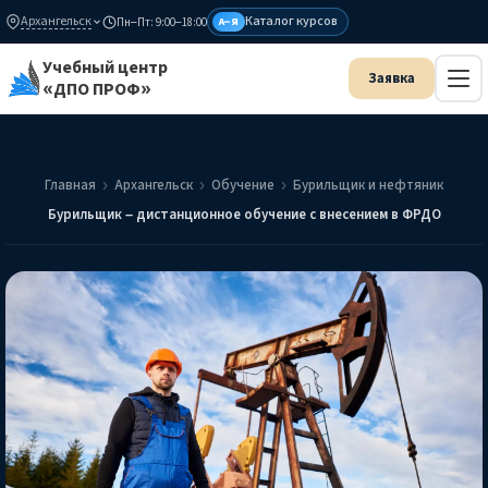
Архангельск
Каталог курсов
Пн–Пт: 9:00–18:00
А–Я
Учебный центр
«ДПО ПРОФ»
Главная
Архангельск
Обучение
Бурильщик и нефтяник
Бурильщик – дистанционное обучение с внесением в ФРДО