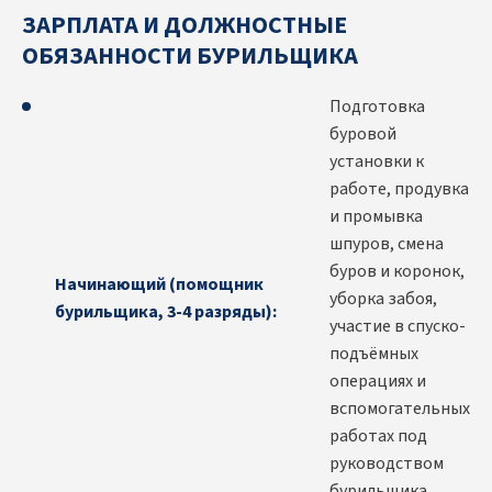
ЗАРПЛАТА И ДОЛЖНОСТНЫЕ
ОБЯЗАННОСТИ БУРИЛЬЩИКА
Подготовка
буровой
установки к
работе, продувка
и промывка
шпуров, смена
буров и коронок,
Начинающий (помощник
уборка забоя,
бурильщика, 3-4 разряды):
участие в спуско-
подъёмных
операциях и
вспомогательных
работах под
руководством
бурильщика.