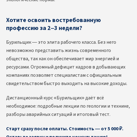
Хотите освоить востребованную
профессию за 2–3 недели?
Бурильщик — это элита рабочего класса. Без него
невозможно представить жизнь современного
общества, так как он обеспечивает мир энергией и
ресурсами. Огромный дефицит кадров в добывающих
компаниях позволяет специалистам с официальным
свидетельством быстро выходить на высокие доходы.
Дистанционный курс «Бурильщик» даёт всё
необходимое: подробные лекции по геологии и технике,
разборы аварийных ситуаций и итоговый тест.
Старт сразу после оплаты. Стоимость — от 5 000 ₽.
Оставьте заявку и получите консультацию!