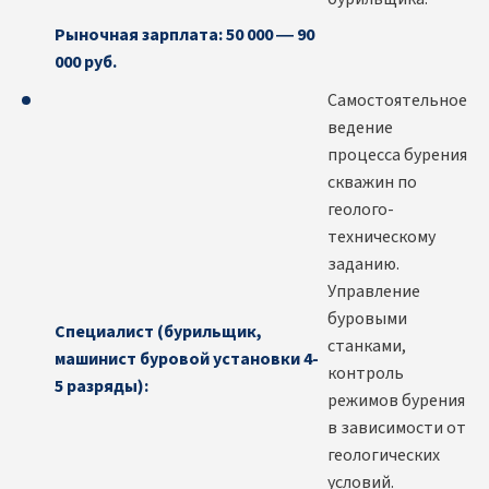
Рыночная зарплата: 50 000 — 90
000 руб.
Самостоятельное
ведение
процесса бурения
скважин по
геолого-
техническому
заданию.
Управление
буровыми
Специалист (бурильщик,
станками,
машинист буровой установки 4-
контроль
5 разряды):
режимов бурения
в зависимости от
геологических
условий.