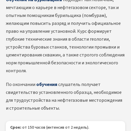
мечтающим о карьере в нефтегазовом секторе, так и
опытным помощникам бурильщика (помбурам),
желающим повысить разряд и получить официальное
право на управление установкой. Курс формирует
глубокие технические знания в области геологии,
устройства буровых станков, технологии промывки и
цементирования скважин, а также строгого соблюдения
норм промышленной безопасности и экологического
контроля.
По окончании
обучения
слушатель получает
свидетельство установленного образца, необходимое
для трудоустройства на нефтегазовые месторождения
и строительные объекты.
Срок:
от 150 часов (интенсив от 2 недель).