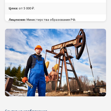
Цена:
от 5 000 ₽.
Лицензия:
Министерства образования РФ.
Документ:
Свидетельство о профессии Бурильщика с
внесением в ФРДО, Удостоверение Бурильщика, Протокол
проверки знаний (в электронном и бумажном виде).