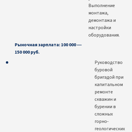
Выполнение
монтажа,
демонтажа и
настройки
оборудования.
Рыночная зарплата: 100 000 —
150 000 руб.
Руководство
буровой
бригадой при
капитальном
ремонте
скважин и
бурении в
сложных
горно-
геологических