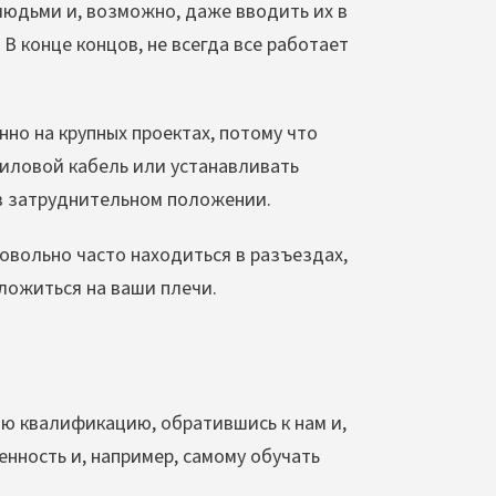
людьми и, возможно, даже вводить их в
 В конце концов, не всегда все работает
нно на крупных проектах, потому что
силовой кабель или устанавливать
 в затруднительном положении.
овольно часто находиться в разъездах,
ложиться на ваши плечи.
ою квалификацию, обратившись к нам и,
енность и, например, самому обучать