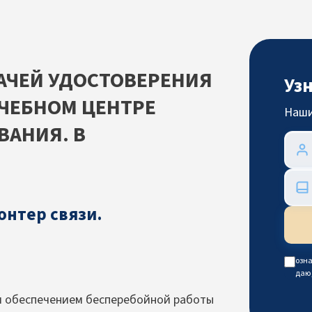
АЧЕЙ УДОСТОВЕРЕНИЯ
Уз
УЧЕБНОМ ЦЕНТРЕ
Наши
ВАНИЯ. В
онтер связи.
озна
даю
я обеспечением бесперебойной работы