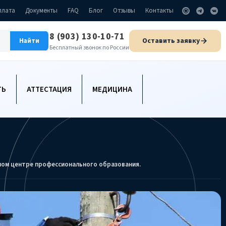
плата
Документы
FAQ
Блог
Отзывы
Контакты
8 (903) 130-10-71
Оставить заявку
Найти
Бесплатный звонок по России
ТЬ
АТТЕСТАЦИЯ
МЕДИЦИНА
ном центре профессионального образования.