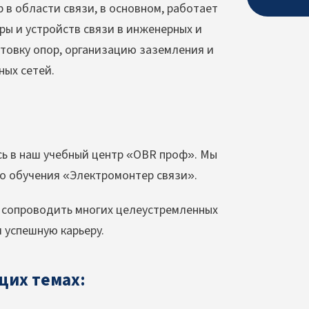
в области связи, в основном, работает
ры и устройств связи в инженерных и
товку опор, организацию заземления и
ных сетей.
сь в наш учебный центр «OBR проф». Мы
о обучения «Электромонтер связи».
 сопроводить многих целеустремленных
 успешную карьеру.
щих темах: