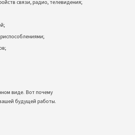
ойств связи, радио, телевидения;
й;
приспособлениями;
ов;
нном виде. Вот почему
 вашей будущей работы.