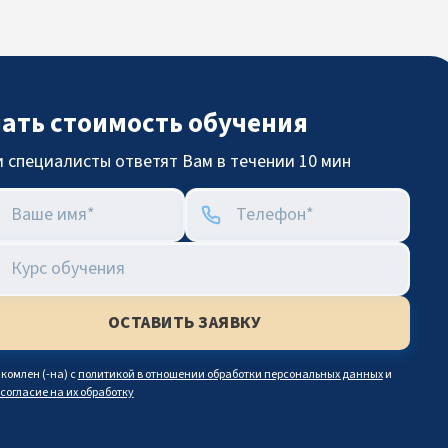
нать стоимость обучения
 специалисты ответят Вам в течении 10 мин
комлен (-на) с
политикой в отношении обработки персональных данных
и
согласие на их обработку