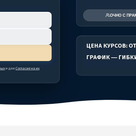
ОЧНО С ПРА
ЦЕНА КУРСОВ: ОТ
ГРАФИК — ГИБК
ных
и даю
Согласие на их