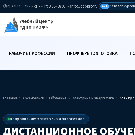
Архангельск
|
Пн–Пт: 9:00–18:00
·
info@dpoprof.ru
·
Каталог курсов
А–Я
Учебный центр
«ДПО ПРОФ»
РАБОЧИЕ ПРОФЕССИИ
ПРОФПЕРЕПОДГОТОВКА
П
Главная
Архангельск
Обучение
Электрика и энергетика
Электро
Направление: Электрика и энергетика
ДИСТАНЦИОННОЕ ОБУЧЕ