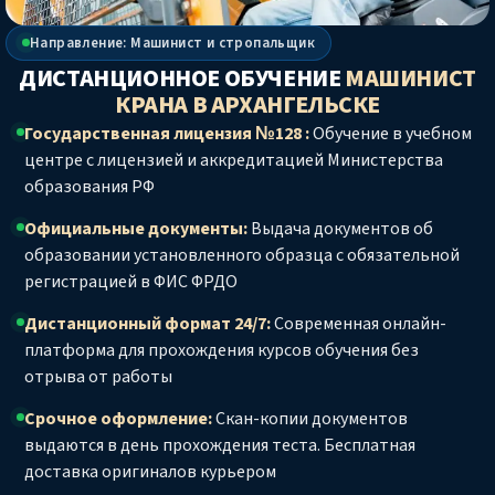
Направление: Машинист и стропальщик
ДИСТАНЦИОННОЕ ОБУЧЕНИЕ
МАШИНИСТ
КРАНА
В АРХАНГЕЛЬСКЕ
Государственная лицензия №128 :
Обучение в учебном
центре с лицензией и аккредитацией Министерства
образования РФ
Официальные документы:
Выдача документов об
образовании установленного образца с обязательной
регистрацией в ФИС ФРДО
Дистанционный формат 24/7:
Современная онлайн-
платформа для прохождения курсов обучения без
отрыва от работы
Срочное оформление:
Скан-копии документов
выдаются в день прохождения теста. Бесплатная
доставка оригиналов курьером