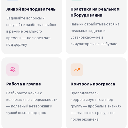
Живой преподаватель
Практика на реальном
оборудовании
Задавайте вопросы и
Навыки отрабатываются на
получайте разборы ошибок
реальных задачах и
в режиме реального
установках — не в
времени — не через чат-
симуляторе и не на бумаге
поддержку
Работа в группе
Контроль прогресса
Разбираете кейсы с
Преподаватель
коллегами по специальности
корректирует темп под
— полезный нетворкинг и
группу — пробелы в знаниях
чужой опыт в подарок
закрываются сразу, а не
после экзамена