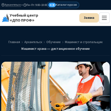
Архангельск
Каталог курсов
Пн–Пт: 9:00–18:00
А–Я
Учебный центр
«ДПО ПРОФ»
Главная
Архангельск
Обучение
Машинист и стропальщик
Машинист крана — дистанционное обучение