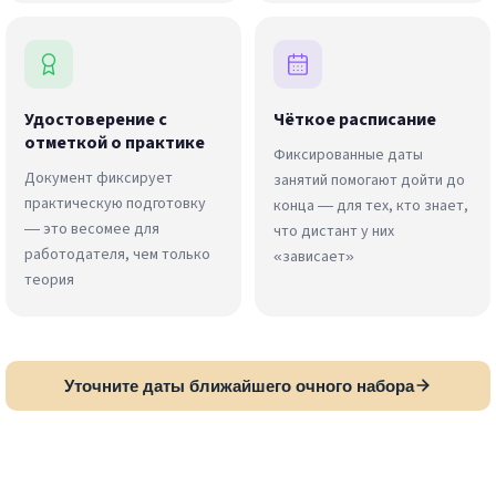
Удостоверение с
Чёткое расписание
отметкой о практике
Фиксированные даты
Документ фиксирует
занятий помогают дойти до
практическую подготовку
конца — для тех, кто знает,
— это весомее для
что дистант у них
работодателя, чем только
«зависает»
теория
Уточните даты ближайшего очного набора