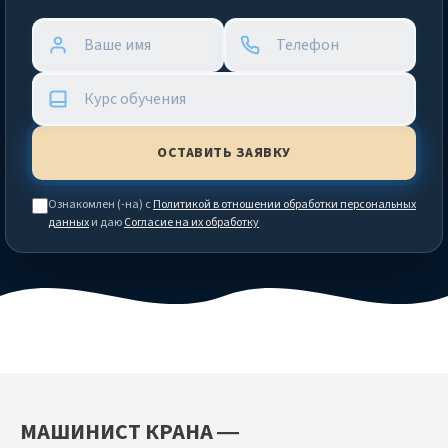
Ознакомлен (-на) с
Политикой в отношении обработки персональных
данных
и даю
Согласие на их обработку
МАШИНИСТ КРАНА —