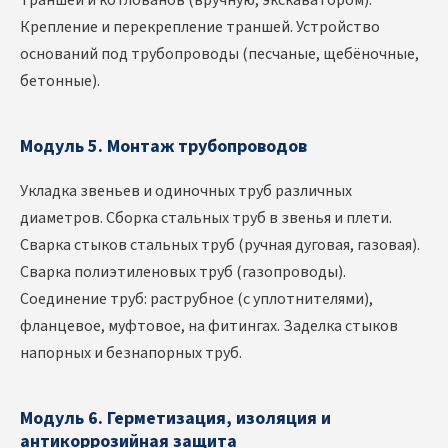
траншей и котлованов (вручную, экскаватором).
Крепление и перекрепление траншей. Устройство
оснований под трубопроводы (песчаные, щебёночные,
бетонные).
Модуль 5. Монтаж трубопроводов
Укладка звеньев и одиночных труб различных
диаметров. Сборка стальных труб в звенья и плети.
Сварка стыков стальных труб (ручная дуговая, газовая).
Сварка полиэтиленовых труб (газопроводы).
Соединение труб: раструбное (с уплотнителями),
фланцевое, муфтовое, на фитингах. Заделка стыков
напорных и безнапорных труб.
Модуль 6. Герметизация, изоляция и
антикоррозийная защита