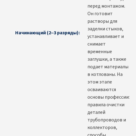
перед монтажом.
Он готовит
растворы для
заделки стыков,
Начинающий (2–3 разряды):
устанавливает и
снимает
временные
заглушки, а также
подает материалы
в котлованы. На
этом этапе
осваиваются
основы профессии:
правила очистки
деталей
трубопроводов и
коллекторов,
способы