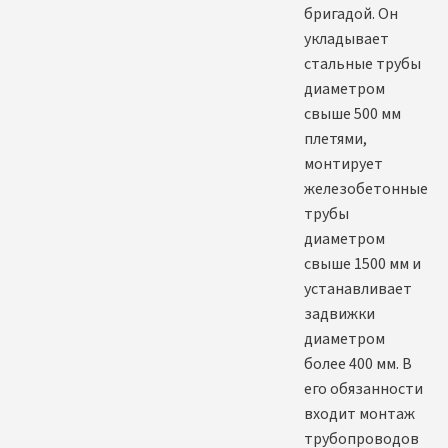
бригадой. Он
укладывает
стальные трубы
диаметром
свыше 500 мм
плетями,
монтирует
железобетонные
трубы
диаметром
свыше 1500 мм и
устанавливает
задвижки
диаметром
более 400 мм. В
его обязанности
входит монтаж
трубопроводов