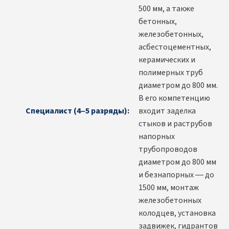
500 мм, а также
бетонных,
железобетонных,
асбестоцементных,
керамических и
полимерных труб
диаметром до 800 мм.
В его компетенцию
Специалист (4–5 разряды):
входит заделка
стыков и раструбов
напорных
трубопроводов
диаметром до 800 мм
и безнапорных — до
1500 мм, монтаж
железобетонных
колодцев, установка
задвижек, гидрантов