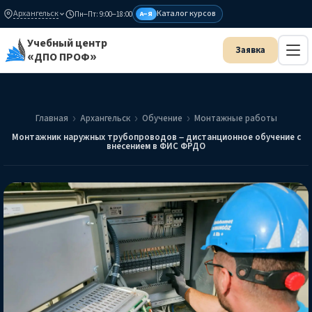
Архангельск
Каталог курсов
Пн–Пт: 9:00–18:00
А–Я
Учебный центр
«ДПО ПРОФ»
Главная
Архангельск
Обучение
Монтажные работы
Монтажник наружных трубопроводов – дистанционное обучение с
внесением в ФИС ФРДО