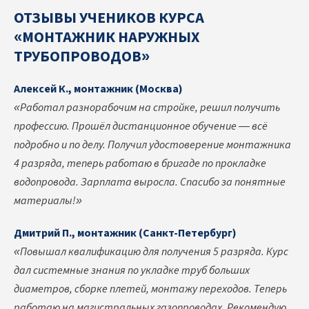
ОТЗЫВЫ УЧЕНИКОВ КУРСА
«МОНТАЖНИК НАРУЖНЫХ
ТРУБОПРОВОДОВ»
Алексей К., монтажник (Москва)
«Работал разнорабочим на стройке, решил получить
профессию. Прошёл дистанционное обучение — всё
подробно и по делу. Получил удостоверение монтажника
4 разряда, теперь работаю в бригаде по прокладке
водопровода. Зарплата выросла. Спасибо за понятные
материалы!»
Дмитрий П., монтажник (Санкт-Петербург)
«Повышал квалификацию для получения 5 разряда. Курс
дал системные знания по укладке труб больших
диаметров, сборке плетей, монтажу переходов. Теперь
работаю на магистральных газопроводах. Рекомендую