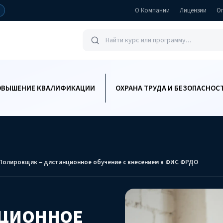
О Компании
Лицензии
О
ОВЫШЕНИЕ КВАЛИФИКАЦИИ
ОХРАНА ТРУДА И БЕЗОПАСНОС
Полировщик – дистанционное обучение с внесением в ФИС ФРДО
НЦИОННОЕ