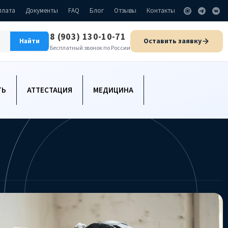
плата
Документы
FAQ
Блог
Отзывы
Контакты
8 (903) 130-10-71
Оставить заявку
Найти
Бесплатный звонок по России
ТЬ
АТТЕСТАЦИЯ
МЕДИЦИНА