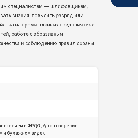
ющим специалистам — шлифовщикам,
вать знания, повысить разряд или
йства на промышленных предприятиях.
тей, работе с абразивным
качества и соблюдению правил охраны
внесением в ФРДО, Удостоверение
м и бумажном виде).