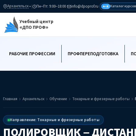
Архангельск
|
Пн–Пт: 9:00–18:00
·
info@dpoprof.ru
·
Каталог курсов
А–Я
Учебный центр
«ДПО ПРОФ»
РАБОЧИЕ ПРОФЕССИИ
ПРОФПЕРЕПОДГОТОВКА
П
Главная
Архангельск
Обучение
Токарные и фрезерные работы
Направление: Токарные и фрезерные работы
ПОЛИРОВЩИК – ДИСТА