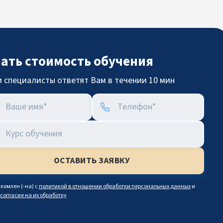
нать стоимость обучения
 специалисты ответят Вам в течении 10 мин
комлен (-на) с
политикой в отношении обработки персональных данных
и
согласие на их обработку