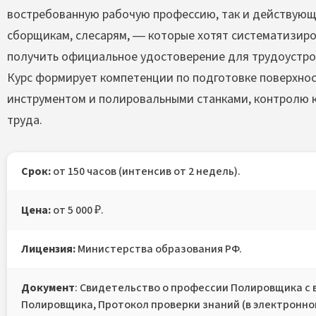
востребованную рабочую профессию, так и действу
сборщикам, слесарям, — которые хотят систематизиро
получить официальное удостоверение для трудоустро
Курс формирует компетенции по подготовке поверхнос
инструментом и полировальными станками, контролю 
труда.
Срок:
от 150 часов (интенсив от 2 недель).
Цена:
от 5 000 ₽.
Лицензия:
Министерства образования РФ.
Документ
: Свидетельство о профессии Полировщика с 
Полировщика, Протокол проверки знаний (в электронно