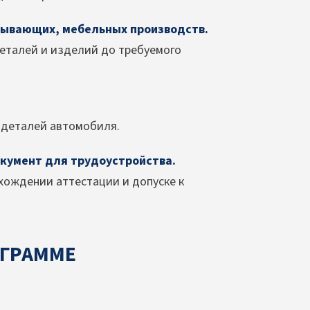
ывающих, мебельных производств.
еталей и изделий до требуемого
 деталей автомобиля.
кумент для трудоустройства.
хождении аттестации и допуске к
ОГРАММЕ