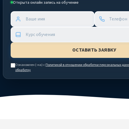
Открыта онлайн запись на обучение
Ознакомлен (-на) с
Политикой в отношении обработки персональных дан
обработку