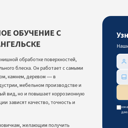
ОЕ ОБУЧЕНИЕ С
Уз
АНГЕЛЬСКЕ
Наши
нишной обработке поверхностей,
ьного блеска. Он работает с самыми
ом, камнем, деревом — в
устрии, мебельном производстве и
ый вид, но и повышает коррозионную
ции зависят качество, точность и
озна
даю
новичкам, желающим получить