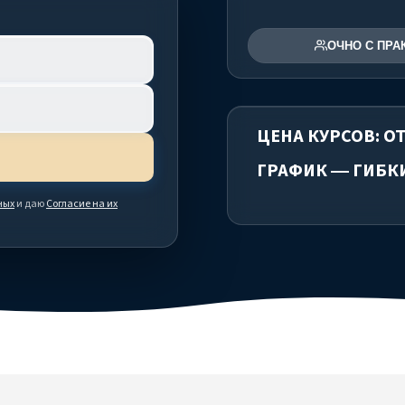
ОЧНО С ПРА
ЦЕНА КУРСОВ: ОТ
ГРАФИК — ГИБК
ных
и даю
Согласие на их