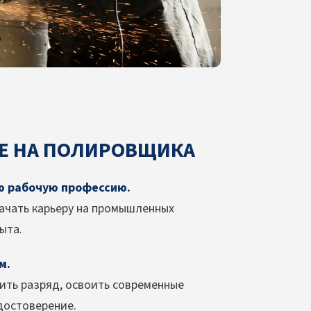
ИЕ НА ПОЛИРОВЩИКА
ю рабочую профессию.
ачать карьеру на промышленных
ыта.
м.
сить разряд, освоить современные
достоверение.