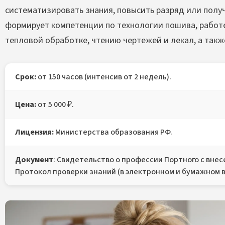
систематизировать знания, повысить разряд или полу
формирует компетенции по технологии пошива, работ
тепловой обработке, чтению чертежей и лекал, а так
Срок:
от 150 часов (интенсив от 2 недель).
Цена:
от 5 000 ₽.
Лицензия:
Министерства образования РФ.
Документ
: Свидетельство о профессии Портного с вне
Протокол проверки знаний (в электронном и бумажном в