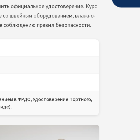
чить официальное удостоверение. Курс
е со швейным оборудованием, влажно-
же соблюдению правил безопасности.
сением в ФРДО, Удостоверение Портного,
иде).