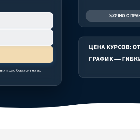
ОЧНО С ПРА
ЦЕНА КУРСОВ: ОТ
ГРАФИК — ГИБК
ных
и даю
Согласие на их