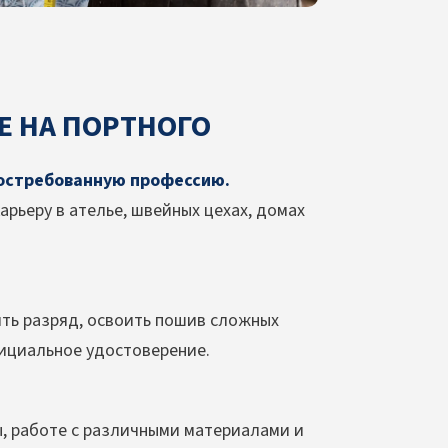
Е НА ПОРТНОГО
востребованную профессию.
арьеру в ателье, швейных цехах, домах
ить разряд, освоить пошив сложных
фициальное удостоверение.
, работе с различными материалами и