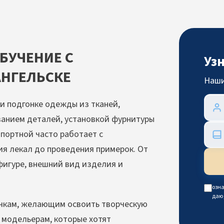
БУЧЕНИЕ С
Уз
АНГЕЛЬСКЕ
Наши
и подгонке одежды из тканей,
ванием деталей, установкой фурнитуры
портной часто работает с
ия лекал до проведения примерок. От
фигуре, внешний вид изделия и
озна
даю
чкам, желающим освоить творческую
 модельерам, которые хотят