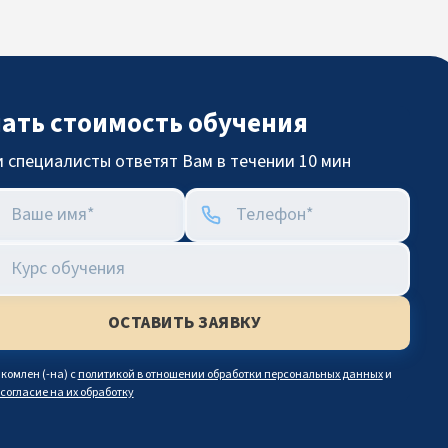
нать стоимость обучения
 специалисты ответят Вам в течении 10 мин
комлен (-на) с
политикой в отношении обработки персональных данных
и
согласие на их обработку