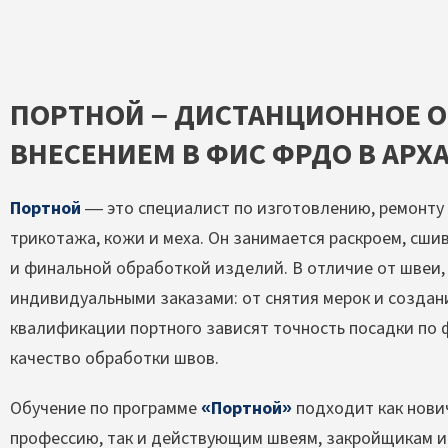
ПОРТНОЙ – ДИСТАНЦИОННОЕ О
ВНЕСЕНИЕМ В ФИС ФРДО В АРХ
Портной
— это специалист по изготовлению, ремонту 
трикотажа, кожи и меха. Он занимается раскроем, сши
и финальной обработкой изделий. В отличие от швеи, 
индивидуальными заказами: от снятия мерок и создан
квалификации портного зависят точность посадки по 
качество обработки швов.
Обучение по программе
«Портной»
подходит как нови
профессию, так и действующим швеям, закройщикам и