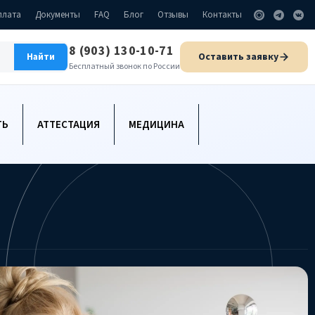
плата
Документы
FAQ
Блог
Отзывы
Контакты
8 (903) 130-10-71
Оставить заявку
Найти
Бесплатный звонок по России
ТЬ
АТТЕСТАЦИЯ
МЕДИЦИНА