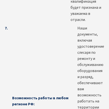
квалификация
будет признана и
уважаема в
отрасли.
Наши
документы,
включая
удостоверение
слесаря по
ремонту и
обслуживанию
оборудования
и разряд,
обеспечивают
вам
возможность
Возможность работы в любом
работать на
регионе РФ:
территории