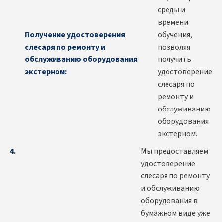
среды и
времени
Получение удостоверения
обучения,
слесаря по ремонту и
позволяя
обслуживанию оборудования
получить
экстерном:
удостоверение
слесаря по
ремонту и
обслуживанию
оборудования
экстерном.
Мы предоставляем
удостоверение
слесаря по ремонту
и обслуживанию
оборудования в
бумажном виде уже