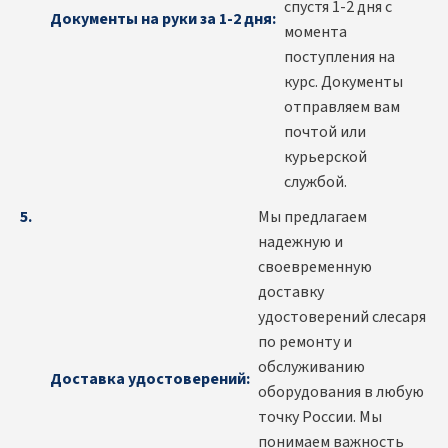
спустя 1-2 дня с
Документы на руки за 1-2 дня:
момента
поступления на
курс. Документы
отправляем вам
почтой или
курьерской
службой.
Мы предлагаем
надежную и
своевременную
доставку
удостоверений слесаря
по ремонту и
обслуживанию
Доставка удостоверений:
оборудования в любую
точку России. Мы
понимаем важность