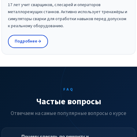
17 лет учит сварщиков, слесарей и операторов
металлорежущих станков. Активно использует тренажёры и
симуляторы сварки для отработки навыков перед допуском
к реальному оборудованию.
Подробнее
FAQ
Частые вопросы
Отвечаем на самые популярные вопросы о курсе
Почему слесарь по ремонту и