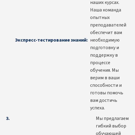
наших курсах.
Наша команда
опытных
преподавателей
обеспечит вам
Экспресс-тестирование знаний:
необходимую
подготовку и
поддержку в
процессе
обучения. Мы
верим в ваши
способности и
готовы помочь
вам достичь
успеха.
Мы предлагаем
гибкий выбор
обучающей