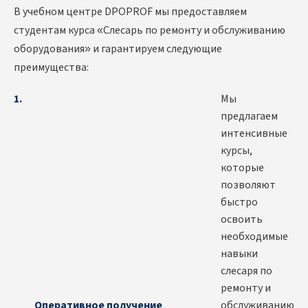
В учебном центре DPOPROF мы предоставляем
студентам курса «Слесарь по ремонту и обслуживанию
оборудования» и гарантируем следующие
преимущества:
Мы
предлагаем
интенсивные
курсы,
которые
позволяют
быстро
освоить
необходимые
навыки
слесаря по
ремонту и
Оперативное получение
обслуживанию