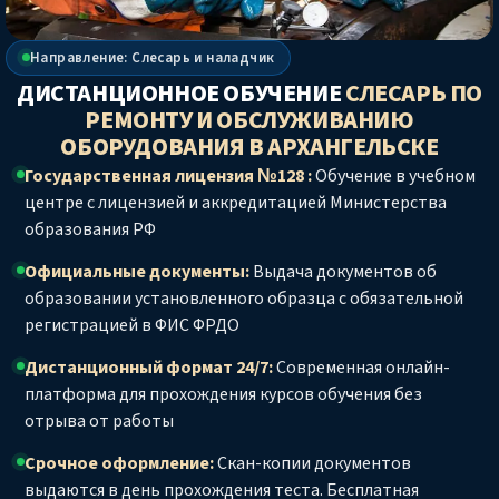
Направление: Слесарь и наладчик
ДИСТАНЦИОННОЕ ОБУЧЕНИЕ
СЛЕСАРЬ ПО
РЕМОНТУ И ОБСЛУЖИВАНИЮ
ОБОРУДОВАНИЯ
В АРХАНГЕЛЬСКЕ
Государственная лицензия №128 :
Обучение в учебном
центре с лицензией и аккредитацией Министерства
образования РФ
Официальные документы:
Выдача документов об
образовании установленного образца с обязательной
регистрацией в ФИС ФРДО
Дистанционный формат 24/7:
Современная онлайн-
платформа для прохождения курсов обучения без
отрыва от работы
Срочное оформление:
Скан-копии документов
выдаются в день прохождения теста. Бесплатная