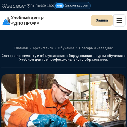
Архангельск
Каталог курсов
Пн–Пт: 9:00–18:00
А–Я
Учебный центр
«ДПО ПРОФ»
Главная
Архангельск
Обучение
Слесарь и наладчик
Слесарь по ремонту и обслуживанию оборудования – курсы обучения в
Учебном центре профессионального образования.