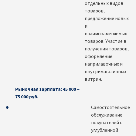
отдельных видов
товаров,
предложение новых
и
взаимозаменяемых
товаров. Участие в
получении товаров,
оформление
наприлавочных и
внутримагазинных
витрин.
Рыночная зарплата: 45 000 –
75 000 руб.
Самостоятельное
обслуживание
покупателей с
углубленной