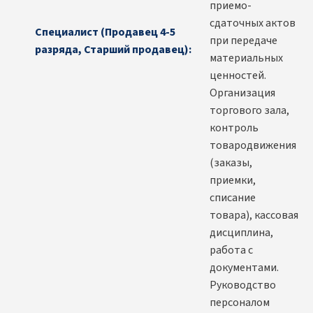
приемо-
сдаточных актов
Специалист (Продавец 4-5
при передаче
разряда, Старший продавец):
материальных
ценностей.
Организация
торгового зала,
контроль
товародвижения
(заказы,
приемки,
списание
товара), кассовая
дисциплина,
работа с
документами.
Руководство
персоналом