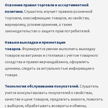
Освоение правил торговли и ассортиментной
политики.
Слушатель изучает правила розничной
торговли, классификацию товаров, их свойства,
маркировку, условия хранения, а также
законодательство о защите прав потребителей.
Навыки выкладки и презентации
товаров.
Формируется умение выполнять выкладку
товаров на витринах и стеллажах с учётом товарного
соседства и правил мерчандайзинга, оформлять
ценники, следить за актуальностью информации о
товаре.
Технология обслуживания покупателей.
Слушатель
учится консультировать покупателей о свойствах,
качестве и цене товаров, предлагать аналоги, помогать
с выбором, обрабатывать возвраты и обмены,