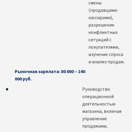
смены
(продавцами-
кассирами),
разрешение
конфликтных
ситуаций с
покупателями,
изучение спроса
и анализ продаж.
Рыночная зарплата: 80 000 – 140
000 руб.
Руководство
операционной
деятельностью
магазина, включая
управление
продажами,