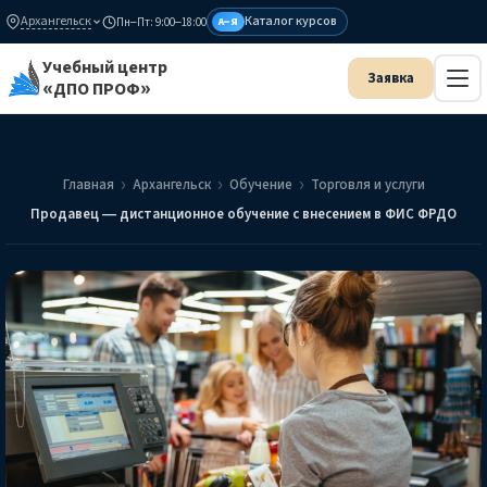
Архангельск
Каталог курсов
Пн–Пт: 9:00–18:00
А–Я
Учебный центр
«ДПО ПРОФ»
Главная
Архангельск
Обучение
Торговля и услуги
Продавец — дистанционное обучение с внесением в ФИС ФРДО