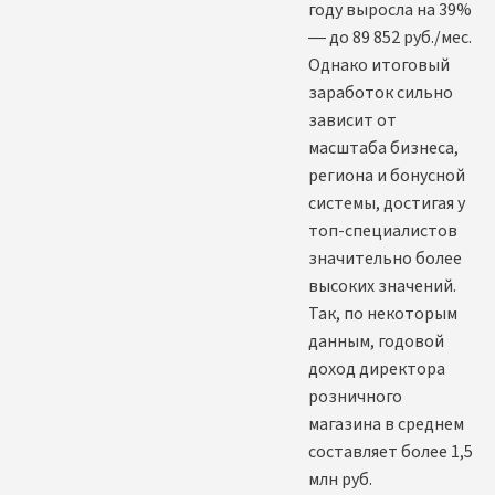
году выросла на 39%
— до 89 852 руб./мес.
Однако итоговый
заработок сильно
зависит от
масштаба бизнеса,
региона и бонусной
системы, достигая у
топ-специалистов
значительно более
высоких значений.
Так, по некоторым
данным, годовой
доход директора
розничного
магазина в среднем
составляет более 1,5
млн руб.