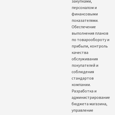
закупками,
персоналом и
финансовыми
показателями.
Обеспечение
выполнения планов
по товарообороту и
прибыли, контроль
качества
обслуживания
покупателей и
соблюдения
стандартов
компании.
Разработка и
администрирование
бюджета магазина,
управление