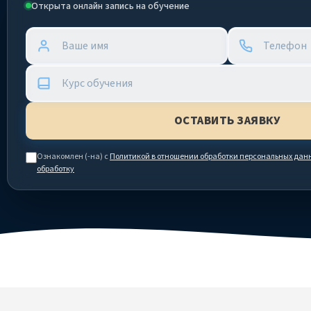
Открыта онлайн запись на обучение
Ознакомлен (-на) с
Политикой в отношении обработки персональных дан
обработку