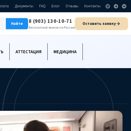
плата
Документы
FAQ
Блог
Отзывы
Контакты
8 (903) 130-10-71
Оставить заявку
Найти
Бесплатный звонок по России
ТЬ
АТТЕСТАЦИЯ
МЕДИЦИНА