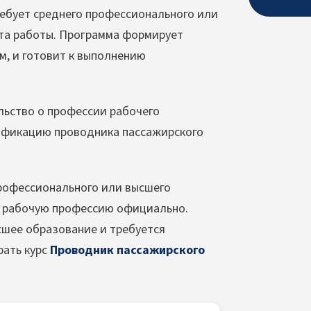
ебует среднего профессионального или
та работы. Программа формирует
, и готовит к выполнению
льство о профессии рабочего
ификацию проводника пассажирского
 профессионального или высшего
ую рабочую профессию официально.
сшее образование и требуется
рать курс
Проводник пассажирского