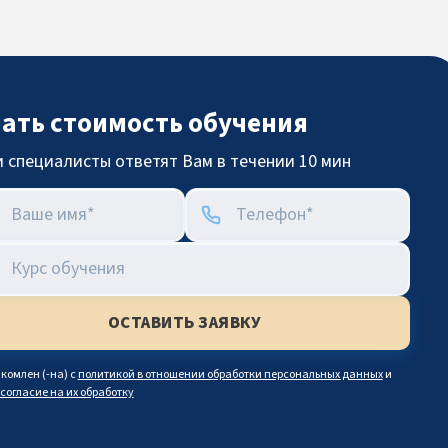
нать стоимость обучения
 специалисты ответят Вам в течении 10 мин
комлен (-на) с
политикой в отношении обработки персональных данных
и
согласие на их обработку