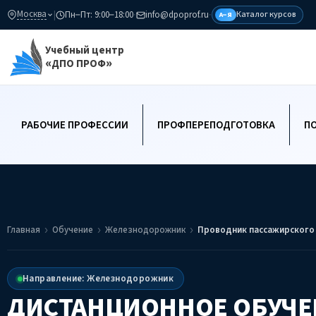
Москва
|
Пн–Пт: 9:00–18:00
·
info@dpoprof.ru
·
Каталог курсов
А–Я
Учебный центр
«ДПО ПРОФ»
РАБОЧИЕ ПРОФЕССИИ
ПРОФПЕРЕПОДГОТОВКА
П
Главная
Обучение
Железнодорожник
Проводник пассажирского
Направление: Железнодорожник
ДИСТАНЦИОННОЕ ОБУЧЕ