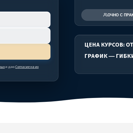
ОЧНО С ПРА
ЦЕНА КУРСОВ: ОТ
ГРАФИК — ГИБК
ных
и даю
Согласие на их