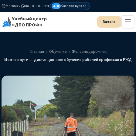
Москва
Каталог курсов
Пн–Пт: 9:00–18:00
А–Я
Учебный центр
«ДПО ПРОФ»
Главная
Обучение
Железнодорожник
Монтер пути — дистанционное обучение рабочей профессии в РЖД