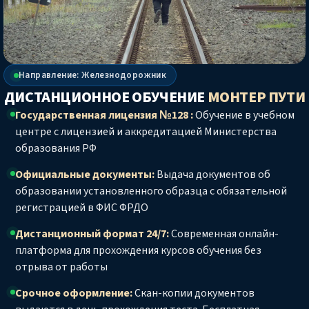
Направление: Железнодорожник
ДИСТАНЦИОННОЕ ОБУЧЕНИЕ
МОНТЕР ПУТИ
Государственная лицензия №128 :
Обучение в учебном
центре с лицензией и аккредитацией Министерства
образования РФ
Официальные документы:
Выдача документов об
образовании установленного образца с обязательной
регистрацией в ФИС ФРДО
Дистанционный формат 24/7:
Современная онлайн-
платформа для прохождения курсов обучения без
отрыва от работы
Срочное оформление:
Скан-копии документов