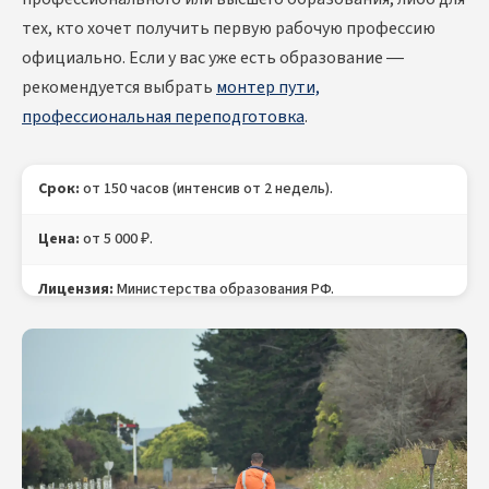
тех, кто хочет получить первую рабочую профессию
официально. Если у вас уже есть образование —
рекомендуется выбрать
монтер пути,
профессиональная переподготовка
.
Срок:
от 150 часов (интенсив от 2 недель).
Цена:
от 5 000 ₽.
Лицензия:
Министерства образования РФ.
Документ:
Свидетельство о профессии Монтер пути с
внесением в ФРДО, Удостоверение