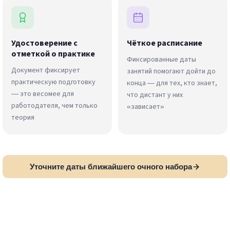
Удостоверение с
Чёткое расписание
отметкой о практике
Фиксированные даты
Документ фиксирует
занятий помогают дойти до
практическую подготовку
конца — для тех, кто знает,
— это весомее для
что дистант у них
работодателя, чем только
«зависает»
теория
Уточните даты ближайшего очного набора