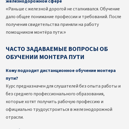
железнодорожной сфере
«Раньше с железной дорогой не сталкивался. Обучение
дало общее понимание профессии и требований. После
получения свидетельства приняли на работу
помощником монтёра пути.»
ЧАСТО ЗАДАВАЕМЫЕ ВОПРОСЫ ОБ
ОБУЧЕНИИ МОНТЕРА ПУТИ
Кому подходит дистанционное обучение монтера
пути?
Курс предназначен для слушателей без опыта работы и
без среднего профессионального образования,
которые хотят получить рабочую профессию и
официально трудоустроиться в железнодорожной
отрасли.