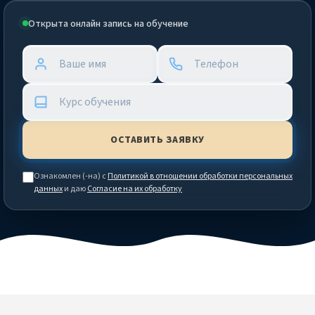
Открыта онлайн запись на обучение
Ознакомлен (-на) с
Политикой в отношении обработки персональных
данных
и даю
Согласие на их обработку