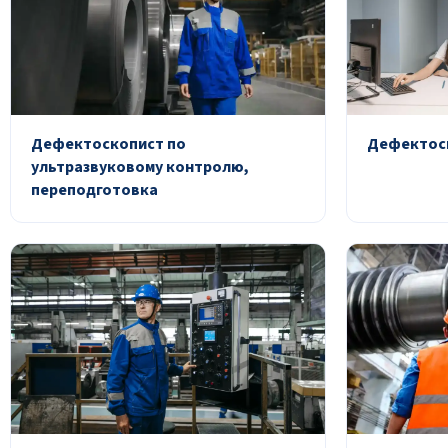
Дефектоскопист по
Дефектоск
ультразвуковому контролю,
переподготовка