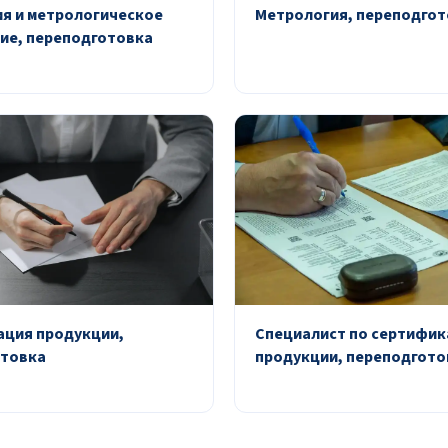
я и метрологическое
Метрология, переподгот
ие, переподготовка
ция продукции,
Специалист по сертифик
отовка
продукции, переподгото