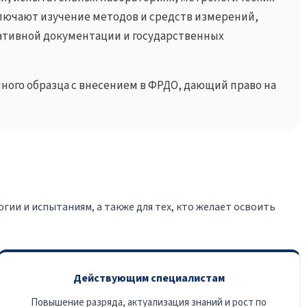
лючают изучение методов и средств измерений,
ативной документации и государственных
ого образца с внесением в ФРДО, дающий право на
ии и испытаниям, а также для тех, кто желает освоить
Действующим специалистам
Повышение разряда, актуализация знаний и рост по