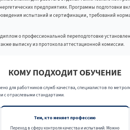
энергетических предприятиях. Программы подготовки вк
проведения испытаний и сертификации, требований норм
диплом о профессиональной переподготовке установленн
также выписку из протокола аттестационной комиссии.
КОМУ ПОДХОДИТ ОБУЧЕНИЕ
о для работников служб качества, специалистов по метролог
и с отраслевыми стандартами.
Тем, кто меняет профессию
Переход в сферу контроля качества и испытаний. Можно