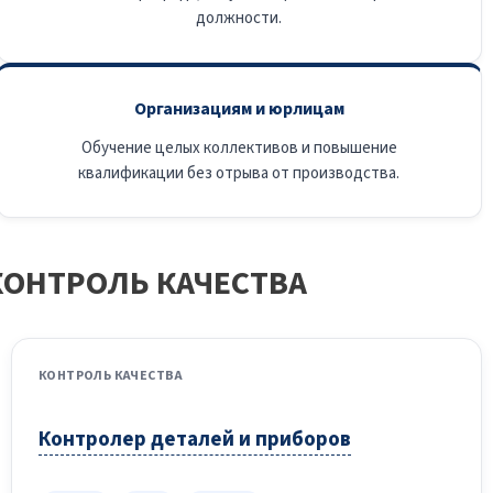
должности.
Организациям и юрлицам
Обучение целых коллективов и повышение
квалификации без отрыва от производства.
ОНТРОЛЬ КАЧЕСТВА
КОНТРОЛЬ КАЧЕСТВА
Контролер деталей и приборов