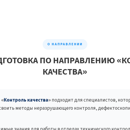
О НАПРАВЛЕНИИ
ДГОТОВКА ПО НАПРАВЛЕНИЮ «К
КАЧЕСТВА»
 «
Контроль качества
» подходит для специалистов, кото
освоить методы неразрушающего контроля, дефектоскопи
имые знания для работы в отделах технического контро