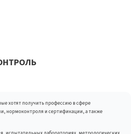
ОНТРОЛЬ
рые хотят получить профессию в сфере
и, нормоконтроля и сертификации, а также
ля, испытательных лабораториях, метрологических