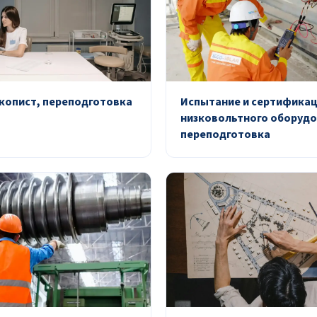
опист, переподготовка
Испытание и сертифика
низковольтного оборудо
переподготовка