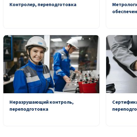
Контролер, переподготовка
Метрологи
обеспечен
Неразрушающий контроль,
Сертифика
переподготовка
переподг