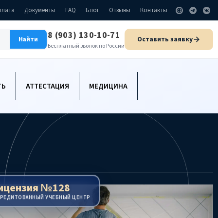
плата
Документы
FAQ
Блог
Отзывы
Контакты
8 (903) 130-10-71
Оставить заявку
Найти
Бесплатный звонок по России
ТЬ
АТТЕСТАЦИЯ
МЕДИЦИНА
ицензия №128
КРЕДИТОВАННЫЙ УЧЕБНЫЙ ЦЕНТР