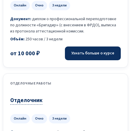
Онлайн
Очно
3 недели
Документ:
диплом о профессиональной переподготовке
по должности «Бригадир» (с внесением в ФРДО), выписка
из протокола аттестационной комиссии.
Объём:
250 часов / 3 недели
от 10 000 ₽
Узнать больше о курсе
ОТДЕЛОЧНЫЕ РАБОТЫ
Отделочник
Онлайн
Очно
3 недели