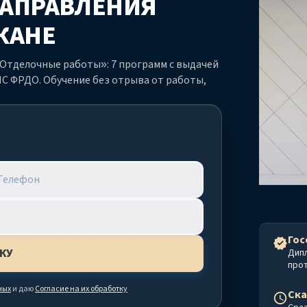
НАПРАВЛЕНИЯ
КАНЕ
Отделочные работы»: 7 программ с выдачей
С ФРДО. Обучение без отрыва от работы,
Гос
Дип
про
ных
и даю
Согласие на их обработку
Ска