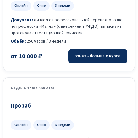
Онлайн
Очно
3 недели
Документ:
диплом о профессиональной переподготовке
по профессии «Маляр» (с внесением в ФРДО), выписка из
протокола аттестационной комиссии.
Объём:
250 часов / 3 недели
от 10 000 ₽
Узнать больше о курсе
ОТДЕЛОЧНЫЕ РАБОТЫ
Прораб
Онлайн
Очно
3 недели