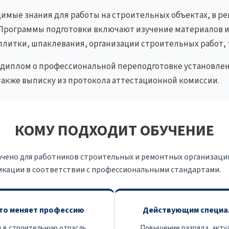
имые знания для работы на строительных объектах, в ре
Программы подготовки включают изучение материалов и 
литки, шпаклевания, организации строительных работ, 
диплом о профессиональной переподготовке установленн
также выписку из протокола аттестационной комиссии.
КОМУ ПОДХОДИТ ОБУЧЕНИЕ
ено для работников строительных и ремонтных организаций
икации в соответствии с профессиональными стандартами.
кто меняет профессию
Действующим специа
 в строительную отрасль.
Повышение разряда, акту