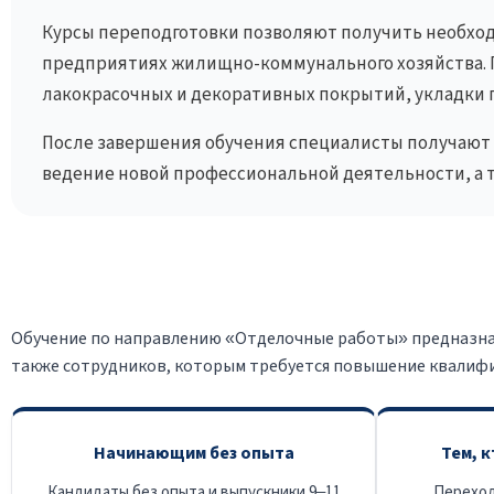
Курсы переподготовки позволяют получить необход
предприятиях жилищно-коммунального хозяйства. 
лакокрасочных и декоративных покрытий, укладки п
После завершения обучения специалисты получают 
ведение новой профессиональной деятельности, а 
Обучение по направлению «Отделочные работы» предназнач
также сотрудников, которым требуется повышение квалиф
Начинающим без опыта
Тем, 
Кандидаты без опыта и выпускники 9–11
Переход