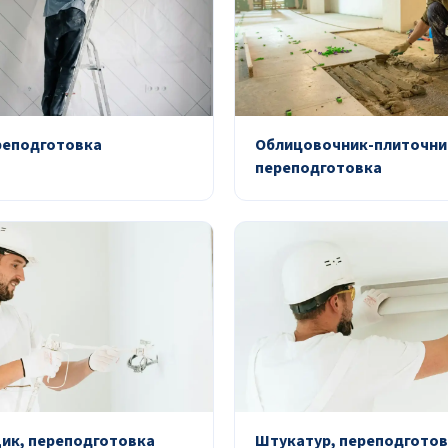
реподготовка
Облицовочник-плиточни
переподготовка
ик, переподготовка
Штукатур, переподгото