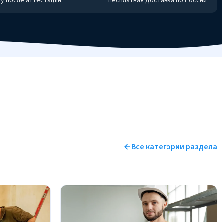
у после аттестации
Бесплатная доставка по России
Все категории раздела