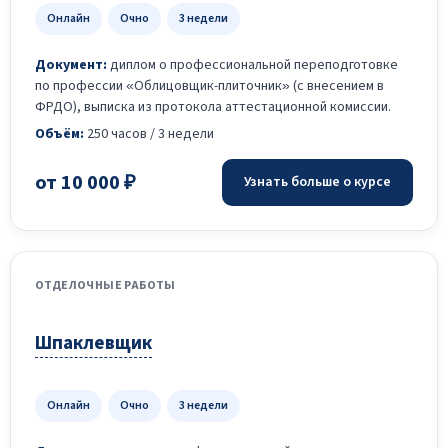
Онлайн
Очно
3 недели
Документ:
диплом о профессиональной переподготовке
по профессии «Облицовщик-плиточник» (с внесением в
ФРДО), выписка из протокола аттестационной комиссии.
Объём:
250 часов / 3 недели
от 10 000 ₽
Узнать больше о курсе
ОТДЕЛОЧНЫЕ РАБОТЫ
Шпаклевщик
Онлайн
Очно
3 недели