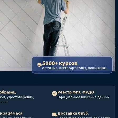
5000+ курсов
ОБУЧЕНИЕ, ПЕРЕПОДГОТОВКА, ПОВЫШЕНИЕ.
образец
Реестр ФИС ФРДО
лом, удостоверение,
Официальное внесение данных
токол
н за 24 часа
Доставка 0 руб.