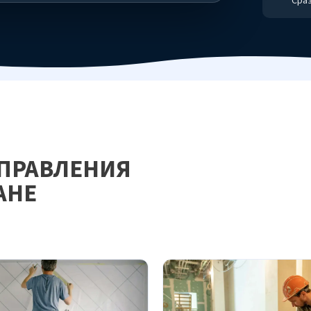
Сраз
АПРАВЛЕНИЯ
АНЕ