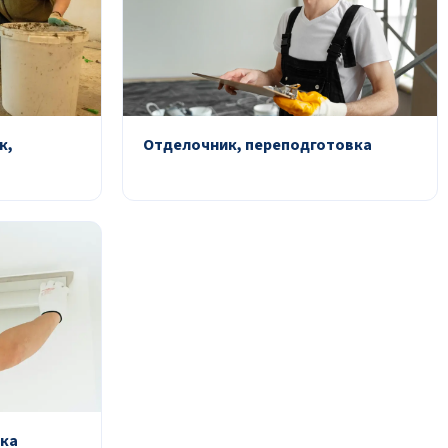
к,
Отделочник, переподготовка
вка