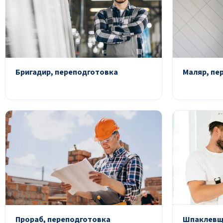
Бригадир, переподготовка
Маляр, пе
Прораб, переподготовка
Шпаклевщ