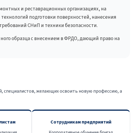
монтных и реставрационных организациях, на
технологий подготовки поверхностей, нанесения
требований СНиП и техники безопасности.
ого образца с внесением в ФРДО, дающий право на
, специалистов, желающих освоить новую профессию, а
листам
Сотрудникам предприятий
ализация
Корпоративное обучение бригад