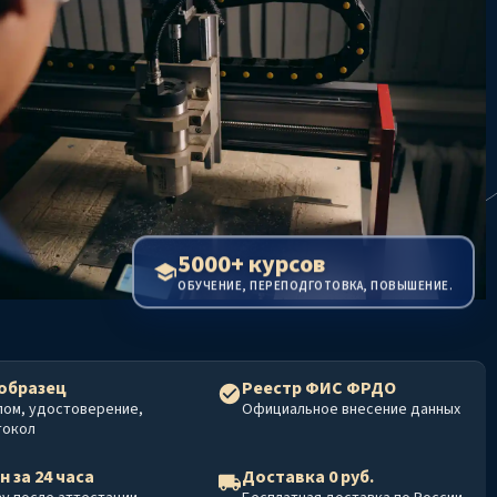
5000+ курсов
ОБУЧЕНИЕ, ПЕРЕПОДГОТОВКА, ПОВЫШЕНИЕ.
образец
Реестр ФИС ФРДО
лом, удостоверение,
Официальное внесение данных
токол
н за 24 часа
Доставка 0 руб.