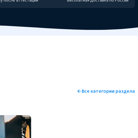
у после аттестации
Бесплатная доставка по России
Все категории раздела