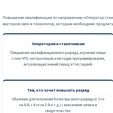
Повышение квалификации по направлению «Оператор станка
мастеров смен и технологов, которым необходимо продлить 
Операторам и станочникам
Повышение квалификационного разряда, изучение новых
стоек ЧПУ, контроллеров и методик программирования,
актуализация знаний перед аттестацией.
Тем, кто хочет повысить разряд
Обучение для получения более высокого разряда (с 3-го
на 4-й, с 4-го на 5-й и т.д.) с внесением записи в
свидетельство.