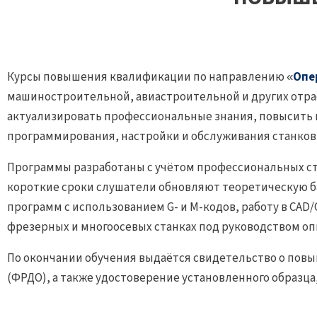
Курсы повышения квалификации по направлению «
Опе
машиностроительной, авиастроительной и других отра
актуализировать профессиональные знания, повысить 
программирования, настройки и обслуживания станков 
Программы разработаны с учётом профессиональных ста
короткие сроки слушатели обновляют теоретическую б
программ с использованием G- и M-кодов, работу в CAD
фрезерных и многоосевых станках под руководством оп
По окончании обучения выдаётся свидетельство о пов
(ФРДО), а также удостоверение установленного образ