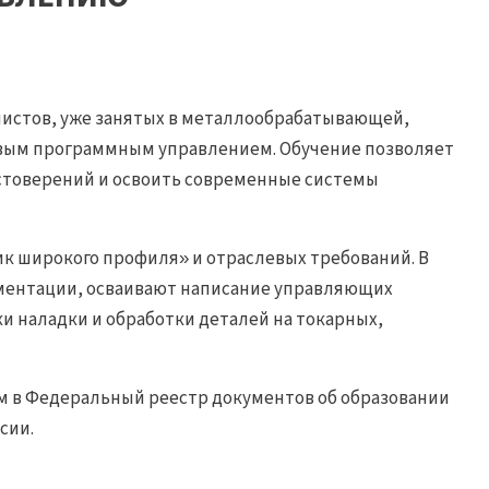
листов, уже занятых в металлообрабатывающей,
овым программным управлением. Обучение позволяет
стоверений и освоить современные системы
к широкого профиля» и отраслевых требований. В
ументации, осваивают написание управляющих
и наладки и обработки деталей на токарных,
м в Федеральный реестр документов об образовании
сии.