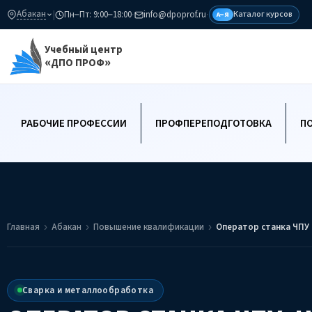
Абакан
|
Пн–Пт: 9:00–18:00
·
info@dpoprof.ru
·
Каталог курсов
А–Я
Учебный центр
«ДПО ПРОФ»
РАБОЧИЕ ПРОФЕССИИ
ПРОФПЕРЕПОДГОТОВКА
П
Главная
Абакан
Повышение квалификации
Оператор станка ЧПУ
Сварка и металлообработка