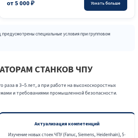
от 5 000 ₽
Узнать больше
лиц предусмотрены специальные условия при групповом
АТОРАМ СТАНКОВ ЧПУ
раза в 3–5 лет, а при работе на высокоскоростных
ормами и требованиями промышленной безопасности.
Актуализация компетенций
Изучение новых стоек ЧПУ (Fanuc, Siemens, Heidenhain), 5-