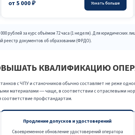
от 5 000 ₽
Узнать больше
00 рублей за курс объёмом 72 часа (1 неделя). Для юридических 
й реестр документов об образовании (ФРДО).
ОВЫШАТЬ КВАЛИФИКАЦИЮ ОПЕР
нков с ЧПУ и станочников обычно составляет не реже одного 
ными материалами — чаще, в соответствии с отраслевыми н
и соответствие профстандартам.
Продление допусков и удостоверений
Своевременное обновление удостоверений оператора