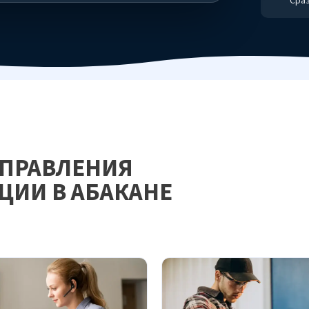
Сраз
АПРАВЛЕНИЯ
ИИ В АБАКАНЕ