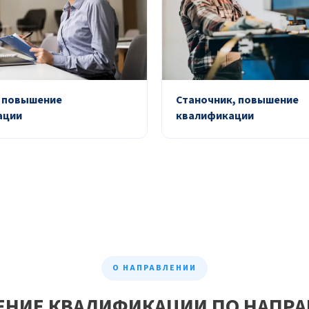
 повышение
Станочник, повышение
ации
квалификации
О НАПРАВЛЕНИИ
НИЕ КВАЛИФИКАЦИИ ПО НАПР