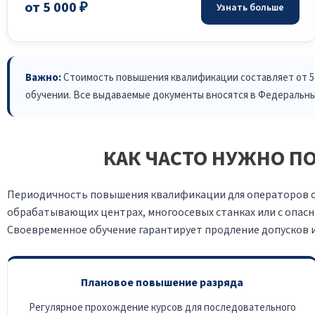
от 5 000 ₽
Узнать больше
Важно:
Стоимость повышения квалификации составляет от 5 0
обучении. Все выдаваемые документы вносятся в Федеральны
КАК ЧАСТО НУЖНО П
Периодичность повышения квалификации для операторов ста
обрабатывающих центрах, многоосевых станках или с опас
Своевременное обучение гарантирует продление допусков 
Плановое повышение разряда
Регулярное прохождение курсов для последовательного