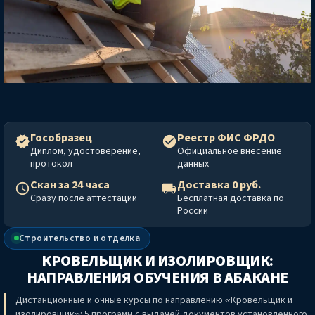
Гособразец
Реестр ФИС ФРДО
Диплом, удостоверение,
Официальное внесение
протокол
данных
Скан за 24 часа
Доставка 0 руб.
Сразу после аттестации
Бесплатная доставка по
России
Строительство и отделка
КРОВЕЛЬЩИК И ИЗОЛИРОВЩИК:
НАПРАВЛЕНИЯ ОБУЧЕНИЯ
В АБАКАНЕ
Дистанционные и очные курсы по направлению «Кровельщик и
изолировщик»: 5 программ с выдачей документов установленного