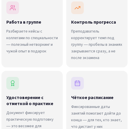
Работа в группе
Контроль прогресса
Разбираете кейсы с
Преподаватель
коллегами по специальности
корректирует темп под
— полезный нетворкинг и
группу — пробелы в знаниях
чужой опыт в подарок
закрываются сразу, а не
после экзамена
Удостоверение с
Чёткое расписание
отметкой о практике
Фиксированные даты
Документ фиксирует
занятий помогают дойти до
практическую подготовку
конца — для тех, кто знает,
— это весомее для
что дистант у них