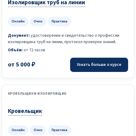
Изолировщик труб на линии
Онлайн
Очно
Практика
Документ:
удостоверение и свидетельство о профессии
изолировщика труб на линии, протокол проверки знаний.
Объём:
от 72 часов
от 5 000 ₽
Узнать больше о курсе
КРОВЕЛЬЩИК И ИЗОЛИРОВЩИК
Кровельщик
Онлайн
Очно
Практика