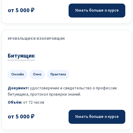
от 5 000 ₽
Узнать больше о курсе
КРОВЕЛЬЩИК И ИЗОЛИРОВЩИК
Битумщик
Онлайн
Очно
Практика
Документ:
удостоверение и свидетельство о профессии
битумщика, протокол проверки знаний.
Объём:
от 72 часов
от 5 000 ₽
Узнать больше о курсе