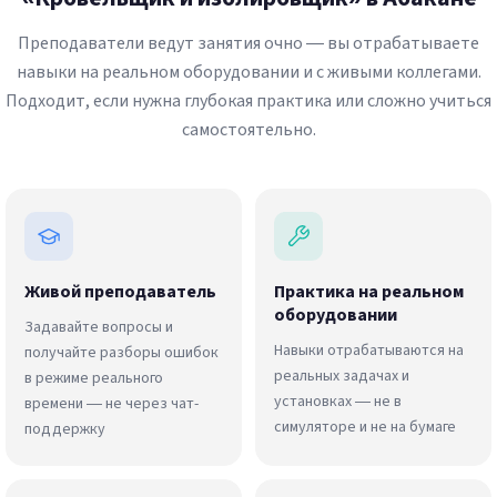
Преподаватели ведут занятия очно — вы отрабатываете
навыки на реальном оборудовании и с живыми коллегами.
Подходит, если нужна глубокая практика или сложно учиться
самостоятельно.
Живой преподаватель
Практика на реальном
оборудовании
Задавайте вопросы и
Навыки отрабатываются на
получайте разборы ошибок
реальных задачах и
в режиме реального
установках — не в
времени — не через чат-
симуляторе и не на бумаге
поддержку