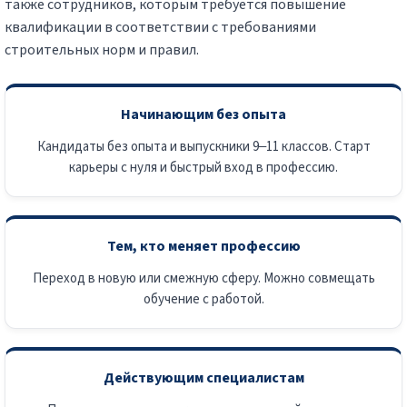
также сотрудников, которым требуется повышение
квалификации в соответствии с требованиями
строительных норм и правил.
Начинающим без опыта
Кандидаты без опыта и выпускники 9–11 классов. Старт
карьеры с нуля и быстрый вход в профессию.
Тем, кто меняет профессию
Переход в новую или смежную сферу. Можно совмещать
обучение с работой.
Действующим специалистам