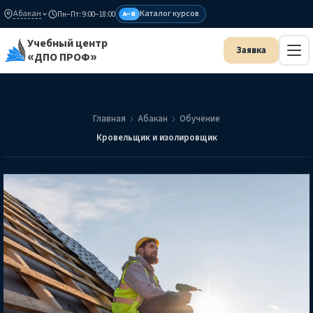
Абакан
Каталог курсов
Пн–Пт: 9:00–18:00
А–Я
Учебный центр
«ДПО ПРОФ»
Главная
Абакан
Обучение
Кровельщик и изолировщик