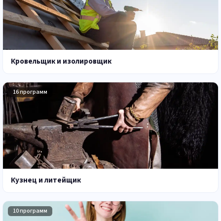
Кровельщик и изолировщик
16 программ
Кузнец и литейщик
10 программ