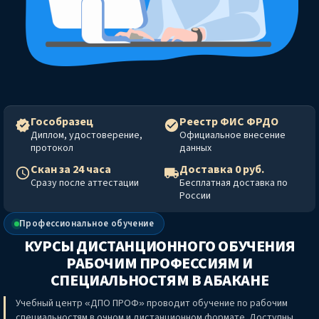
Гособразец
Реестр ФИС ФРДО
Диплом, удостоверение,
Официальное внесение
протокол
данных
Скан за 24 часа
Доставка 0 руб.
Сразу после аттестации
Бесплатная доставка по
России
Профессиональное обучение
КУРСЫ ДИСТАНЦИОННОГО ОБУЧЕНИЯ
РАБОЧИМ ПРОФЕССИЯМ И
СПЕЦИАЛЬНОСТЯМ
В АБАКАНЕ
Учебный центр «ДПО ПРОФ» проводит обучение по рабочим
специальностям в очном и дистанционном формате. Доступны