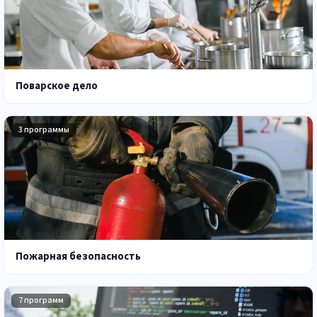
Поварское дело
3 программы
Пожарная безопасность
7 программ