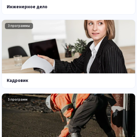
Инженерное дело
3 программы
Кадровик
5 программ