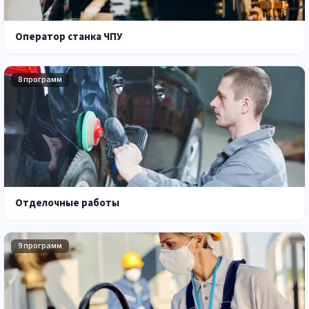
Оператор станка ЧПУ
8 программ
Отделочные работы
9 программ