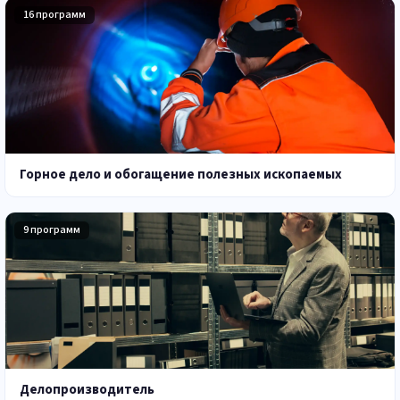
16 программ
Горное дело и обогащение полезных ископаемых
9 программ
Делопроизводитель