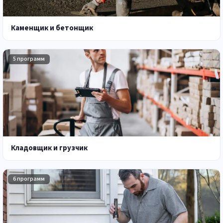
Каменщик и бетонщик
5 программ
Кладовщик и грузчик
6 программ