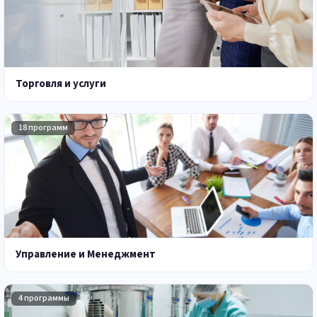
Торговля и услуги
18 программ
Управление и Менеджмент
4 программы