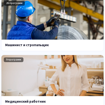
26 программ
Машинист и стропальщик
9 программ
Медицинский работник