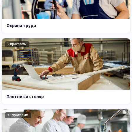
Охрана труда
7 программ
Плотник и столяр
46 программ