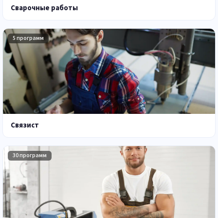
Сварочные работы
5 программ
Связист
30 программ