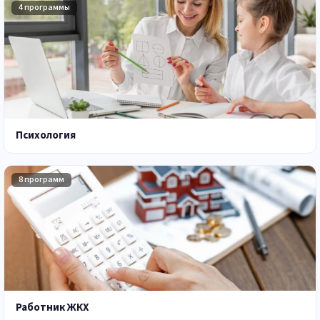
4 программы
Психология
8 программ
Работник ЖКХ