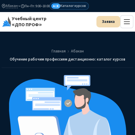
Абакан
Каталог курсов
Пн–Пт: 9:00–18:00
А–Я
Учебный центр
«ДПО ПРОФ»
Главная
Абакан
Обучение рабочим профессиям дистанционно: каталог курсов