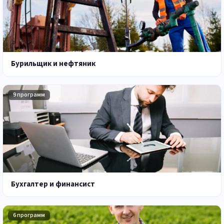
Бурильщик и нефтяник
9 программ
Бухгалтер и финансист
6 программ