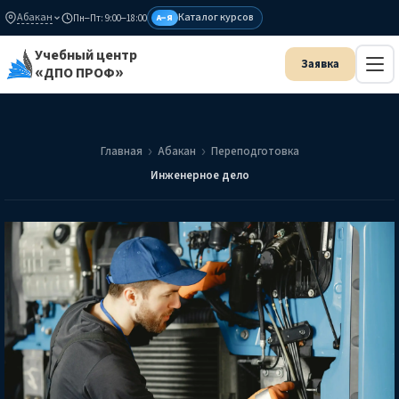
Абакан
Каталог курсов
Пн–Пт: 9:00–18:00
А–Я
Учебный центр
«ДПО ПРОФ»
Главная
Абакан
Переподготовка
Инженерное дело