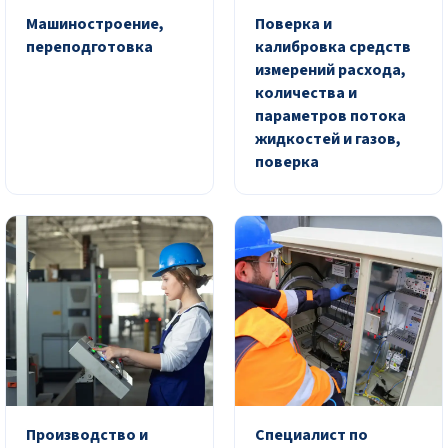
Машиностроение,
Поверка и
переподготовка
калибровка средств
измерений расхода,
количества и
параметров потока
жидкостей и газов,
поверка
Производство и
Специалист по