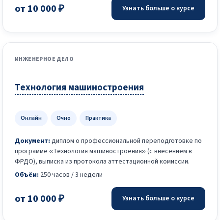
от 10 000 ₽
Узнать больше о курсе
ИНЖЕНЕРНОЕ ДЕЛО
Технология машиностроения
Онлайн
Очно
Практика
Документ:
диплом о профессиональной переподготовке по
программе «Технология машиностроения» (с внесением в
ФРДО), выписка из протокола аттестационной комиссии.
Объём:
250 часов / 3 недели
от 10 000 ₽
Узнать больше о курсе