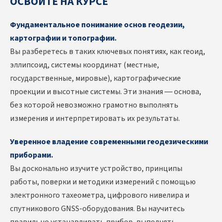
ОСВОИТЕ НА КУРСЕ
Фундаментальное понимание основ геодезии,
картографии и топографии.
Вы разберетесь в таких ключевых понятиях, как геоид,
эллипсоид, системы координат (местные,
государственные, мировые), картографические
проекции и высотные системы. Эти знания — основа,
без которой невозможно грамотно выполнять
измерения и интерпретировать их результаты.
Уверенное владение современными геодезическими
приборами.
Вы досконально изучите устройство, принципы
работы, поверки и методики измерений с помощью
электронного тахеометра, цифрового нивелира и
спутникового GNSS-оборудования. Вы научитесь
правильно устанавливать прибор, выполнять