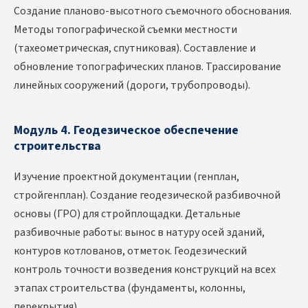
Создание планово-высотного съемочного обоснования.
Методы топографической съемки местности
(тахеометрическая, спутниковая). Составление и
обновление топографических планов. Трассирование
линейных сооружений (дороги, трубопроводы).
Модуль 4. Геодезическое обеспечение
строительства
Изучение проектной документации (генплан,
стройгенплан). Создание геодезической разбивочной
основы (ГРО) для стройплощадки. Детальные
разбивочные работы: вынос в натуру осей зданий,
контуров котлованов, отметок. Геодезический
контроль точности возведения конструкций на всех
этапах строительства (фундаменты, колонны,
перекрытия).