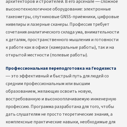
архитекторов и строителей. В его арсенале — сложное
высокотехнологичное оборудование: электронные
тахеометры, спутниковые GNSS-приёмники, цифровые
нивелиры и лазерные сканеры. Профессия требует
сочетания аналитического склада ума, внимательности
к деталям, пространственного мышления и готовности
к работе как в офисе (камеральные работы), так и на
открытой местности (полевые работы).
Профессиональная переподготовка на Геодезиста
— это эффективный и быстрый путь для людей со
средним профессиональным или высшим
образованием, желающих освоить новую,
востребованную и высокооплачиваемую инженерную
профессию. Программа разработана для того, чтобы
дать слушателям не просто теоретические знания, а
комплексные практические навыки, необходимые для