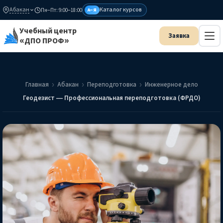
Абакан
Каталог курсов
Пн–Пт: 9:00–18:00
А–Я
Учебный центр
«ДПО ПРОФ»
Главная
Абакан
Переподготовка
Инженерное дело
Геодезист — Профессиональная переподготовка (ФРДО)