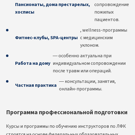
Пансионаты, дома престарелых,
сопровождение
хосписы
пожилых
пациентов.
, wellness-программы
Фитнес-клубы, SPA-центры
с медицинским
уклоном.
— особенно актуальна при
Работа на дому
индивидуальном сопровождении
после травм или операций.
— консультации, занятия,
Частная практика
онлайн-программы.
Программа профессиональной подготовки
Курсы и программы по обучению инструкторов по ЛФК
строятся на основе федеральных образовательных