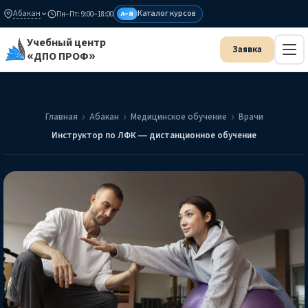
Абакан
Каталог курсов
Пн–Пт: 9:00–18:00
А–Я
Учебный центр
«ДПО ПРОФ»
Главная
Абакан
Медицинское обучение
Врачи
Инструктор по ЛФК — дистанционное обучение