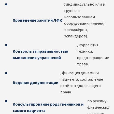
: индивидуально или в
группе, с
использованием
Проведение занятий ЛФК
оборудования (мячей,
тренажёров,
эспандеров).
, коррекция
Контроль за правильностью
техники,
выполнения упражнений
предотвращение
травм.
, фиксация динамики
пациента, составление
Ведение документации
отчётов для лечащего
врача.
по режиму
Консультирование родственников и
физических
самого пациента
нагрузок.