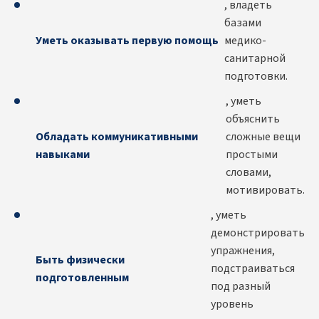
, владеть
базами
Уметь оказывать первую помощь
медико-
санитарной
подготовки.
, уметь
объяснить
Обладать коммуникативными
сложные вещи
навыками
простыми
словами,
мотивировать.
, уметь
демонстрировать
упражнения,
Быть физически
подстраиваться
подготовленным
под разный
уровень