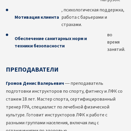
, психологическая поддержка,
Мотивация клиента
работа с барьерами и
страхами.
во
Обеспечение санитарных норм и
время
техники безопасности
занятий.
ПРЕПОДАВАТЕЛИ
Громов Денис Валерьевич
— преподаватель
подготовки инструкторов по спорту, фитнесу и ЛФК со
стажем 18 лет. Мастер спорта, сертифицированный
тренер FPA, специалист по лечебной физической
культуре. Готовит инструкторов ЛФК к работе с
разными группами населения, включая лиц с
ограничениями по здоровью.