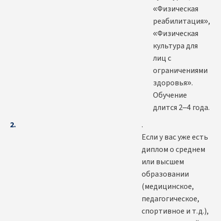
«Физическая
реабилитация»,
«Физическая
культура для
лиц с
ограничениями
здоровья».
Обучение
длится 2–4 года.
.
Если у вас уже есть
диплом о среднем
или высшем
образовании
(медицинское,
педагогическое,
спортивное и т.д.),