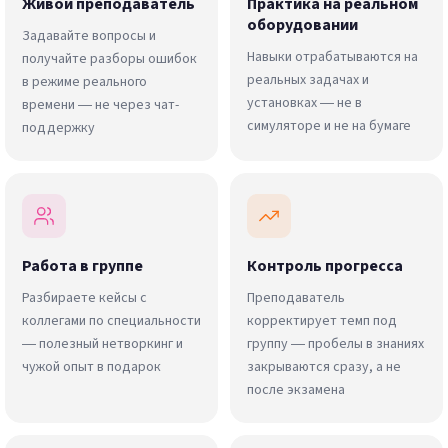
Живой преподаватель
Практика на реальном
оборудовании
Задавайте вопросы и
Навыки отрабатываются на
получайте разборы ошибок
реальных задачах и
в режиме реального
установках — не в
времени — не через чат-
симуляторе и не на бумаге
поддержку
Работа в группе
Контроль прогресса
Разбираете кейсы с
Преподаватель
коллегами по специальности
корректирует темп под
— полезный нетворкинг и
группу — пробелы в знаниях
чужой опыт в подарок
закрываются сразу, а не
после экзамена