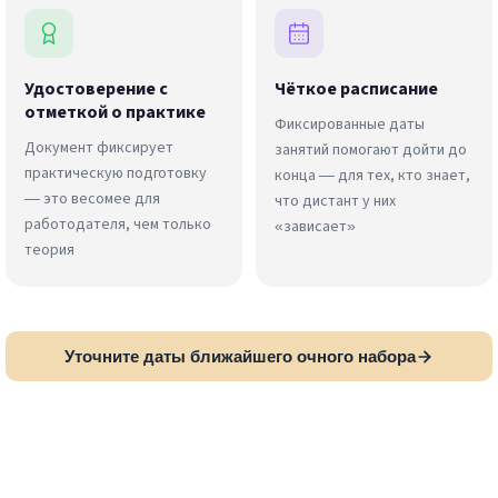
Удостоверение с
Чёткое расписание
отметкой о практике
Фиксированные даты
Документ фиксирует
занятий помогают дойти до
практическую подготовку
конца — для тех, кто знает,
— это весомее для
что дистант у них
работодателя, чем только
«зависает»
теория
Уточните даты ближайшего очного набора