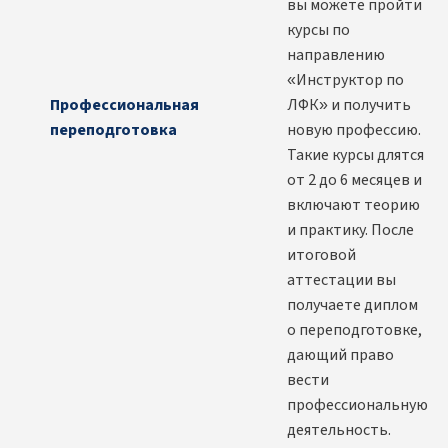
вы можете пройти
курсы по
направлению
«Инструктор по
Профессиональная
ЛФК» и получить
переподготовка
новую профессию.
Такие курсы длятся
от 2 до 6 месяцев и
включают теорию
и практику. После
итоговой
аттестации вы
получаете диплом
о переподготовке,
дающий право
вести
профессиональную
деятельность.