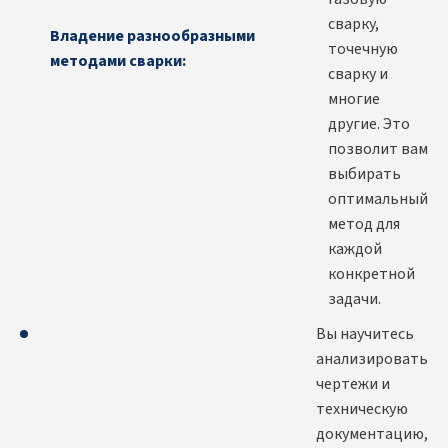
сварку,
Владение разнообразными
точечную
методами сварки:
сварку и
многие
другие. Это
позволит вам
выбирать
оптимальный
метод для
каждой
конкретной
задачи.
Вы научитесь
анализировать
чертежи и
техническую
документацию,