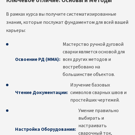
Ключевое отличие: Основы и Методы
В рамках курса вы получите систематизированные
знания, которые послужат фундаментом для всей вашей
карьеры:
Мастерство ручной дуговой
сварки является основой для
Освоение РД (MMA):
всех других методов и
востребовано на
большинстве объектов.
Изучение базовых
Чтение Документации:
символов сварных швов и
простейших чертежей.
Умение правильно
выбирать и
настраивать
Настройка Оборудования:
сварочный ток,