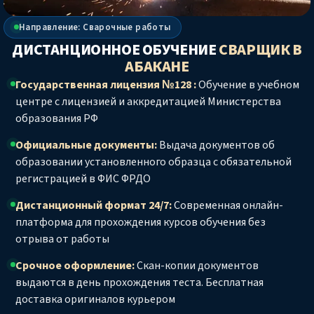
Направление: Сварочные работы
ДИСТАНЦИОННОЕ ОБУЧЕНИЕ
СВАРЩИК
В
АБАКАНЕ
Государственная лицензия №128 :
Обучение в учебном
центре с лицензией и аккредитацией Министерства
образования РФ
Официальные документы:
Выдача документов об
образовании установленного образца с обязательной
регистрацией в ФИС ФРДО
Дистанционный формат 24/7:
Современная онлайн-
платформа для прохождения курсов обучения без
отрыва от работы
Срочное оформление:
Скан-копии документов
выдаются в день прохождения теста. Бесплатная
доставка оригиналов курьером