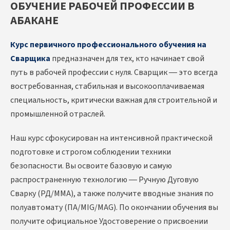
ОБУЧЕНИЕ РАБОЧЕЙ ПРОФЕССИИ В
АБАКАНЕ
Курс первичного профессионального обучения на
Сварщика
предназначен для тех, кто начинает свой
путь в рабочей профессии с нуля. Сварщик — это всегда
востребованная, стабильная и высокооплачиваемая
специальность, критически важная для строительной и
промышленной отраслей.
Наш курс сфокусирован на интенсивной практической
подготовке и строгом соблюдении техники
безопасности. Вы освоите базовую и самую
распространенную технологию — Ручную Дуговую
Сварку (РД/MMA), а также получите вводные знания по
полуавтомату (ПА/MIG/MAG). По окончании обучения вы
получите официальное Удостоверение о присвоении