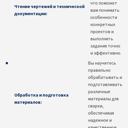
что поможет
Чтение чертежей и технической
вам понимать
документации:
особенности
конкретных
проектов и
выполнять
задания точно
и эффективно.
Вы научитесь
правильно
обрабатывать и
подготавливать
различные
Обработка и подготовка
материалы для
материалов:
сварки,
обеспечивая
надежное и
качественное