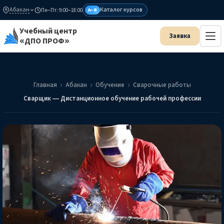
Абакан
Каталог курсов
Пн–Пт: 9:00–18:00
А–Я
Учебный центр
«ДПО ПРОФ»
Главная
Абакан
Обучение
Сварочные работы
Сварщик — Дистанционное обучение рабочей профессии