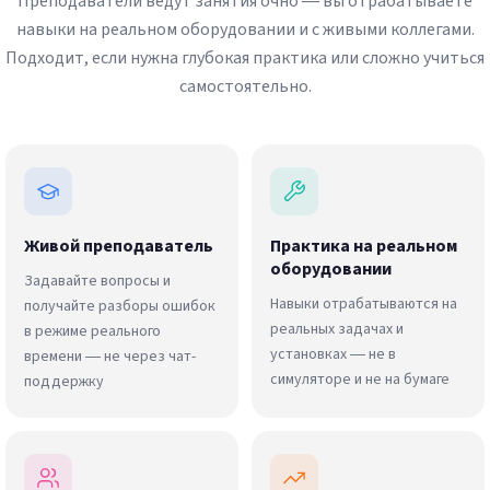
Преподаватели ведут занятия очно — вы отрабатываете
навыки на реальном оборудовании и с живыми коллегами.
Подходит, если нужна глубокая практика или сложно учиться
самостоятельно.
Живой преподаватель
Практика на реальном
оборудовании
Задавайте вопросы и
Навыки отрабатываются на
получайте разборы ошибок
реальных задачах и
в режиме реального
установках — не в
времени — не через чат-
симуляторе и не на бумаге
поддержку