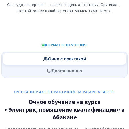
Скан удостоверения — на email в день аттестации. Оригинал —
Почтой России в любой регион. Запись в ФИС ФРДО.
ФОРМАТЫ ОБУЧЕНИЯ
Очно с практикой
Дистанционно
ОЧНЫЙ ФОРМАТ С ПРАКТИКОЙ НА РАБОЧЕМ МЕСТЕ
Очное обучение на курсе
«Электрик, повышение квалификации» в
Абакане