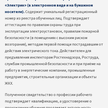
«Электрик» (в электронном виде и на бумажном
носителе).
Содержит уникальный регистрационный
номер из реестра обученных лиц. Подтверждает
аттестацию по правилам охраны труда при
эксплуатации электроустановок, правилам пожарной
безопасности (в помещениях с высоким риском
возгорания), методам первой помощи пострадавшим от
действия электрического тока. Действителен для
предъявления инспекторам Ростехнадзора, Роструда,
службам промышленной безопасности и при приёме на
работу в энергетические компании, промышленные
предприятия, строительные организации и объекты
ЖКХ.
Полученное свидетельство о профессии рабочего
подтверждает квалификацию, а удостоверение о
прохождении обучения продлевает актуальность