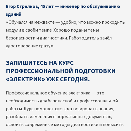
Егор Стрелков, 45 лет — инженер по обслуживанию
зданий
«Обучался на межвахте — удобно, что можно проходить
модули в своём темпе. Хорошо поданы темы
безопасности и диагностики. Работодатель зачёл
удостоверение сразу.»
ЗАПИШИТЕСЬ НА КУРС
ПРОФЕССИОНАЛЬНОЙ ПОДГОТОВКИ
«ЭЛЕКТРИК» УЖЕ СЕГОДНЯ.
Профессиональное обучение электрика — это
необходимость для безопасной и профессиональной
работы. Курс помогает систематизировать знания,
разобрать изменения в нормативных документах,
освоить современные методы диагностики и повысить