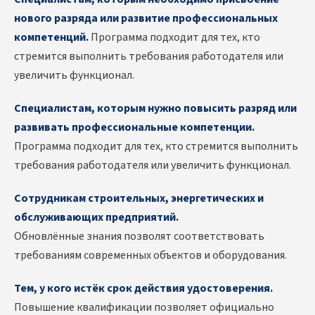
нового разряда или развитие профессиональных
компетенций.
Программа подходит для тех, кто
стремится выполнить требования работодателя или
увеличить функционал.
Специалистам, которым нужно повысить разряд или
развивать профессиональные компетенции.
Программа подходит для тех, кто стремится выполнить
требования работодателя или увеличить функционал.
Сотрудникам строительных, энергетических и
обслуживающих предприятий.
Обновлённые знания позволят соответствовать
требованиям современных объектов и оборудования.
Тем, у кого истёк срок действия удостоверения.
Повышение квалификации позволяет официально