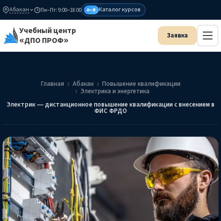
Абакан
Каталог курсов
Пн–Пт: 9:00–18:00
А–Я
Учебный центр
«ДПО ПРОФ»
Главная
Абакан
Повышение квалификации
Электрика и энергетика
Электрик — дистанционное повышение квалификации с внесением в
ФИС ФРДО