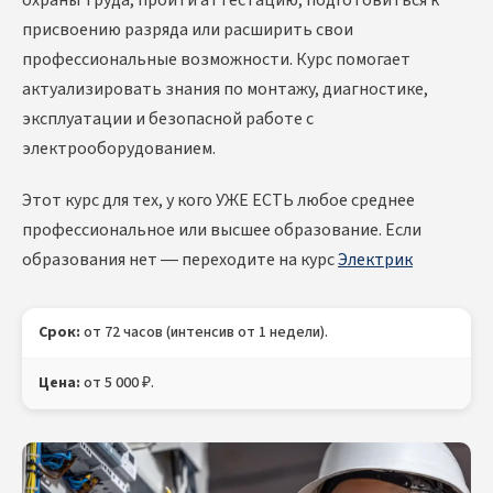
охраны труда, пройти аттестацию, подготовиться к
присвоению разряда или расширить свои
профессиональные возможности. Курс помогает
актуализировать знания по монтажу, диагностике,
эксплуатации и безопасной работе с
электрооборудованием.
Этот курс для тех, у кого УЖЕ ЕСТЬ любое среднее
профессиональное или высшее образование. Если
образования нет — переходите на курс
Электрик
Срок:
от 72 часов (интенсив от 1 недели).
Цена:
от 5 000 ₽.
Лицензия:
Министерства образования РФ.
Документы:
Удостоверение о повышении квалификации