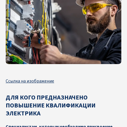
по профессии «Электрик» указанного образца, Протокол
проверки знаний по профессии «Электрик» (в электронном
виде и на бумажном носителе).
Ссылка на изображение
ДЛЯ КОГО ПРЕДНАЗНАЧЕНО
ПОВЫШЕНИЕ КВАЛИФИКАЦИИ
ЭЛЕКТРИКА
Специалистам, которым необходимо присвоение