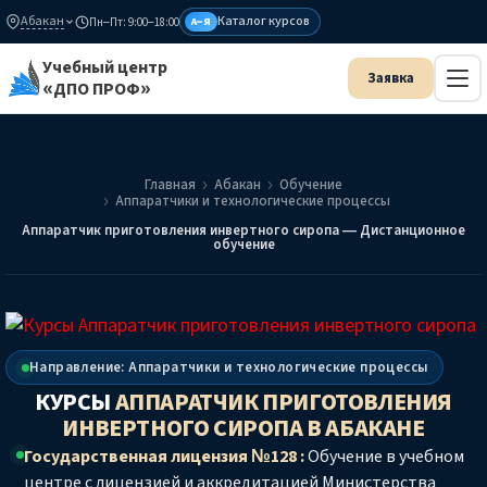
Абакан
Каталог курсов
Пн–Пт: 9:00–18:00
А–Я
Учебный центр
«ДПО ПРОФ»
Главная
Абакан
Обучение
Аппаратчики и технологические процессы
Аппаратчик приготовления инвертного сиропа — Дистанционное
обучение
Направление: Аппаратчики и технологические процессы
КУРСЫ
АППАРАТЧИК ПРИГОТОВЛЕНИЯ
ИНВЕРТНОГО СИРОПА
В АБАКАНЕ
Государственная лицензия №128 :
Обучение в учебном
центре с лицензией и аккредитацией Министерства