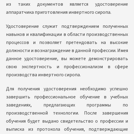
из таких документов является удостоверение
аппаратчика приготовления инвертного сиропа.
Удостоверение служит подтверждением полученных
навыков и квалификации в области производственных
процессов и позволяет претендовать на высокие
должности и вознаграждение в данной профессии. Имея
данное удостоверение, вы можете демонстрировать
свою экспертность и профессионализм в сфере
производства инвертного сиропа.
Для получения удостоверения необходимо успешно
завершить профессиональное обучение в учебных
заведениях, предлагающих программы по
производственной технологии. После завершения
обучения будет выдано свидетельство о профессии и
выписка из протокола обучения, подтверждающие