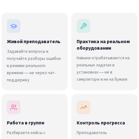
Живой преподаватель
Практика на реальном
оборудовании
Задавайте вопросы и
Навыки отрабатываются на
получайте разборы ошибок
реальных задачах и
в режиме реального
установках — не в
времени — не через чат-
симуляторе и не на бумаге
поддержку
Работа в группе
Контроль прогресса
Разбираете кейсы с
Преподаватель