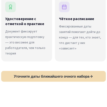
Удостоверение с
Чёткое расписание
отметкой о практике
Фиксированные даты
Документ фиксирует
занятий помогают дойти до
практическую подготовку
конца — для тех, кто знает,
— это весомее для
что дистант у них
работодателя, чем только
«зависает»
теория
Уточните даты ближайшего очного набора