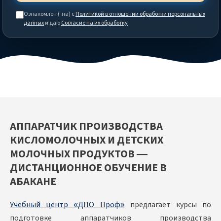
Ознакомлен (-на) с
Политикой в отношении обработки персональных
данных
и даю
Согласие на их обработку
АППАРАТЧИК ПРОИЗВОДСТВА
КИСЛОМОЛОЧНЫХ И ДЕТСКИХ
МОЛОЧНЫХ ПРОДУКТОВ —
ДИСТАНЦИОННОЕ ОБУЧЕНИЕ В
АБАКАНЕ
Учебный центр «ДПО Проф»
предлагает курсы по
подготовке аппаратчиков производства