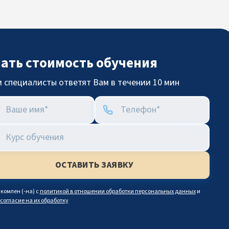
нать стоимость обучения
 специалисты ответят Вам в течении 10 мин
комлен (-на) с
политикой в отношении обработки персональных данных
и
согласие на их обработку