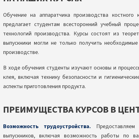
Обучение на аппаратчика производства костного
предлагает студентам всесторонний учебный проц
технологий производства. Курсы состоят из теорет
выпускники могли не только получить необходимые
производстве.
В ходе обучения студенты изучают основы и процесс
клея, включая технику безопасности и гигиеническ
аспекты приготовления продукта.
ПРЕИМУЩЕСТВА КУРСОВ В ЦЕН
Возможность трудоустройства.
Предоставляем 
выпускников, включая возможность работы по в