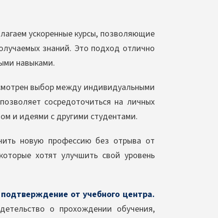
лагаем ускоренные курсы, позволяющие
получаемых знаний. Это подход отлично
выми навыками.
смотрен выбор между индивидуальными
позволяет сосредоточиться на личных
том и идеями с другими студентами.
чить новую профессию без отрыва от
которые хотят улучшить свой уровень
 подтверждение от учебного центра.
детельство о прохождении обучения,