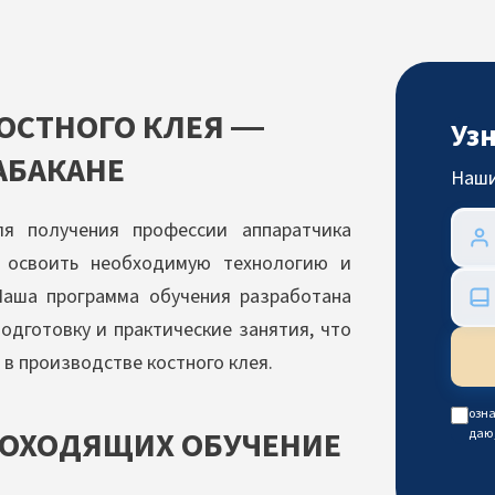
ОСТНОГО КЛЕЯ —
Уз
АБАКАНЕ
Наши
я получения профессии аппаратчика
м освоить необходимую технологию и
Наша программа обучения разработана
одготовку и практические занятия, что
в производстве костного клея.
озна
РОХОДЯЩИХ ОБУЧЕНИЕ
даю