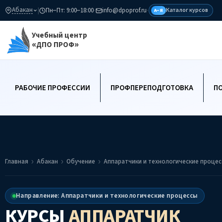
Абакан
|
Пн–Пт: 9:00–18:00
·
info@dpoprof.ru
·
Каталог курсов
А–Я
Учебный центр
«ДПО ПРОФ»
РАБОЧИЕ ПРОФЕССИИ
ПРОФПЕРЕПОДГОТОВКА
П
Главная
Абакан
Обучение
Аппаратчики и технологические проце
Направление: Аппаратчики и технологические процессы
КУРСЫ
АППАРАТЧИК