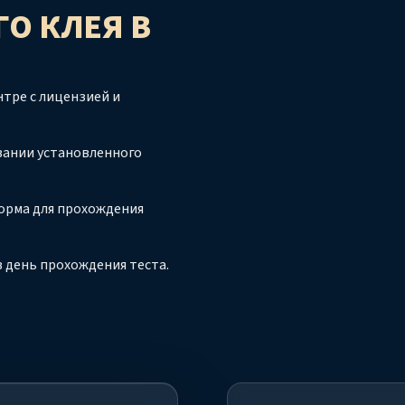
ГО КЛЕЯ
В
тре с лицензией и
вании установленного
орма для прохождения
 день прохождения теста.