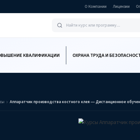
О Компании
Лицензии
О
ОВЫШЕНИЕ КВАЛИФИКАЦИИ
ОХРАНА ТРУДА И БЕЗОПАСНОС
ссы
Аппаратчик производства костного клея — Дистанционное обуче