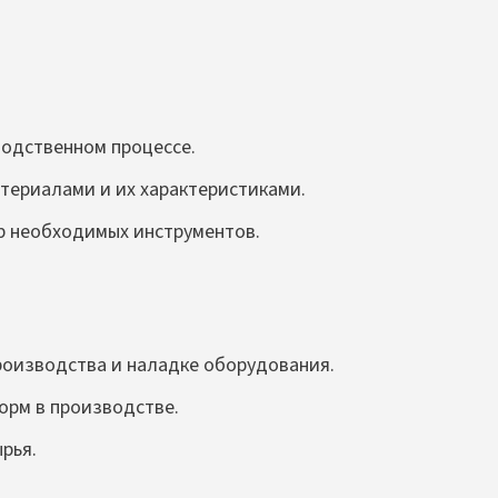
водственном процессе.
териалами и их характеристиками.
р необходимых инструментов.
роизводства и наладке оборудования.
орм в производстве.
рья.