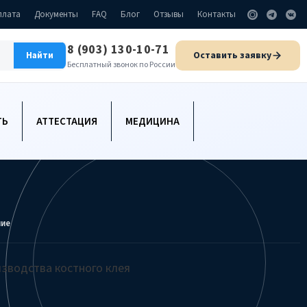
плата
Документы
FAQ
Блог
Отзывы
Контакты
8 (903) 130-10-71
Оставить заявку
Найти
Бесплатный звонок по России
ТЬ
АТТЕСТАЦИЯ
МЕДИЦИНА
ние