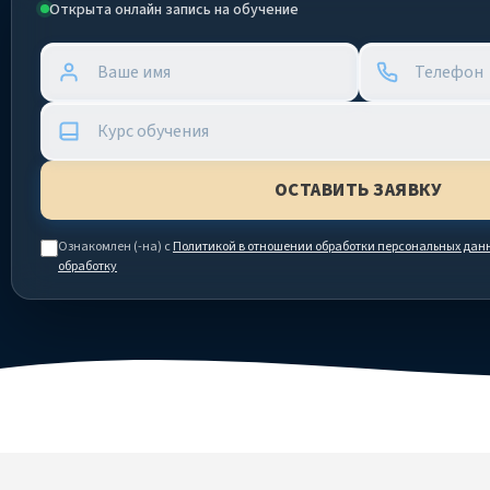
Открыта онлайн запись на обучение
Ознакомлен (-на) с
Политикой в отношении обработки персональных дан
обработку