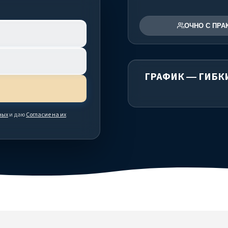
ОЧНО С ПРА
ГРАФИК — ГИБК
ных
и даю
Согласие на их