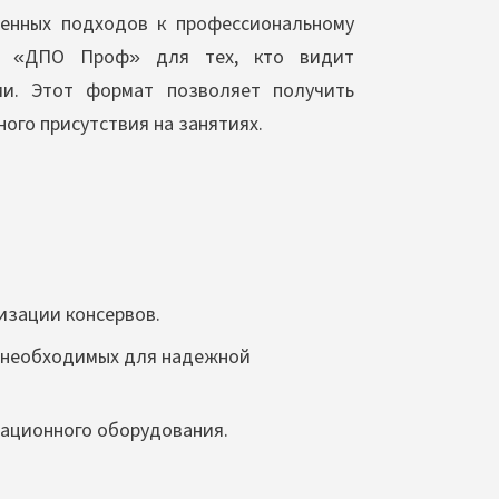
менных подходов к профессиональному
тр «ДПО Проф» для тех, кто видит
ии. Этот формат позволяет получить
ого присутствия на занятиях.
изации консервов.
, необходимых для надежной
зационного оборудования.