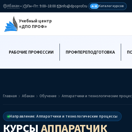
Абакан
|
Пн–Пт: 9:00–18:00
·
info@dpoprof.ru
·
Каталог курсов
А–Я
Учебный центр
«ДПО ПРОФ»
РАБОЧИЕ ПРОФЕССИИ
ПРОФПЕРЕПОДГОТОВКА
П
Главная
Абакан
Обучение
Аппаратчики и технологические проце
Направление: Аппаратчики и технологические процессы
КУРСЫ
АППАРАТЧИК