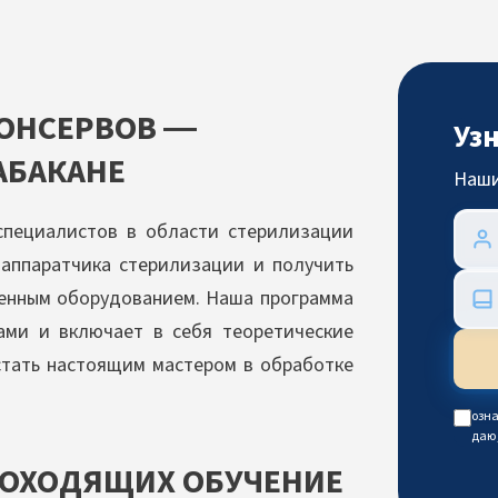
КОНСЕРВОВ —
Уз
АБАКАНЕ
Наши
специалистов в области стерилизации
 аппаратчика стерилизации и получить
енным оборудованием. Наша программа
ами и включает в себя теоретические
 стать настоящим мастером в обработке
озна
даю
РОХОДЯЩИХ ОБУЧЕНИЕ