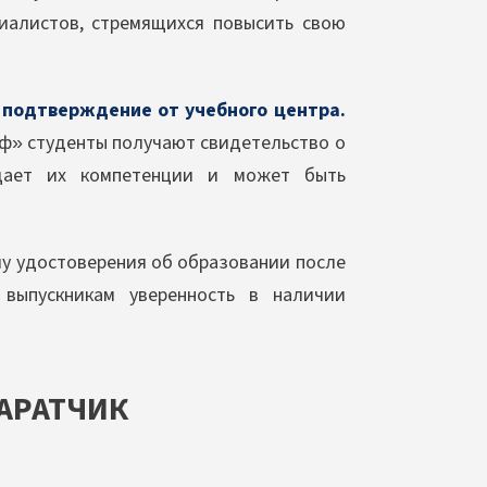
иалистов, стремящихся повысить свою
 подтверждение от учебного центра.
оф» студенты получают свидетельство о
дает их компетенции и может быть
у удостоверения об образовании после
 выпускникам уверенность в наличии
АРАТЧИК