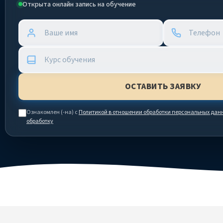
Открыта онлайн запись на обучение
Ознакомлен (-на) с
Политикой в отношении обработки персональных дан
обработку