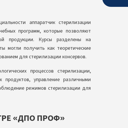
иальности аппаратчик стерилизации
учебных программ, которые позволяют
ой продукции. Курсы разделены на
ты могли получить как теоретические
дованием для стерилизации консервов.
логических процессов стерилизации,
х продуктов, управление различными
соблюдение режимов стерилизации для
ТРЕ «ДПО ПРОФ»