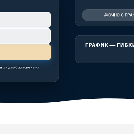
ОЧНО С ПРА
ГРАФИК — ГИБК
ных
и даю
Согласие на их