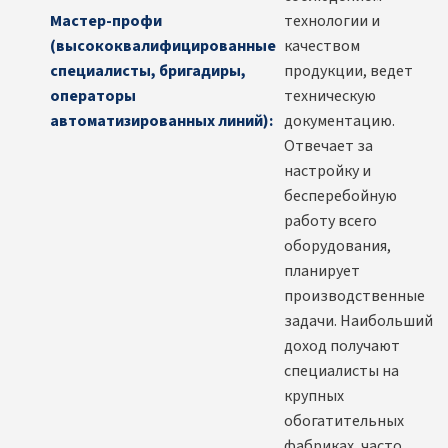
Мастер-профи
технологии и
(высококвалифицированные
качеством
специалисты, бригадиры,
продукции, ведет
операторы
техническую
автоматизированных линий):
документацию.
Отвечает за
настройку и
бесперебойную
работу всего
оборудования,
планирует
производственные
задачи. Наибольший
доход получают
специалисты на
крупных
обогатительных
фабриках, часто