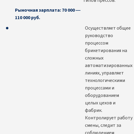
типов прессов.
Рыночная зарплата: 70 000 —
110 000 руб.
Осуществляет общее
руководство
процессом
брикетирования на
сложных
автоматизированных
линиях, управляет
технологическими
процессами и
оборудованием
целых цехов и
фабрик.
Контролирует работу
смены, следит за
соблюдением