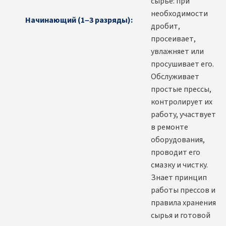
сырье: при
необходимости
Начинающий (1–3 разряды):
дробит,
просеивает,
увлажняет или
просушивает его.
Обслуживает
простые прессы,
контролирует их
работу, участвует
в ремонте
оборудования,
проводит его
смазку и чистку.
Знает принцип
работы прессов и
правила хранения
сырья и готовой