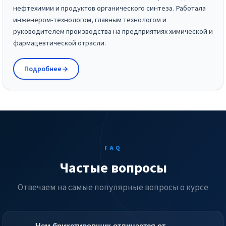
нефтехимии и продуктов органического синтеза. Работала
инженером-технологом, главным технологом и
руководителем производства на предприятиях химической и
фармацевтической отрасли.
Подробнее
FAQ
Частые вопросы
Отвечаем на самые популярные вопросы о курсе
Чем брикетировщик отличается от