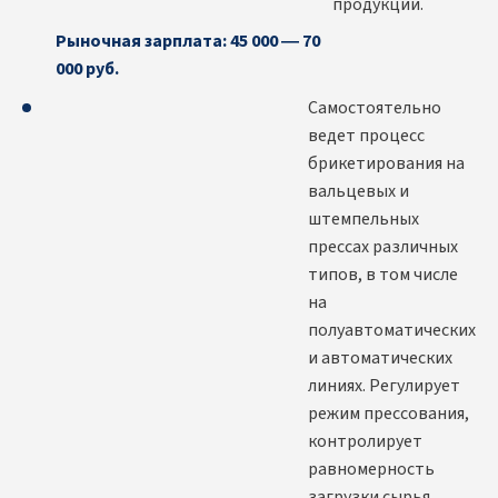
продукции.
Рыночная зарплата: 45 000 — 70
000 руб.
Самостоятельно
ведет процесс
брикетирования на
вальцевых и
штемпельных
прессах различных
типов, в том числе
на
полуавтоматических
и автоматических
линиях. Регулирует
режим прессования,
контролирует
равномерность
загрузки сырья,