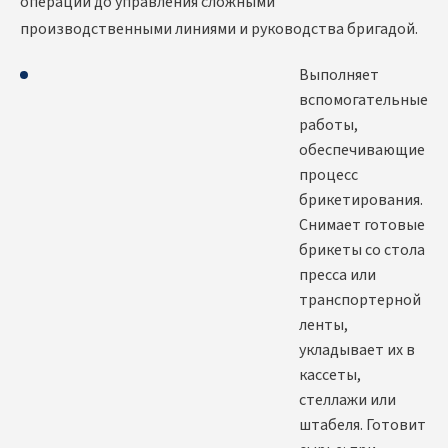
операций до управления сложными
производственными линиями и руководства бригадой.
Выполняет
вспомогательные
работы,
обеспечивающие
процесс
брикетирования.
Снимает готовые
брикеты со стола
пресса или
транспортерной
ленты,
укладывает их в
кассеты,
стеллажи или
штабеля. Готовит