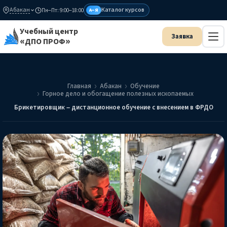
Абакан
Каталог курсов
Пн–Пт: 9:00–18:00
А–Я
Учебный центр
«ДПО ПРОФ»
Главная
Абакан
Обучение
Горное дело и обогащение полезных ископаемых
Брикетировщик – дистанционное обучение с внесением в ФРДО