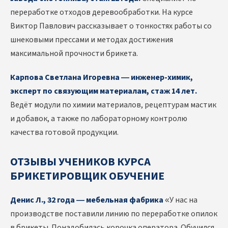
переработке отходов деревообработки. На курсе
Виктор Павлович рассказывает о тонкостях работы со
шнековыми прессами и методах достижения
максимальной прочности брикета.
Карпова Светлана Игоревна — инженер-химик,
эксперт по связующим материалам, стаж 14 лет.
Ведёт модули по химии материалов, рецептурам мастик
и добавок, а также по лабораторному контролю
качества готовой продукции.
ОТЗЫВЫ УЧЕНИКОВ КУРСА
БРИКЕТИРОВЩИК ОБУЧЕНИЕ
Денис Л., 32 года — мебельная фабрика
«У нас на
производстве поставили линию по переработке опилок
в брикеты. Понадобилась корочка оператора. Обучился