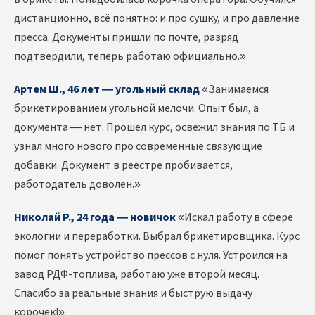
дистанционно, всё понятно: и про сушку, и про давление
пресса. Документы пришли по почте, разряд
подтвердили, теперь работаю официально.»
Артем Ш., 46 лет — угольный склад
«Занимаемся
брикетированием угольной мелочи. Опыт был, а
документа — нет. Прошел курс, освежил знания по ТБ и
узнал много нового про современные связующие
добавки. Документ в реестре пробивается,
работодатель доволен.»
Николай Р., 24 года — новичок
«Искал работу в сфере
экологии и переработки. Выбрал брикетировщика. Курс
помог понять устройство прессов с нуля. Устроился на
завод РДФ-топлива, работаю уже второй месяц.
Спасибо за реальные знания и быструю выдачу
корочек!»