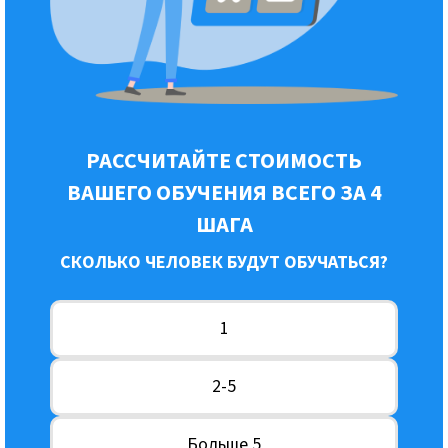
РАССЧИТАЙТЕ СТОИМОСТЬ
ВАШЕГО ОБУЧЕНИЯ ВСЕГО ЗА 4
ШАГА
СКОЛЬКО ЧЕЛОВЕК БУДУТ ОБУЧАТЬСЯ?
1
2-5
Больше 5