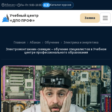
Абакан
Каталог курсов
Пн–Пт: 9:00–18:00
А–Я
Учебный центр
«ДПО ПРОФ»
Главная
Абакан
Обучение
Электрика и энергетика
Электромонтажник-схемщик – обучение специалистов в Учебном
центре профессионального образования