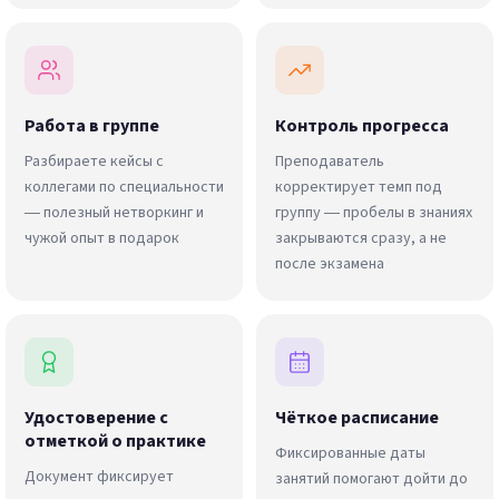
Работа в группе
Контроль прогресса
Разбираете кейсы с
Преподаватель
коллегами по специальности
корректирует темп под
— полезный нетворкинг и
группу — пробелы в знаниях
чужой опыт в подарок
закрываются сразу, а не
после экзамена
Удостоверение с
Чёткое расписание
отметкой о практике
Фиксированные даты
Документ фиксирует
занятий помогают дойти до