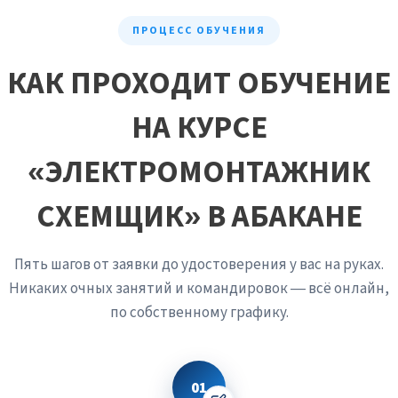
будет работать безотказно. Если внутри шкафа
«красиво», то и электрически всё подключено
ПРОЦЕСС ОБУЧЕНИЯ
правильно.
КАК ПРОХОДИТ ОБУЧЕНИЕ
НА КУРСЕ
«ЭЛЕКТРОМОНТАЖНИК
СХЕМЩИК» В АБАКАНЕ
Пять шагов от заявки до удостоверения у вас на руках.
Никаких очных занятий и командировок — всё онлайн,
по собственному графику.
01