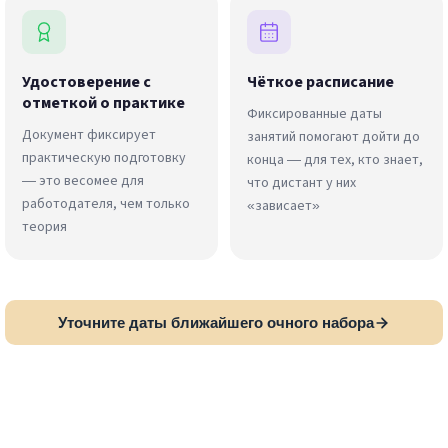
Удостоверение с
Чёткое расписание
отметкой о практике
Фиксированные даты
Документ фиксирует
занятий помогают дойти до
практическую подготовку
конца — для тех, кто знает,
— это весомее для
что дистант у них
работодателя, чем только
«зависает»
теория
Уточните даты ближайшего очного набора