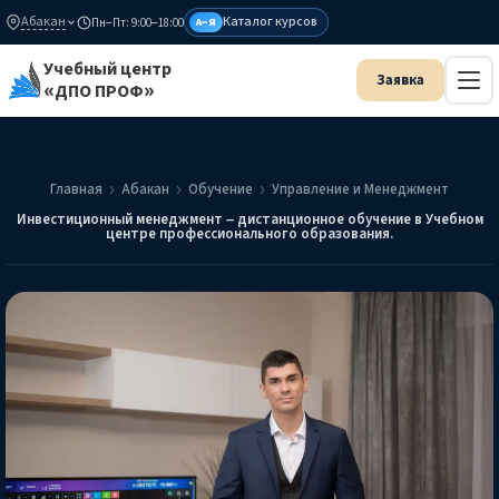
Абакан
Каталог курсов
Пн–Пт: 9:00–18:00
А–Я
Учебный центр
«ДПО ПРОФ»
Главная
Абакан
Обучение
Управление и Менеджмент
Инвестиционный менеджмент – дистанционное обучение в Учебном
центре профессионального образования.