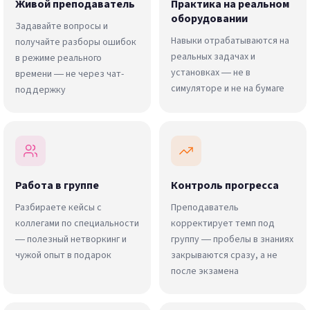
Живой преподаватель
Практика на реальном
оборудовании
Задавайте вопросы и
Навыки отрабатываются на
получайте разборы ошибок
реальных задачах и
в режиме реального
установках — не в
времени — не через чат-
симуляторе и не на бумаге
поддержку
Работа в группе
Контроль прогресса
Разбираете кейсы с
Преподаватель
коллегами по специальности
корректирует темп под
— полезный нетворкинг и
группу — пробелы в знаниях
чужой опыт в подарок
закрываются сразу, а не
после экзамена