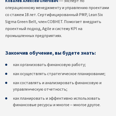
Ковалёв Алексей Олегович
— эксперт по
операционному менеджменту и управлению проектами
со стажем 18 лет. Сертифицированный PMP, Lean Six
Sigma Green Belt, член СОВНЕТ. Помогает внедрить
проектный подход, Agile и систему KPI на
промышленных предприятиях.
Закончив обучение, вы будете знать:
как организовать финансовую работу;
как осуществлять стратегическое планирование;
как составлять и анализировать финансовую и
управленческую отчетность;
как планировать и эффективно использовать
финансовые ресурсы и многое – многое другое.