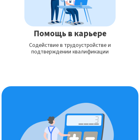
Помощь в карьере
Содействие в трудоустройстве и
подтверждении квалификации