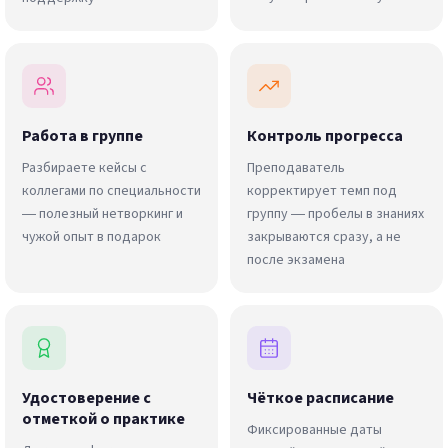
Работа в группе
Контроль прогресса
Разбираете кейсы с
Преподаватель
коллегами по специальности
корректирует темп под
— полезный нетворкинг и
группу — пробелы в знаниях
чужой опыт в подарок
закрываются сразу, а не
после экзамена
Удостоверение с
Чёткое расписание
отметкой о практике
Фиксированные даты