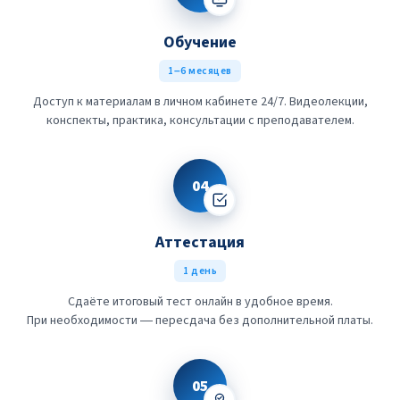
Обучение
1–6 месяцев
Доступ к материалам в личном кабинете 24/7. Видеолекции,
конспекты, практика, консультации с преподавателем.
04
Аттестация
1 день
Сдаёте итоговый тест онлайн в удобное время.
При необходимости — пересдача без дополнительной платы.
05