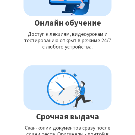
Онлайн обучение
Доступ к лекциям, видеоурокам и
тестированию открыт в режиме 24/7
с любого устройства.
Срочная выдача
Скан-копии документов сразу после
сдачи теста. Оригиналы - почтой в