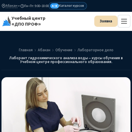
Абакан
Каталог курсов
Пн–Пт: 9:00–18:00
А–Я
Учебный центр
«ДПО ПРОФ»
Главная
Абакан
Обучение
Лабораторное дело
Лаборант гидрохимического анализа воды – курсы обучения в
Учебном центре профессионального образования.