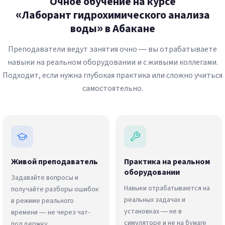
Очное обучение на курсе
«Лаборант гидрохимического анализа
воды» в Абакане
Преподаватели ведут занятия очно — вы отрабатываете
навыки на реальном оборудовании и с живыми коллегами.
Подходит, если нужна глубокая практика или сложно учиться
самостоятельно.
Живой преподаватель
Практика на реальном
оборудовании
Задавайте вопросы и
Навыки отрабатываются на
получайте разборы ошибок
реальных задачах и
в режиме реального
установках — не в
времени — не через чат-
симуляторе и не на бумаге
поддержку