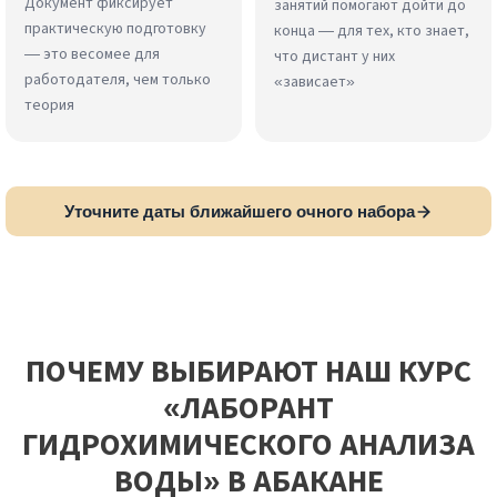
Документ фиксирует
занятий помогают дойти до
практическую подготовку
конца — для тех, кто знает,
— это весомее для
что дистант у них
работодателя, чем только
«зависает»
теория
Уточните даты ближайшего очного набора
ПОЧЕМУ ВЫБИРАЮТ НАШ КУРС
«ЛАБОРАНТ
ГИДРОХИМИЧЕСКОГО АНАЛИЗА
ВОДЫ» В АБАКАНЕ