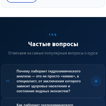
FAQ
Частые вопросы
Отвечаем на самые популярные вопросы о курсе
Почему лаборант гидрохимического
анализа — это не просто «химик», а
специалист, от заключения которого
01
зависит здоровье населения и
состояние водных экосистем?
Гидрохимический анализ выходит далеко за рамки
общей химии. Лаборант определяет не только
Как лаборант гидрохимического