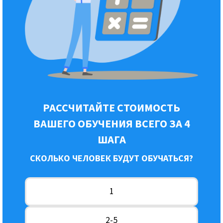
РАССЧИТАЙТЕ СТОИМОСТЬ
ВАШЕГО ОБУЧЕНИЯ ВСЕГО ЗА 4
ШАГА
СКОЛЬКО ЧЕЛОВЕК БУДУТ ОБУЧАТЬСЯ?
1
2-5