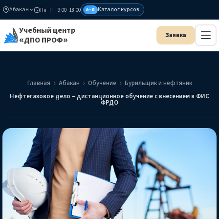
Абакан
Каталог курсов
Пн–Пт: 9:00–18:00
А–Я
Учебный центр
«ДПО ПРОФ»
Главная
Абакан
Обучение
Бурильщик и нефтяник
Нефтегазовое дело – дистанционное обучение с внесением в ФИС
ФРДО