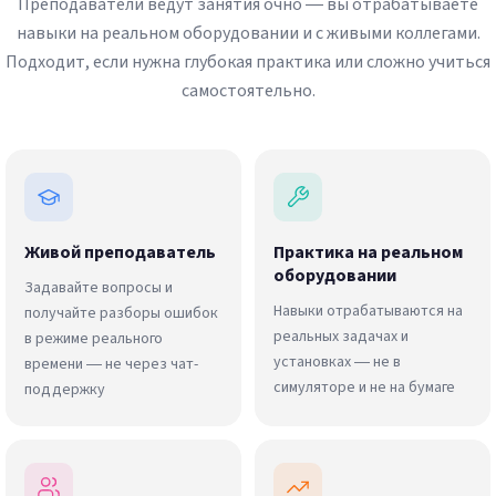
Преподаватели ведут занятия очно — вы отрабатываете
навыки на реальном оборудовании и с живыми коллегами.
Подходит, если нужна глубокая практика или сложно учиться
самостоятельно.
Живой преподаватель
Практика на реальном
оборудовании
Задавайте вопросы и
Навыки отрабатываются на
получайте разборы ошибок
реальных задачах и
в режиме реального
установках — не в
времени — не через чат-
симуляторе и не на бумаге
поддержку