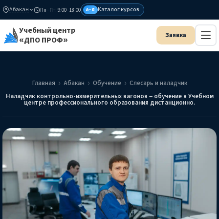
Абакан
Каталог курсов
Пн–Пт: 9:00–18:00
А–Я
Учебный центр
«ДПО ПРОФ»
Главная
Абакан
Обучение
Слесарь и наладчик
Наладчик контрольно-измерительных вагонов – обучение в Учебном
центре профессионального образования дистанционно.