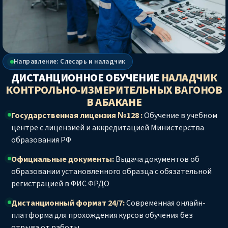
Направление: Слесарь и наладчик
ДИСТАНЦИОННОЕ ОБУЧЕНИЕ
НАЛАДЧИК
КОНТРОЛЬНО-ИЗМЕРИТЕЛЬНЫХ ВАГОНОВ
В АБАКАНЕ
Государственная лицензия №128 :
Обучение в учебном
центре с лицензией и аккредитацией Министерства
образования РФ
Официальные документы:
Выдача документов об
образовании установленного образца с обязательной
регистрацией в ФИС ФРДО
Дистанционный формат 24/7:
Современная онлайн-
платформа для прохождения курсов обучения без
отрыва от работы