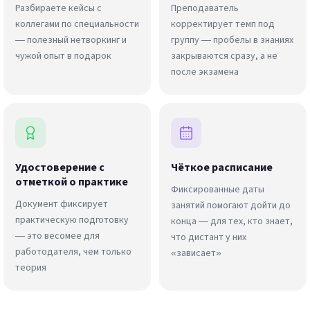
Разбираете кейсы с
Преподаватель
коллегами по специальности
корректирует темп под
— полезный нетворкинг и
группу — пробелы в знаниях
чужой опыт в подарок
закрываются сразу, а не
после экзамена
Удостоверение с
Чёткое расписание
отметкой о практике
Фиксированные даты
Документ фиксирует
занятий помогают дойти до
практическую подготовку
конца — для тех, кто знает,
— это весомее для
что дистант у них
работодателя, чем только
«зависает»
теория