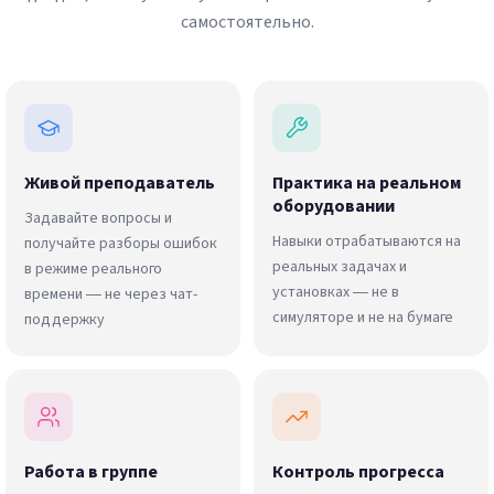
самостоятельно.
Живой преподаватель
Практика на реальном
оборудовании
Задавайте вопросы и
Навыки отрабатываются на
получайте разборы ошибок
реальных задачах и
в режиме реального
установках — не в
времени — не через чат-
симуляторе и не на бумаге
поддержку
Работа в группе
Контроль прогресса