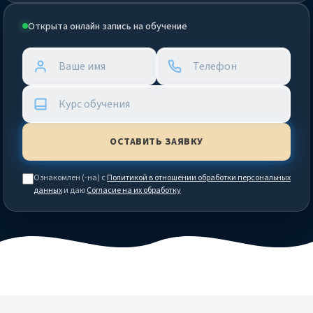
Открыта онлайн запись на обучение
Ознакомлен (-на) с
Политикой в отношении обработки персональных
данных
и даю
Согласие на их обработку