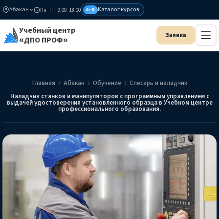
Абакан
Каталог курсов
Пн–Пт: 9:00–18:00
А–Я
Учебный центр
«ДПО ПРОФ»
Главная
Абакан
Обучение
Слесарь и наладчик
Наладчик станков и манипуляторов с программным управлением с
выдачей удостоверения установленного образца в Учебном центре
профессионального образования.