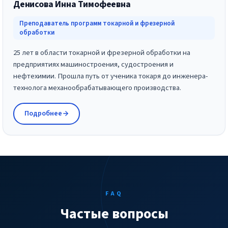
Денисова Инна Тимофеевна
Преподаватель программ токарной и фрезерной
обработки
25 лет в области токарной и фрезерной обработки на
предприятиях машиностроения, судостроения и
нефтехимии. Прошла путь от ученика токаря до инженера-
технолога механообрабатывающего производства.
Подробнее
FAQ
Частые вопросы