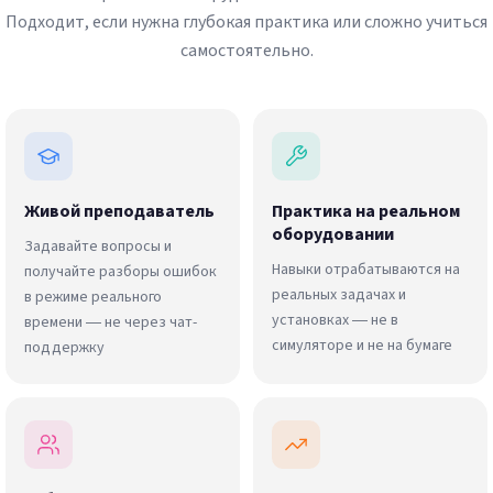
Подходит, если нужна глубокая практика или сложно учиться
самостоятельно.
Живой преподаватель
Практика на реальном
оборудовании
Задавайте вопросы и
Навыки отрабатываются на
получайте разборы ошибок
реальных задачах и
в режиме реального
установках — не в
времени — не через чат-
симуляторе и не на бумаге
поддержку