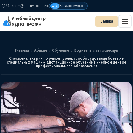
Абакан
Каталог курсов
Пн–Пт: 9:00–18:00
А–Я
Учебный центр
«ДПО ПРОФ»
Главная
Абакан
Обучение
Водитель и автослесарь
Слесарь-электрик по ремонту электрооборудования боевых и
специальных машин – дистанционное обучение в Учебном центре
профессионального образования