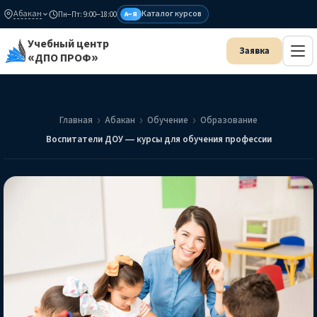
Абакан
Каталог курсов
Пн–Пт: 9:00–18:00
А–Я
Учебный центр
«ДПО ПРОФ»
Главная
Абакан
Обучение
Образование
Воспитатели ДОУ — курсы для обучения профессии