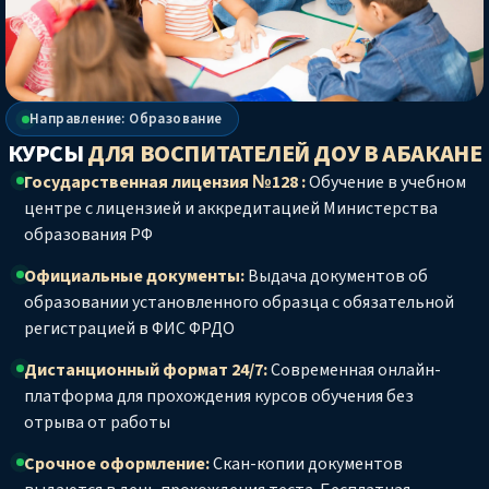
Направление: Образование
КУРСЫ
ДЛЯ ВОСПИТАТЕЛЕЙ ДОУ
В АБАКАНЕ
Государственная лицензия №128 :
Обучение в учебном
центре с лицензией и аккредитацией Министерства
образования РФ
Официальные документы:
Выдача документов об
образовании установленного образца с обязательной
регистрацией в ФИС ФРДО
Дистанционный формат 24/7:
Современная онлайн-
платформа для прохождения курсов обучения без
отрыва от работы
Срочное оформление:
Скан-копии документов