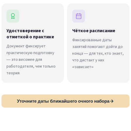
Удостоверение с
Чёткое расписание
отметкой о практике
Фиксированные даты
Документ фиксирует
занятий помогают дойти до
практическую подготовку
конца — для тех, кто знает,
— это весомее для
что дистант у них
работодателя, чем только
«зависает»
теория
Уточните даты ближайшего очного набора