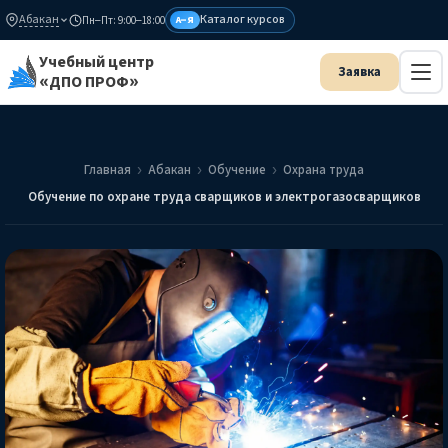
Абакан
Каталог курсов
Пн–Пт: 9:00–18:00
А–Я
Учебный центр
«ДПО ПРОФ»
Главная
Абакан
Обучение
Охрана труда
Обучение по охране труда сварщиков и электрогазосварщиков