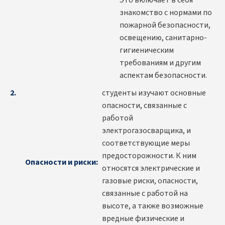
Это включает в себя
знакомство с нормами по
пожарной безопасности,
освещению, санитарно-
гигиеническим
требованиям и другим
аспектам безопасности.
студенты изучают основные
опасности, связанные с
работой
электрогазосварщика, и
соответствующие меры
предосторожности. К ним
Опасности и риски:
относятся электрические и
газовые риски, опасности,
связанные с работой на
высоте, а также возможные
вредные физические и