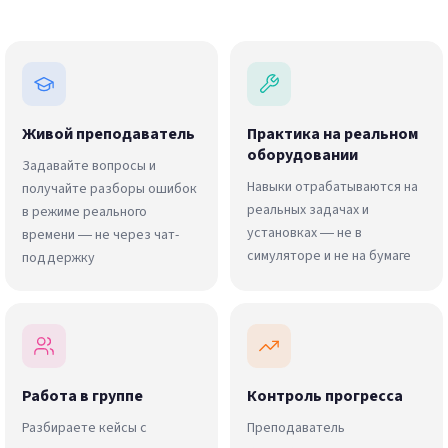
Живой преподаватель
Практика на реальном
оборудовании
Задавайте вопросы и
Навыки отрабатываются на
получайте разборы ошибок
реальных задачах и
в режиме реального
установках — не в
времени — не через чат-
симуляторе и не на бумаге
поддержку
Работа в группе
Контроль прогресса
Разбираете кейсы с
Преподаватель