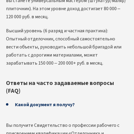
вы станете универсальным мастером (штукатур/маляр/
плиточник). На этом уровне доход достигает 80 000 –
120 000 руб. в месяц.
Высший уровень (6 разряд и частная практика):
Опытный отделочник, способный самостоятельно
вести объекты, руководить небольшой бригадой или
работать с дорогими материалами, может
зарабатывать 150 000 – 200 000+ руб. в месяц.
Ответы на часто задаваемые вопросы
(FAQ)
Какой документ я получу?
Вы получите Свидетельство о профессии рабочего с
присвоением квалификации «Отделочник» и