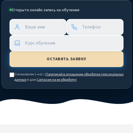
Открыта онлайн запись на обучение
Ознакомлен (-на) с
Политикой в отношении обработки персональных
данных
и даю
Согласие на их обработку