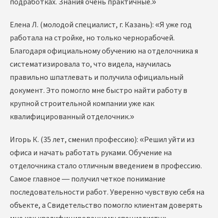
подработках. Знания очень практичные.»
Елена Л. (молодой специалист, г. Казань): «Я уже год
работала на стройке, но только чернорабочей.
Благодаря официальному обучению на отделочника я
систематизировала то, что видела, научилась
правильно шпатлевать и получила официальный
документ. Это помогло мне быстро найти работу в
крупной строительной компании уже как
квалифицированный отделочник.»
Игорь К. (35 лет, сменил профессию): «Решил уйти из
офиса и начать работать руками. Обучение на
отделочника стало отличным введением в профессию.
Самое главное — получил четкое понимание
последовательности работ. Уверенно чувствую себя на
объекте, а Свидетельство помогло клиентам доверять