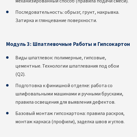
механизированный способ (правила подачи смеси).
Последовательность: обрызг, грунт, накрывка.
Затирка и глянцевание поверхности.
Модуль 3: Шпатлевочные Работы и Гипсокартон
Виды шпатлевок: полимерные, гипсовые,
цементные. Технологии шпатлевания под обои
(Q2).
Подготовка к финишной отделке: работа со
шлифовальными машинами и ручными брусками,
правила освещения для выявления дефектов.
Базовый монтаж гипсокартона: правила раскроя,
монтаж каркаса (профили), заделка швов и углов.