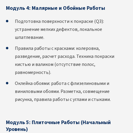
Модуль 4: Малярные и Обойные Работы
Подготовка поверхности к покраске (Q3):
устранение мелких дефектов, локальное
шпатлевание.
Правила работы с красками: колеровка,
разведение, расчет расхода. Техника покраски
кистью и валиком (отсутствие полос,
равномерность).
Оклейка обоями: работа с флизелиновыми и
виниловыми обоями. Разметка, совмещение
рисунка, правила работы с углами и стыками.
Модуль 5: Плиточные Работы (Начальный
Уровень)