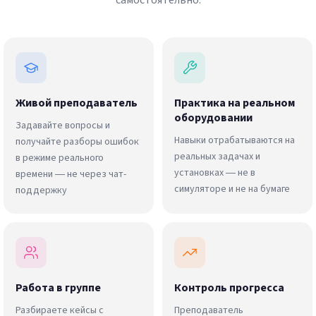
Живой преподаватель
Практика на реальном
оборудовании
Задавайте вопросы и
Навыки отрабатываются на
получайте разборы ошибок
реальных задачах и
в режиме реального
установках — не в
времени — не через чат-
симуляторе и не на бумаге
поддержку
Работа в группе
Контроль прогресса
Разбираете кейсы с
Преподаватель