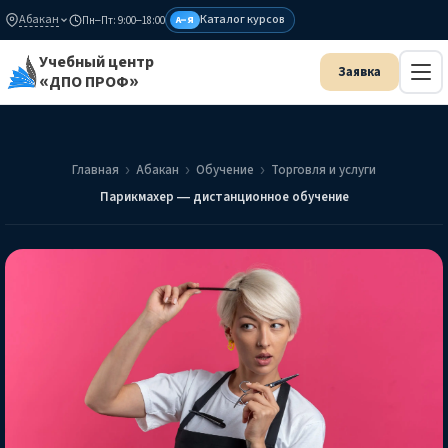
Абакан
Каталог курсов
Пн–Пт: 9:00–18:00
А–Я
Учебный центр
«ДПО ПРОФ»
Главная
Абакан
Обучение
Торговля и услуги
Парикмахер — дистанционное обучение