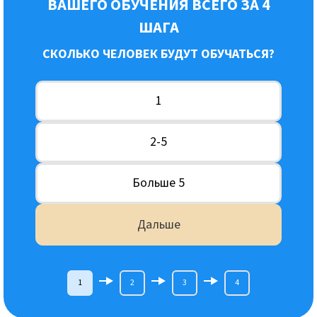
ВАШЕГО ОБУЧЕНИЯ ВСЕГО ЗА 4
ШАГА
СКОЛЬКО ЧЕЛОВЕК БУДУТ ОБУЧАТЬСЯ?
1
2-5
Больше 5
Дальше
1
2
3
4