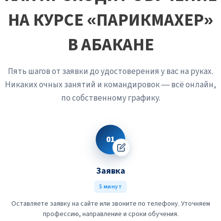
это сразу чувствуется
НА КУРСЕ «ПАРИКМАХЕР»
В АБАКАНЕ
Пять шагов от заявки до удостоверения у вас на руках.
Никаких очных занятий и командировок — всё онлайн,
по собственному графику.
01
Заявка
5 минут
Оставляете заявку на сайте или звоните по телефону. Уточняем
профессию, направление и сроки обучения.