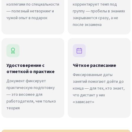
коллегами по специальности
корректирует темп под
— полезный нетворкинг и
группу — пробелы в знаниях
чужой опыт в подарок
закрываются сразу, а не
после экзамена
Удостоверение с
Чёткое расписание
отметкой о практике
Фиксированные даты
Документ фиксирует
занятий помогают дойти до
практическую подготовку
конца — для тех, кто знает,
— это весомее для
что дистант у них
работодателя, чем только
«зависает»
теория