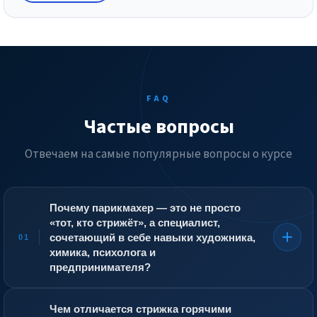
FAQ
Частые вопросы
Отвечаем на самые популярные вопросы о курсе
Почему парикмахер — это не просто
«тот, кто стрижёт», а специалист,
сочетающий в себе навыки художника,
01
химика, психолога и
предпринимателя?
Современный парикмахер создаёт образ, который
влияет на самооценку и настроение клиента. Он
Чем отличается стрижка горячими