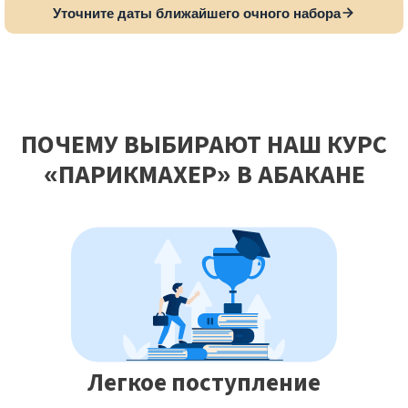
Уточните даты ближайшего очного набора
ПОЧЕМУ ВЫБИРАЮТ НАШ КУРС
«ПАРИКМАХЕР» В АБАКАНЕ
Легкое поступление