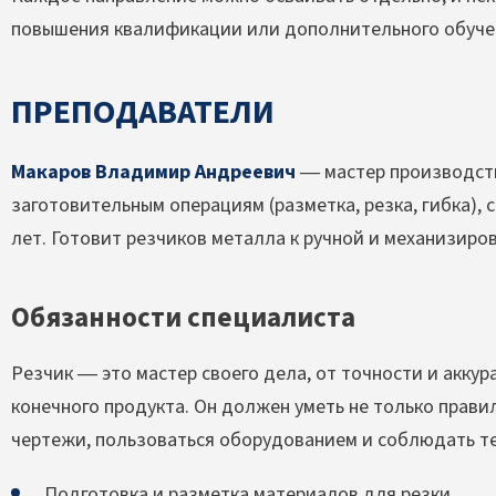
повышения квалификации или дополнительного обуче
ПРЕПОДАВАТЕЛИ
Макаров Владимир Андреевич
— мастер производств
заготовительным операциям (разметка, резка, гибка), 
лет. Готовит резчиков металла к ручной и механизиров
Обязанности специалиста
Резчик — это мастер своего дела, от точности и аккур
конечного продукта. Он должен уметь не только прави
чертежи, пользоваться оборудованием и соблюдать те
Подготовка и разметка материалов для резки