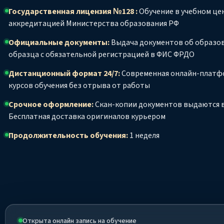
Государственная лицензия №128 :
Обучение в учебном цен
аккредитацией Министерства образования РФ
Официальные документы:
Выдача документов об образо
образца с обязательной регистрацией в ФИС ФРДО
Дистанционный формат 24/7:
Современная онлайн-платф
курсов обучения без отрыва от работы
Срочное оформление:
Скан-копии документов выдаются в
Бесплатная доставка оригиналов курьером
Продолжительность обучения:
1 неделя
Открыта онлайн запись на обучение