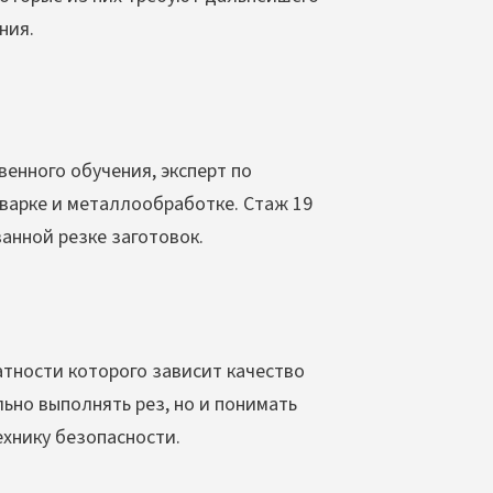
ния.
енного обучения, эксперт по
сварке и металлообработке. Стаж 19
анной резке заготовок.
атности которого зависит качество
льно выполнять рез, но и понимать
хнику безопасности.