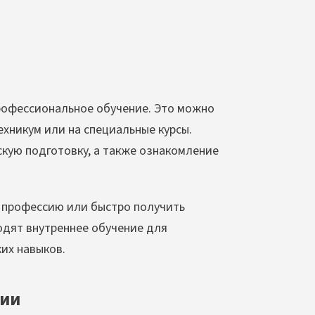
рофессиональное обучение. Это можно
техникум или на специальные курсы.
скую подготовку, а также ознакомление
ь профессию или быстро получить
одят внутреннее обучение для
их навыков.
сии