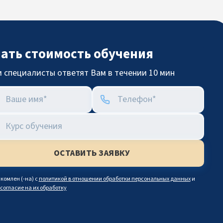
нать стоимость обучения
 специалисты ответят Вам в течении 10 мин
комлен (-на) с
политикой в отношении обработки персональных данных
и
согласие на их обработку