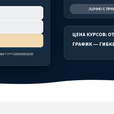
ОЧНО С ПРА
ЦЕНА КУРСОВ: ОТ 
ГРАФИК — ГИБК
ных
и даю
Согласие на их