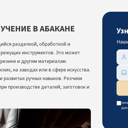
УЧЕНИЕ В АБАКАНЕ
Уз
Наши
ийся разделкой, обработкой и
 режущих инструментов. Это может
, резине и другим материалам.
ких, на заводах или в сфере искусства.
и развитых ручных навыков. Резчики
 при производстве деталей, заготовок и
озна
даю