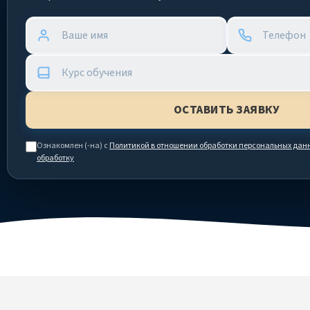
Ознакомлен (-на) с
Политикой в отношении обработки персональных дан
обработку