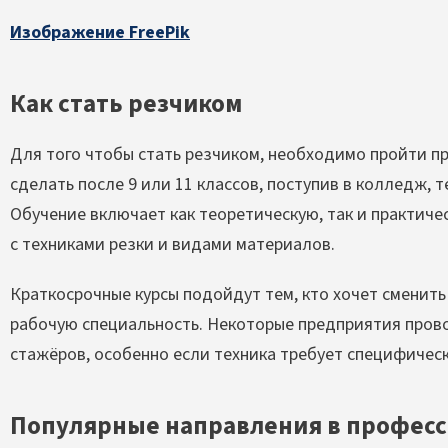
Изображение FreePik
Как стать резчиком
Для того чтобы стать резчиком, необходимо пройти п
сделать после 9 или 11 классов, поступив в колледж, 
Обучение включает как теоретическую, так и практиче
с техниками резки и видами материалов.
Краткосрочные курсы подойдут тем, кто хочет сменит
рабочую специальность. Некоторые предприятия пров
стажёров, особенно если техника требует специфическ
Популярные направления в профес