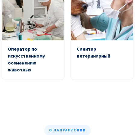
Оператор по
Санитар
искусственному
ветеринарный
осеменению
животных
О НАПРАВЛЕНИИ