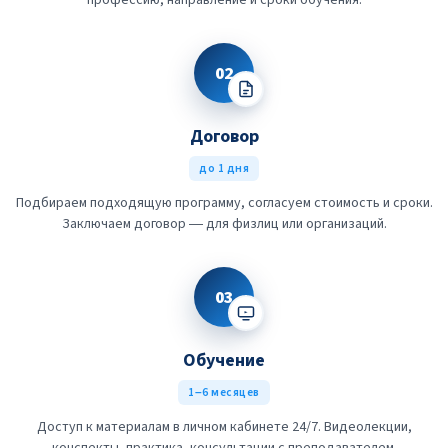
профессию, направление и сроки обучения.
02
Договор
до 1 дня
Подбираем подходящую программу, согласуем стоимость и сроки.
Заключаем договор — для физлиц или организаций.
03
Обучение
1–6 месяцев
Доступ к материалам в личном кабинете 24/7. Видеолекции,