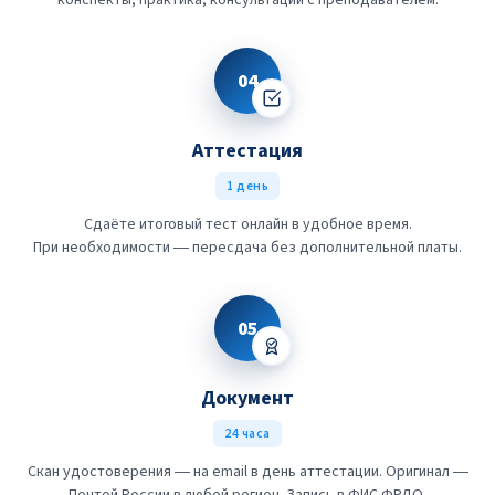
конспекты, практика, консультации с преподавателем.
04
Аттестация
1 день
Сдаёте итоговый тест онлайн в удобное время.
При необходимости — пересдача без дополнительной платы.
05
Документ
24 часа
Скан удостоверения — на email в день аттестации. Оригинал —