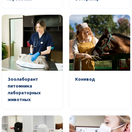
Зоолаборант
Коневод
питомника
лабораторных
животных