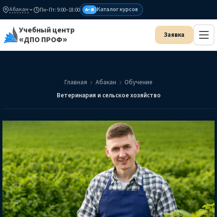
Абакан
Каталог курсов
Пн–Пт: 9:00–18:00
А–Я
Учебный центр
«ДПО ПРОФ»
Главная
Абакан
Обучение
Ветеринария и сельское хозяйство