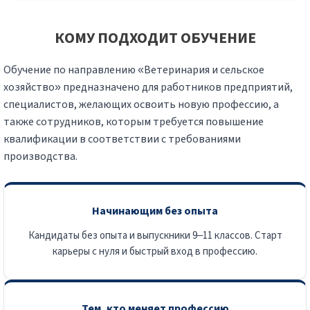
КОМУ ПОДХОДИТ ОБУЧЕНИЕ
Обучение по направлению «Ветеринария и сельское
хозяйство» предназначено для работников предприятий,
специалистов, желающих освоить новую профессию, а
также сотрудников, которым требуется повышение
квалификации в соответствии с требованиями
производства.
Начинающим без опыта
Кандидаты без опыта и выпускники 9–11 классов. Старт
карьеры с нуля и быстрый вход в профессию.
Тем, кто меняет профессию