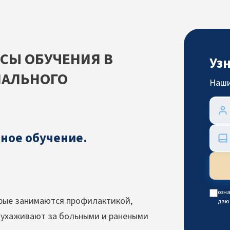
РСЫ ОБУЧЕНИЯ В
Уз
НАЛЬНОГО
Наши
ное обучение.
озна
рые занимаются профилактикой,
даю
 ухаживают за больными и ранеными