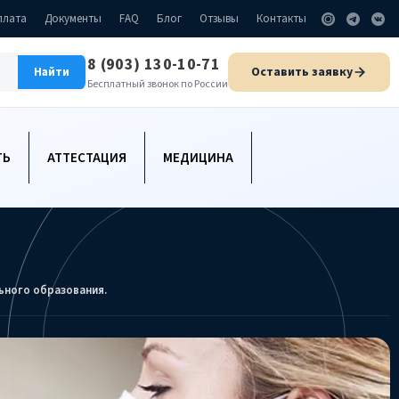
плата
Документы
FAQ
Блог
Отзывы
Контакты
8 (903) 130-10-71
Оставить заявку
Найти
Бесплатный звонок по России
ТЬ
АТТЕСТАЦИЯ
МЕДИЦИНА
ьного образования.