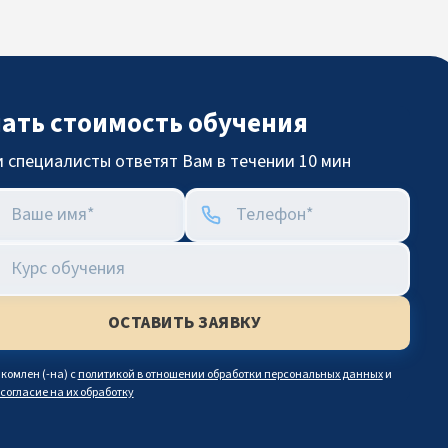
нать стоимость обучения
 специалисты ответят Вам в течении 10 мин
комлен (-на) с
политикой в отношении обработки персональных данных
и
согласие на их обработку