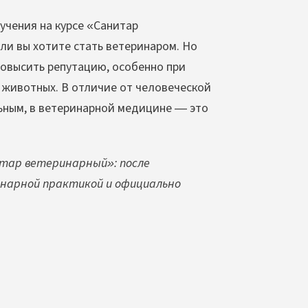
чения на курсе «Санитар
ли вы хотите стать ветеринаром. Но
овысить репутацию, особенно при
 животных. В отличие от человеческой
ьным, в ветеринарной медицине — это
итар ветеринарный»: после
нарной практикой и официально