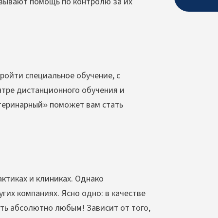
зывают помощь по контролю за их
ойти специальное обучение, с
нтре дистанционного обучения и
теринарный» поможет вам стать
ктиках и клиниках. Однако
гих компаниях. Ясно одно: в качестве
ть абсолютно любым! Зависит от того,