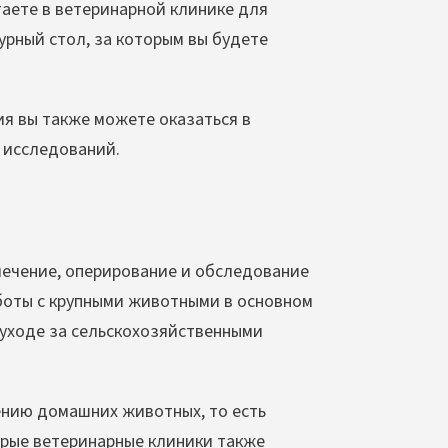
таете в ветеринарной клинике для
рный стол, за которым вы будете
я вы также можете оказаться в
 исследований.
лечение, оперирование и обследование
аботы с крупными животными в основном
 уходе за сельскохозяйственными
ению домашних животных, то есть
торые ветеринарные клиники также