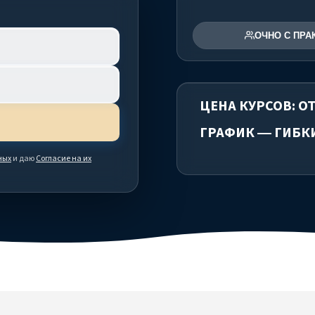
ОЧНО С ПРА
ЦЕНА КУРСОВ: ОТ
ГРАФИК — ГИБК
ных
и даю
Согласие на их