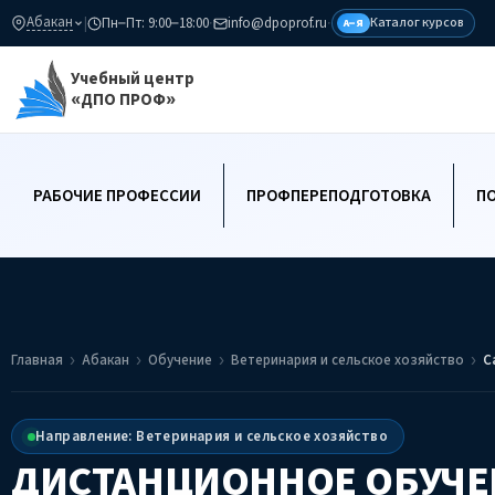
Абакан
|
Пн–Пт: 9:00–18:00
·
info@dpoprof.ru
·
Каталог курсов
А–Я
Учебный центр
«ДПО ПРОФ»
РАБОЧИЕ ПРОФЕССИИ
ПРОФПЕРЕПОДГОТОВКА
П
Главная
Абакан
Обучение
Ветеринария и сельское хозяйство
С
Направление: Ветеринария и сельское хозяйство
ДИСТАНЦИОННОЕ ОБУЧЕ