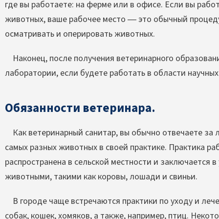
где вы работаете: на ферме или в офисе. Если вы рабо
животных, ваше рабочее место — это обычный процеду
осматривать и оперировать животных.
Наконец, после получения ветеринарного образовани
лаборатории, если будете работать в области научных
Обязанности ветеринара.
Как ветеринарный санитар, вы обычно отвечаете за 
самых разных животных в своей практике. Практика р
распространена в сельской местности и заключается в
животными, такими как коровы, лошади и свиньи.
В городе чаще встречаются практики по уходу и леч
собак, кошек, хомяков, а также, например, птиц. Неко