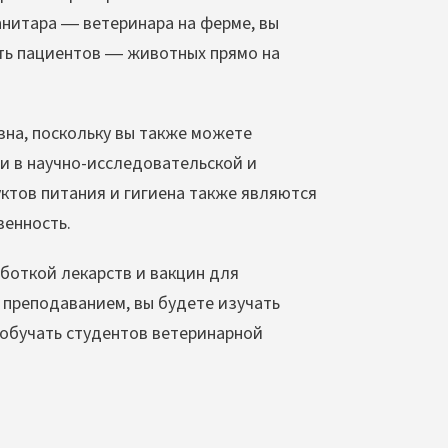
анитара — ветеринара на ферме, вы
ить пациентов — животных прямо на
на, поскольку вы также можете
и в научно-исследовательской и
ктов питания и гигиена также являются
венность.
откой лекарств и вакцин для
 преподаванием, вы будете изучать
 обучать студентов ветеринарной