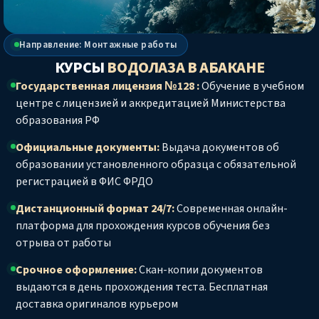
Направление: Монтажные работы
КУРСЫ
ВОДОЛАЗА
В АБАКАНЕ
Государственная лицензия №128 :
Обучение в учебном
центре с лицензией и аккредитацией Министерства
образования РФ
Официальные документы:
Выдача документов об
образовании установленного образца с обязательной
регистрацией в ФИС ФРДО
Дистанционный формат 24/7:
Современная онлайн-
платформа для прохождения курсов обучения без
отрыва от работы
Срочное оформление:
Скан-копии документов
выдаются в день прохождения теста. Бесплатная
доставка оригиналов курьером