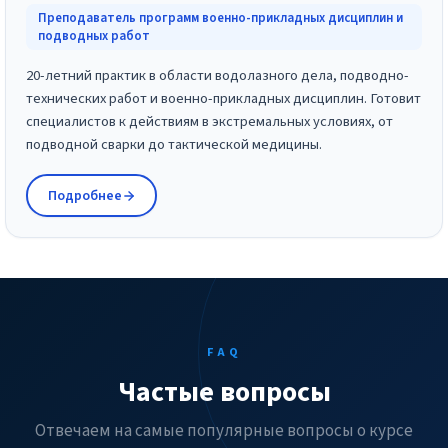
Преподаватель программ военно-прикладных дисциплин и
подводных работ
20-летний практик в области водолазного дела, подводно-
технических работ и военно-прикладных дисциплин. Готовит
специалистов к действиям в экстремальных условиях, от
подводной сварки до тактической медицины.
Подробнее
FAQ
Частые вопросы
Отвечаем на самые популярные вопросы о курсе