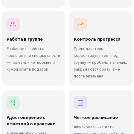
Работа в группе
Контроль прогресса
Разбираете кейсы с
Преподаватель
коллегами по специальности
корректирует темп под
— полезный нетворкинг и
группу — пробелы в знаниях
чужой опыт в подарок
закрываются сразу, а не
после экзамена
Удостоверение с
Чёткое расписание
отметкой о практике
Фиксированные даты
Документ фиксирует