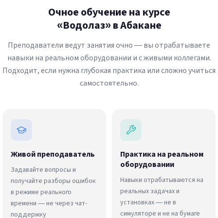
Очное обучение на курсе
«Водолаз» в Абакане
Преподаватели ведут занятия очно — вы отрабатываете
навыки на реальном оборудовании и с живыми коллегами.
Подходит, если нужна глубокая практика или сложно учиться
самостоятельно.
Живой преподаватель
Практика на реальном
оборудовании
Задавайте вопросы и
Навыки отрабатываются на
получайте разборы ошибок
реальных задачах и
в режиме реального
установках — не в
времени — не через чат-
симуляторе и не на бумаге
поддержку