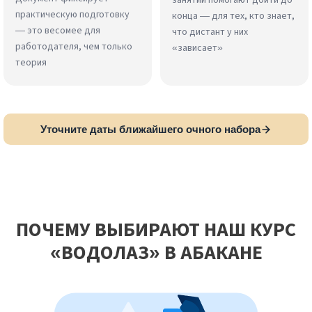
занятий помогают дойти до
практическую подготовку
конца — для тех, кто знает,
— это весомее для
что дистант у них
работодателя, чем только
«зависает»
теория
Уточните даты ближайшего очного набора
ПОЧЕМУ ВЫБИРАЮТ НАШ КУРС
«ВОДОЛАЗ» В АБАКАНЕ