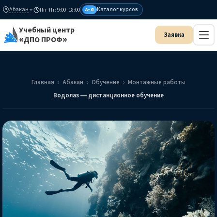
Абакан
Каталог курсов
Пн–Пт: 9:00–18:00
А–Я
Учебный центр
«ДПО ПРОФ»
Главная
Абакан
Обучение
Монтажные работы
Водолаз — дистанционное обучение