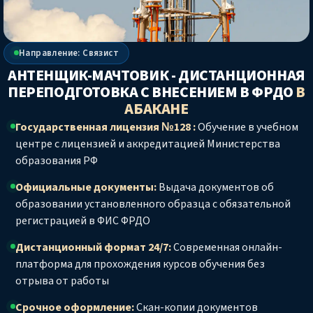
Направление: Связист
АНТЕНЩИК-МАЧТОВИК - ДИСТАНЦИОННАЯ
ПЕРЕПОДГОТОВКА С ВНЕСЕНИЕМ В ФРДО
В
АБАКАНЕ
Государственная лицензия №128 :
Обучение в учебном
центре с лицензией и аккредитацией Министерства
образования РФ
Официальные документы:
Выдача документов об
образовании установленного образца с обязательной
регистрацией в ФИС ФРДО
Дистанционный формат 24/7:
Современная онлайн-
платформа для прохождения курсов обучения без
отрыва от работы
Срочное оформление:
Скан-копии документов