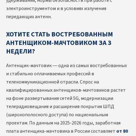
удерживания, нормы безопасности при работе с
электроинструментом и в условиях излучения
передающих антенн.
ХОТИТЕ СТАТЬ ВОСТРЕБОВАННЫМ
АНТЕНЩИКОМ-МАЧТОВИКОМ ЗА 3
НЕДЕЛИ?
Антенщик-мачтовик — одна из самых востребованных
и стабильно оплачиваемых профессий в
телекоммуникационной отрасли. Спрос на
квалифицированных антенщиков-мачтовиков растет
на фоне развертывания сетей 5G, модернизации
телерадиовещания и расширения покрытия ШПД
(широкополосного доступа) по национальным
проектам. По данным на 2025-2026 годы, заработная
плата антенщика-мачтовика в России составляет
от 80