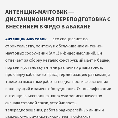
АНТЕНЩИК-МАЧТОВИК —
ДИСТАНЦИОННАЯ ПЕРЕПОДГОТОВКА С
ВНЕСЕНИЕМ В ФРДО В АБАКАНЕ
Антенщик-мачтовик
— это специалист по
строительству, монтажу и обслуживанию антенно-
мачтовых сооружений (АМС) и фидерных линий. Он
отвечает за сборку металлоконструкций мачт и башен,
подъем и установку антенн различных диапазонов,
прокладку кабельных трасс, герметизацию разъемов, а
также за высотные работы по диагностике состояния
конструкций и замене оборудования. От квалификации
антенщика-мачтовика напрямую зависят качество
сигнала сотовой связи, устойчивость
телерадиовещания, работа радиорелейных линий и
надежность интернет-покрытия. Профессия