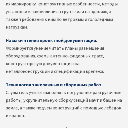
их маркировку, конструктивные особенности, методы
установки и закрепления в грунте или на зданиях, а
также требования к ним по ветровым и гололедным
нагрузкам.
Навыки чтения проектной документации.
Формируется умение читать планы размещения
оборудования, схемы антенно-фидерных трасс,
конструкторскую документацию на
металлоконструкции и спецификации крепежа.
Технология такелажных и сборочных работ.
Слушатель учится выполнять погрузочно-разгрузочные
работы, укрупнительную сборку секций мачт и башен на
земле, а также подъем конструкций с помощью лебедок
и кранов.