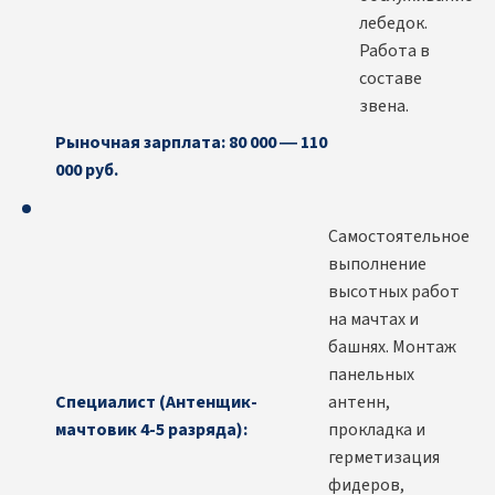
лебедок.
Работа в
составе
звена.
Рыночная зарплата: 80 000 — 110
000 руб.
Самостоятельное
выполнение
высотных работ
на мачтах и
башнях. Монтаж
панельных
Специалист (Антенщик-
антенн,
мачтовик 4-5 разряда):
прокладка и
герметизация
фидеров,