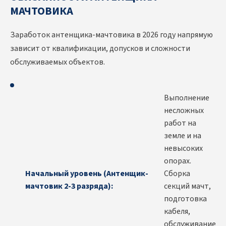
МАЧТОВИКА
Заработок антенщика-мачтовика в 2026 году напрямую
зависит от квалификации, допусков и сложности
обслуживаемых объектов.
Выполнение
несложных
работ на
земле и на
невысоких
опорах.
Начальный уровень (Антенщик-
Сборка
мачтовик 2-3 разряда):
секций мачт,
подготовка
кабеля,
обслуживание