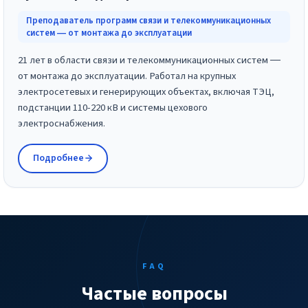
Преподаватель программ связи и телекоммуникационных
систем — от монтажа до эксплуатации
21 лет в области связи и телекоммуникационных систем —
от монтажа до эксплуатации. Работал на крупных
электросетевых и генерирующих объектах, включая ТЭЦ,
подстанции 110-220 кВ и системы цехового
электроснабжения.
Подробнее
FAQ
Частые вопросы