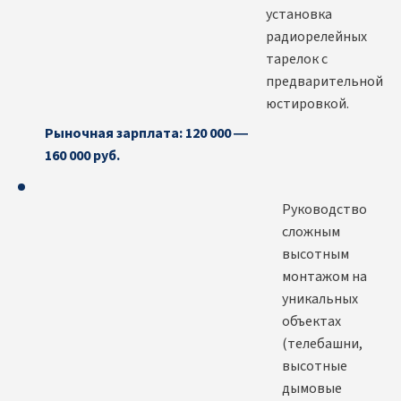
установка
радиорелейных
тарелок с
предварительной
юстировкой.
Рыночная зарплата: 120 000 —
160 000 руб.
Руководство
сложным
высотным
монтажом на
уникальных
объектах
(телебашни,
высотные
дымовые