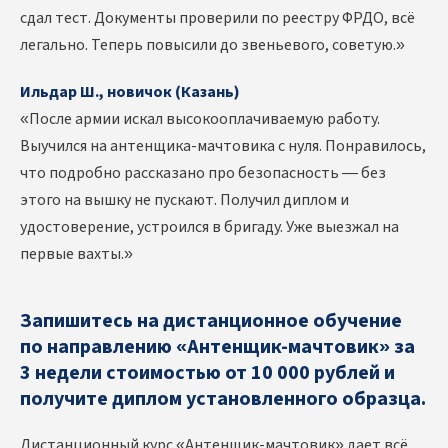
сдал тест. Документы проверили по реестру ФРДО, всё
легально. Теперь повысили до звеньевого, советую.»
Ильдар Ш., новичок (Казань)
«После армии искал высокооплачиваемую работу.
Выучился на антенщика-мачтовика с нуля. Понравилось,
что подробно рассказано про безопасность — без
этого на вышку не пускают. Получил диплом и
удостоверение, устроился в бригаду. Уже выезжал на
первые вахты.»
Запишитесь на дистанционное обучение
по направлению «Антенщик-мачтовик» за
3 недели стоимостью от 10 000 рублей и
получите диплом установленного образца.
Дистанционный курс «Антенщик-мачтовик» дает всё