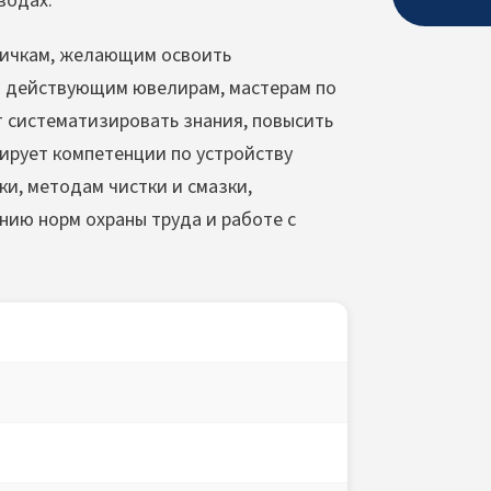
водах.
вичкам, желающим освоить
 и действующим ювелирам, мастерам по
т систематизировать знания, повысить
ирует компетенции по устройству
и, методам чистки и смазки,
нию норм охраны труда и работе с