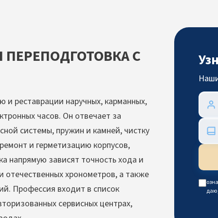
 ПЕРЕПОДГОТОВКА С
Уз
Наши
 и реставрации наручных, карманных,
ктронных часов. Он отвечает за
сной системы, пружин и камней, чистку
а ремонт и герметизацию корпусов,
ка напрямую зависят точность хода и
и отечественных хронометров, а также
озна
й. Профессия входит в список
даю
вторизованных сервисных центрах,