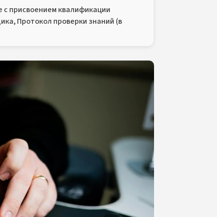
 с присвоением квалификации
ика, Протокол проверки знаний (в