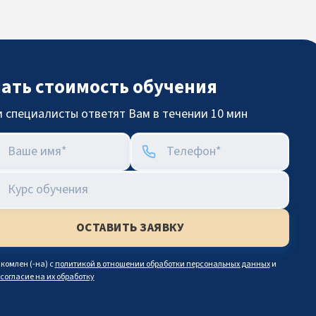
нать стоимость обучения
 специалисты ответят Вам в течении 10 мин
комлен (-на) с
политикой в отношении обработки персональных данных
и
согласие на их обработку