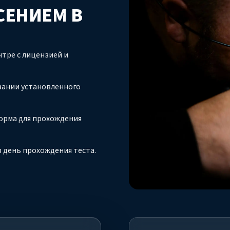
СЕНИЕМ В
тре с лицензией и
вании установленного
орма для прохождения
 день прохождения теста.