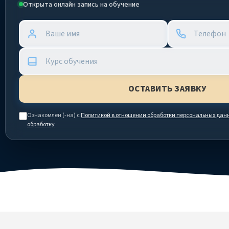
Открыта онлайн запись на обучение
Ознакомлен (-на) с
Политикой в отношении обработки персональных дан
обработку