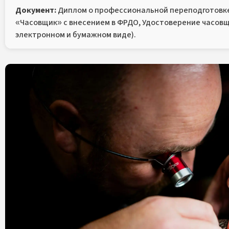
Документ:
Диплом о профессиональной переподготовке
«Часовщик» с внесением в ФРДО, Удостоверение часовщ
электронном и бумажном виде).