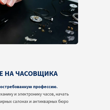
Е НА ЧАСОВЩИКА
востребованную профессию.
ханику и электронику часов, начать
елирных салонах и антикварных бюро