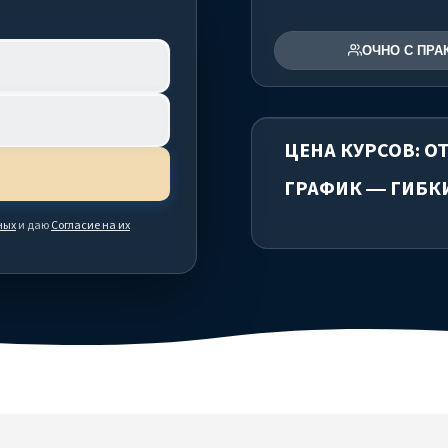
ОЧНО С ПРА
ЦЕНА КУРСОВ: ОТ
ГРАФИК — ГИБК
ных
и даю
Согласие на их