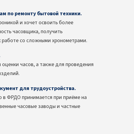
м по ремонту бытовой техники.
роникой и хочет освоить более
ость часовщика, получить
к работе со сложными хронометрами.
.
и оценки часов, а также для проведения
изделий.
кумент для трудоустройства.
ю в ФРДО принимается при приёме на
твенные часовые заводы и частные