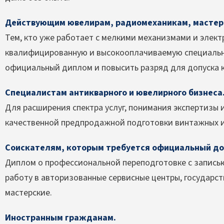
Действующим ювелирам, радиомеханикам, мастера
Тем, кто уже работает с мелкими механизмами и элект
квалифицированную и высокооплачиваемую специальн
официальный диплом и повысить разряд для допуска 
Специалистам антикварного и ювелирного бизнеса
Для расширения спектра услуг, понимания экспертизы 
качественной предпродажной подготовки винтажных 
Соискателям, которым требуется официальный до
Диплом о профессиональной переподготовке с запись
работу в авторизованные сервисные центры, государс
мастерские.
Иностранным гражданам.