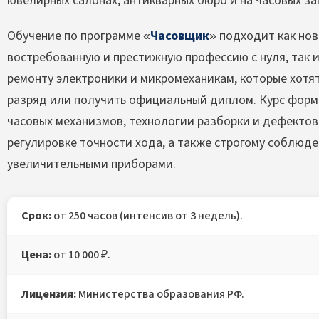
ювелирных салонах, антикварных бюро и на часовых за
Обучение по программе «
Часовщик
» подходит как но
востребованную и престижную профессию с нуля, так
ремонту электроники и микромеханикам, которые хотя
разряд или получить официальный диплом. Курс форм
часовых механизмов, технологии разборки и дефектовк
регулировке точности хода, а также строгому соблюде
увеличительными приборами.
Срок:
от 250 часов (интенсив от 3 недель).
Цена:
от 10 000 ₽.
Лицензия:
Министерства образования РФ.