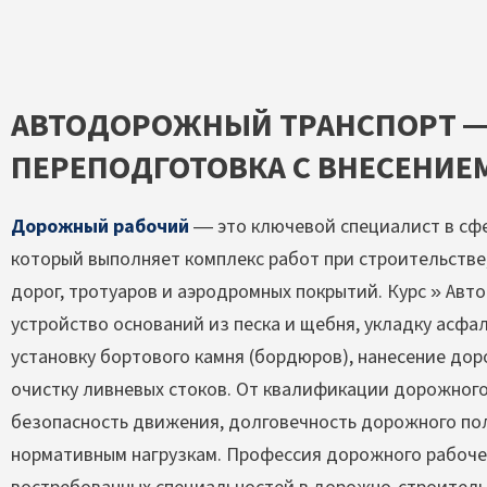
АВТОДОРОЖНЫЙ ТРАНСПОРТ 
ПЕРЕПОДГОТОВКА С ВНЕСЕНИЕМ
Дорожный рабочий
— это ключевой специалист в сфе
который выполняет комплекс работ при строительств
дорог, тротуаров и аэродромных покрытий. Курс » Ав
устройство оснований из песка и щебня, укладку асфа
установку бортового камня (бордюров), нанесение до
очистку ливневых стоков. От квалификации дорожного
безопасность движения, долговечность дорожного пол
нормативным нагрузкам. Профессия дорожного рабочег