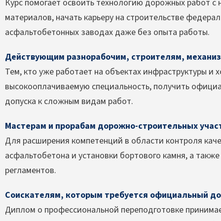
Курс помогает освоить технологию дорожных работ с н
материалов, начать карьеру на строительстве федераль
асфальтобетонных заводах даже без опыта работы.
Действующим разнорабочим, строителям, механиз
Тем, кто уже работает на объектах инфраструктуры и 
высокооплачиваемую специальность, получить официа
допуска к сложным видам работ.
Мастерам и прорабам дорожно-строительных учас
Для расширения компетенций в области контроля каче
асфальтобетона и установки бортового камня, а также
регламентов.
Соискателям, которым требуется официальный до
Диплом о профессиональной переподготовке принимает