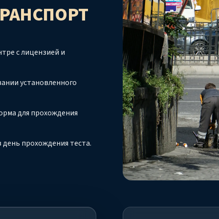
ТРАНСПОРТ
тре с лицензией и
вании установленного
орма для прохождения
 день прохождения теста.