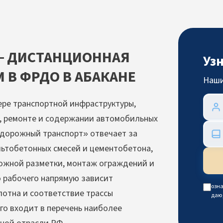
— ДИСТАНЦИОННАЯ
Уз
 В ФРДО В АБАКАНЕ
Наши
ре транспортной инфраструктуры,
е, ремонте и содержании автомобильных
тодорожный транспорт» отвечает за
льтобетонных смесей и цементобетона,
рожной разметки, монтаж ограждений и
 рабочего напрямую зависит
озна
отна и соответствие трассы
даю
о входит в перечень наиболее