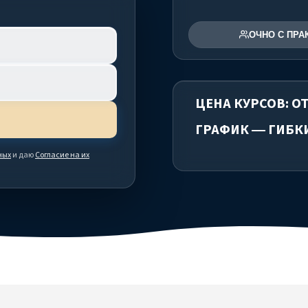
ОЧНО С ПРА
ЦЕНА КУРСОВ: ОТ
ГРАФИК — ГИБК
ных
и даю
Согласие на их