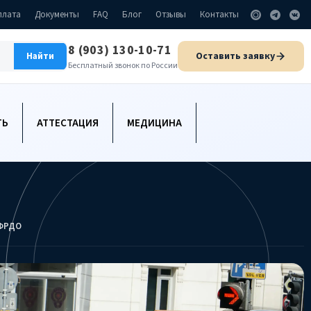
плата
Документы
FAQ
Блог
Отзывы
Контакты
8 (903) 130-10-71
Оставить заявку
Найти
Бесплатный звонок по России
ТЬ
АТТЕСТАЦИЯ
МЕДИЦИНА
 ФРДО