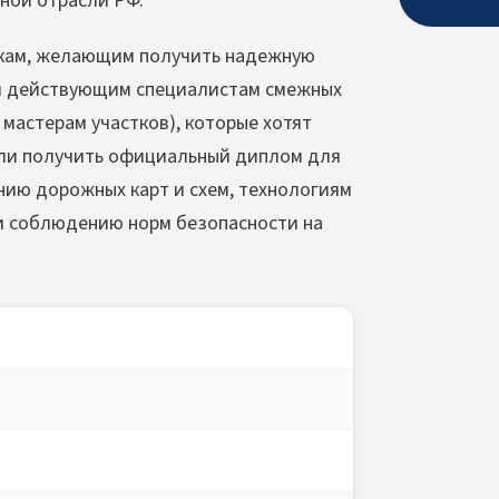
ной отрасли РФ.
чкам, желающим получить надежную
 и действующим специалистам смежных
мастерам участков), которые хотят
или получить официальный диплом для
нию дорожных карт и схем, технологиям
и соблюдению норм безопасности на