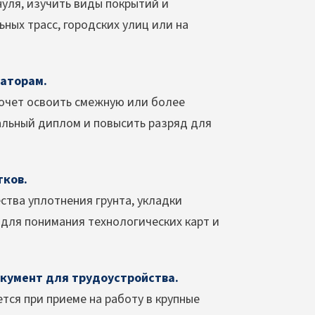
уля, изучить виды покрытий и
ных трасс, городских улиц или на
аторам.
хочет освоить смежную или более
льный диплом и повысить разряд для
тков.
ства уплотнения грунта, укладки
 для понимания технологических карт и
кумент для трудоустройства.
ся при приеме на работу в крупные