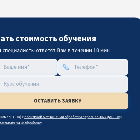
нать стоимость обучения
 специалисты ответят Вам в течении 10 мин
комлен (-на) с
политикой в отношении обработки персональных данных
и
согласие на их обработку