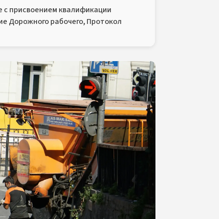
 с присвоением квалификации
ие Дорожного рабочего, Протокол