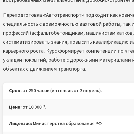
востребованных специальностей в дорожно-строитель
Переподготовка «Автотранспорт» подходит как нови
специальность с возможностью вахтовой работы, так
профессий (асфальтобетонщикам, машинистам катков, 
систематизировать знания, повысить квалификацию 
карьерного роста. Курс формирует компетенции по чте
укладки покрытий, работе с дорожными материалами 
объектах с движением транспорта.
Срок:
от 250 часов (интенсив от 3 недель).
Цена:
от 10 000 ₽.
Лицензия:
Министерства образования РФ.