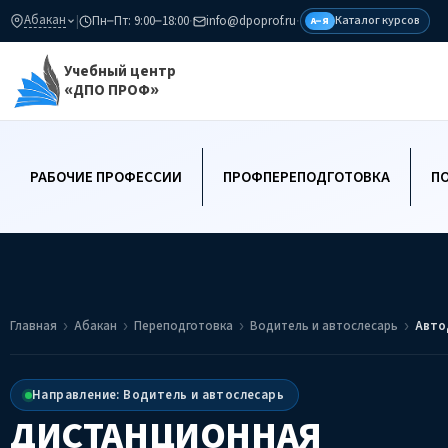
Абакан
|
Пн–Пт: 9:00–18:00
·
info@dpoprof.ru
·
Каталог курсов
А–Я
Учебный центр
«ДПО ПРОФ»
РАБОЧИЕ ПРОФЕССИИ
ПРОФПЕРЕПОДГОТОВКА
П
Главная
Абакан
Переподготовка
Водитель и автослесарь
Авто
Направление: Водитель и автослесарь
ДИСТАНЦИОННАЯ