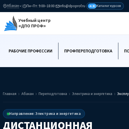
Абакан
|
Пн–Пт: 9:00–18:00
·
info@dpoprof.ru
·
Каталог курсов
А–Я
Учебный центр
«ДПО ПРОФ»
РАБОЧИЕ ПРОФЕССИИ
ПРОФПЕРЕПОДГОТОВКА
П
Главная
Абакан
Переподготовка
Электрика и энергетика
Эксплу
Направление: Электрика и энергетика
ДИСТАНЦИОННАЯ