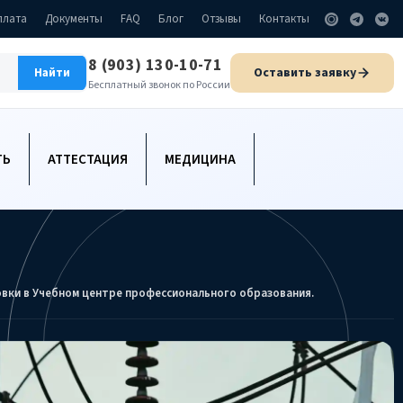
плата
Документы
FAQ
Блог
Отзывы
Контакты
8 (903) 130-10-71
Оставить заявку
Найти
Бесплатный звонок по России
ТЬ
АТТЕСТАЦИЯ
МЕДИЦИНА
овки в Учебном центре профессионального образования.