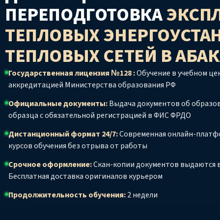
ПЕРЕПОДГОТОВКА
ЭКСП
ТЕПЛОВЫХ ЭНЕРГОУСТА
ТЕПЛОВЫХ СЕТЕЙ
В АБА
Государственная лицензия №128 :
Обучение в учебном цен
аккредитацией Министерства образования РФ
Официальные документы:
Выдача документов об образо
образца с обязательной регистрацией в ФИС ФРДО
Дистанционный формат 24/7:
Современная онлайн-платф
курсов обучения без отрыва от работы
Срочное оформление:
Скан-копии документов выдаются в
Бесплатная доставка оригиналов курьером
Продолжительность обучения:
2 недели