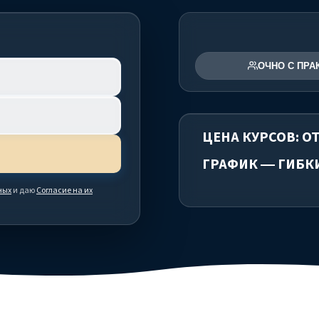
ОЧНО С ПРА
ЦЕНА КУРСОВ: ОТ
ГРАФИК — ГИБК
ных
и даю
Согласие на их