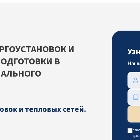
РГОУСТАНОВОК И
Уз
ПОДГОТОВКИ В
Наши
НАЛЬНОГО
овок и тепловых сетей.
озна
даю