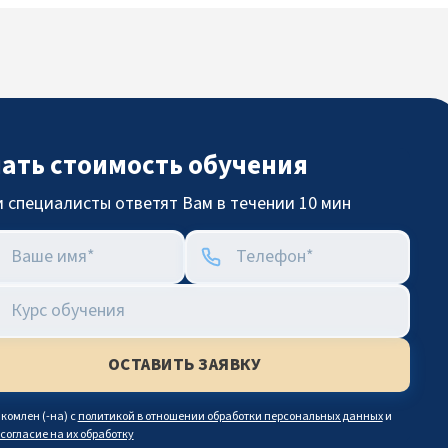
нать стоимость обучения
 специалисты ответят Вам в течении 10 мин
комлен (-на) с
политикой в отношении обработки персональных данных
и
согласие на их обработку