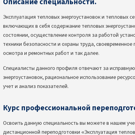
Описание специальности.
Эксплуатация тепловых энергоустановок и тепловых се
включающих в себя содержание тепловых энергоустано
состоянии, осуществление контроля за работой устан
техники безопасности и охраны труда, своевременное
осмотра и ремонтных работ и так далее.
Специалисты данного профиля отвечают за исправную
энергоустановок, рациональное использование ресурсо
учет и анализ показателей.
Курс профессиональной переподгот
Освоить данную специальность вы можете в нашем уче
дистанционной переподготовки «Эксплуатация тепловы