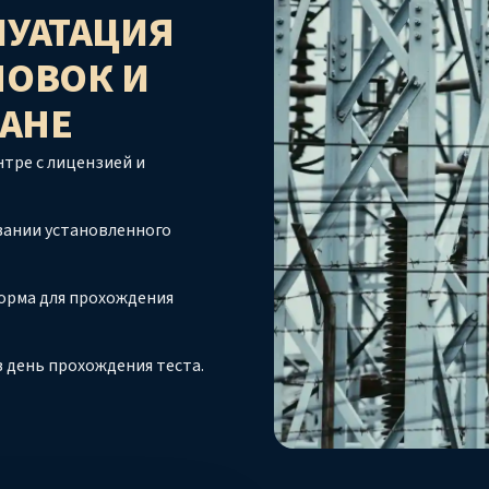
ЛУАТАЦИЯ
НОВОК И
КАНЕ
тре с лицензией и
вании установленного
орма для прохождения
 день прохождения теста.