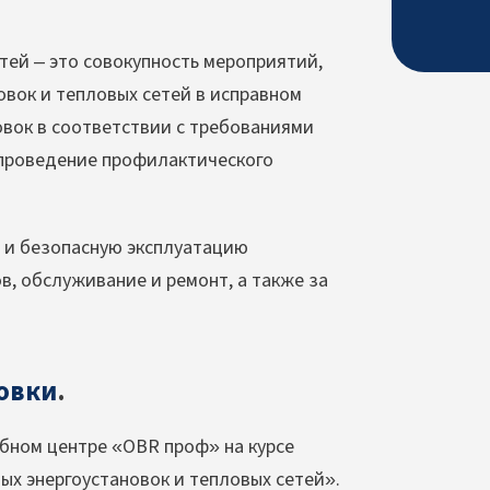
тей – это совокупность мероприятий,
вок и тепловых сетей в исправном
овок в соответствии с требованиями
 проведение профилактического
 и безопасную эксплуатацию
в, обслуживание и ремонт, а также за
овки
.
бном центре «OBR проф» на курсе
х энергоустановок и тепловых сетей».