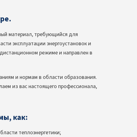
ре.
мый материал, требующийся для
асти эксплуатации энергоустановок и
в дистанционном режиме и направлен в
аниям и нормам в области образования.
елаем из вас настоящего профессионала,
мы, как:
бласти теплоэнергетики;