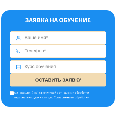
ЗАЯВКА НА ОБУЧЕНИЕ
Ознакомлен (-на) с
Политикой в отношении обработки
персональных данных
и даю
Согласие на их обработку