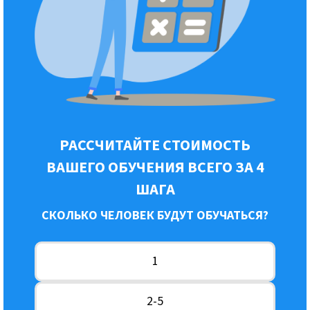
РАССЧИТАЙТЕ СТОИМОСТЬ
ВАШЕГО ОБУЧЕНИЯ ВСЕГО ЗА 4
ШАГА
СКОЛЬКО ЧЕЛОВЕК БУДУТ ОБУЧАТЬСЯ?
1
2-5