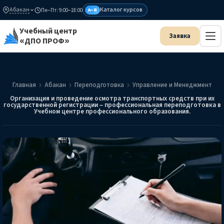
Абакан
Каталог курсов
Пн–Пт: 9:00–18:00
А–Я
Учебный центр
«ДПО ПРОФ»
Главная
Абакан
Переподготовка
Управление и Менеджмент
Организация и проведение осмотра транспортных средств при их
государственной регистрации – профессиональная переподготовка в
Учебном центре профессионального образования.