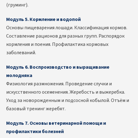
(груминг).
Модуль 5. Кормление и водопой
Основы пищеварения лошади. Классификация кормов.
Составление рационов для разных групп. Распорядок
кормления и поения. Профилактика кормовых
заболеваний.
Модуль 6. Воспроизводство и выращивание
молодняка
Физиология размножения. Проведение случки и
искусственного осеменения. Жеребость и выжеребка.
Уход за новорожденным и подсосной кобылой. Отъём и
базовый тренинг жеребят.
Модуль 7. Основы ветеринарной помощи и
профилактики болезней