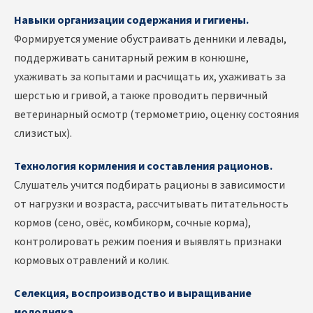
Навыки организации содержания и гигиены.
Формируется умение обустраивать денники и левады,
поддерживать санитарный режим в конюшне,
ухаживать за копытами и расчищать их, ухаживать за
шерстью и гривой, а также проводить первичный
ветеринарный осмотр (термометрию, оценку состояния
слизистых).
Технология кормления и составления рационов.
Слушатель учится подбирать рационы в зависимости
от нагрузки и возраста, рассчитывать питательность
кормов (сено, овёс, комбикорм, сочные корма),
контролировать режим поения и выявлять признаки
кормовых отравлений и колик.
Селекция, воспроизводство и выращивание
молодняка.