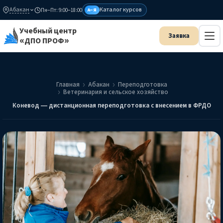
Абакан
Каталог курсов
Пн–Пт: 9:00–18:00
А–Я
Учебный центр
«ДПО ПРОФ»
Главная
Абакан
Переподготовка
Ветеринария и сельское хозяйство
Коневод — дистанционная переподготовка с внесением в ФРДО