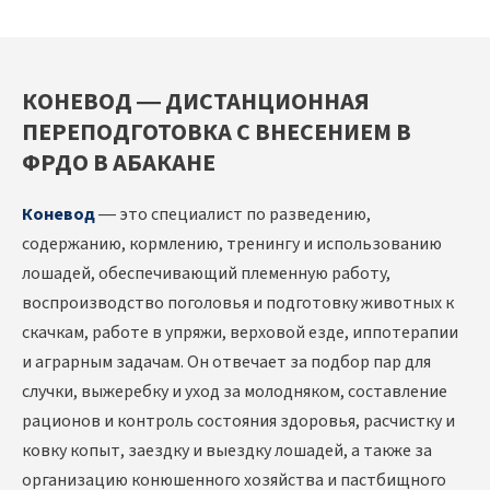
КОНЕВОД — ДИСТАНЦИОННАЯ
ПЕРЕПОДГОТОВКА С ВНЕСЕНИЕМ В
ФРДО В АБАКАНЕ
Коневод
— это специалист по разведению,
содержанию, кормлению, тренингу и использованию
лошадей, обеспечивающий племенную работу,
воспроизводство поголовья и подготовку животных к
скачкам, работе в упряжи, верховой езде, иппотерапии
и аграрным задачам. Он отвечает за подбор пар для
случки, выжеребку и уход за молодняком, составление
рационов и контроль состояния здоровья, расчистку и
ковку копыт, заездку и выездку лошадей, а также за
организацию конюшенного хозяйства и пастбищного