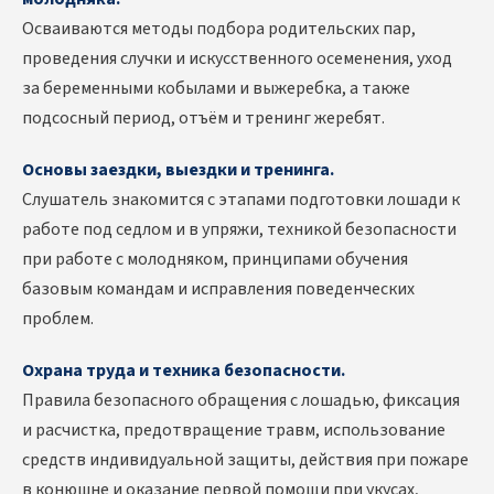
Осваиваются методы подбора родительских пар,
проведения случки и искусственного осеменения, уход
за беременными кобылами и выжеребка, а также
подсосный период, отъём и тренинг жеребят.
Основы заездки, выездки и тренинга.
Слушатель знакомится с этапами подготовки лошади к
работе под седлом и в упряжи, техникой безопасности
при работе с молодняком, принципами обучения
базовым командам и исправления поведенческих
проблем.
Охрана труда и техника безопасности.
Правила безопасного обращения с лошадью, фиксация
и расчистка, предотвращение травм, использование
средств индивидуальной защиты, действия при пожаре
в конюшне и оказание первой помощи при укусах,