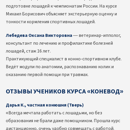
подготовке лошадей к чемпионатам России. На курсе
Михаил Борисович объясняет экстерьерную оценку и
тонкости кормления спортивных лошадей.
Лебедева Оксана Викторовна
— ветеринар-ипполог,
консультант по лечению и профилактике болезней
лошадей, стаж 16 лет.
Практикующий специалист в конно-спортивном клубе.
Ведёт модули по анатомии, распознаванию колик и
оказанию первой помощи при травмах.
ОТЗЫВЫ УЧЕНИКОВ КУРСА «КОНЕВОД»
Дарья К., частная конюшня (Тверь)
«Всегда мечтала работать с лошадьми, но без
образования не брали даже помощником. Прошла курс
дистанционно, очень удобно совмещать с работой.