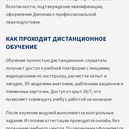
безопасности, подтверждение квалификации,
оформление Диплома о профессиональной
переподготовке.
КАК ПРОХОДИТ ДИСТАНЦИОННОЕ
ОБУЧЕНИЕ
Обучение полностью дистанционное: слушатель
получает доступ к учебной платформе с лекциями,
видеоуроками по экстерьеру, расчистке копыт и
заездке, 3D-моделями анатомии, шаблонами рационов и
племенных карточек. Доступ открыт 24/7, что
позволяет совмещать учёбу с работой на конюшне.
После изучения модулей выполняются контрольные
задания. Итоговая аттестация проводится онлайн, без
посещения учебного центра. По окончании оформляется