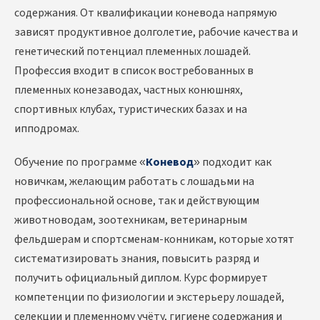
содержания. От квалификации коневода напрямую
зависят продуктивное долголетие, рабочие качества и
генетический потенциал племенных лошадей.
Профессия входит в список востребованных в
племенных конезаводах, частных конюшнях,
спортивных клубах, туристических базах и на
ипподромах.
Обучение по программе «
Коневод
» подходит как
новичкам, желающим работать с лошадьми на
профессиональной основе, так и действующим
животноводам, зоотехникам, ветеринарным
фельдшерам и спортсменам-конникам, которые хотят
систематизировать знания, повысить разряд и
получить официальный диплом. Курс формирует
компетенции по физиологии и экстерьеру лошадей,
селекции и племенному учёту, гигиене содержания и