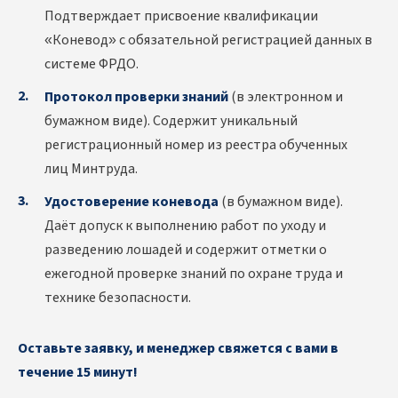
Подтверждает присвоение квалификации
«Коневод» с обязательной регистрацией данных в
системе ФРДО.
Протокол проверки знаний
(в электронном и
бумажном виде). Содержит уникальный
регистрационный номер из реестра обученных
лиц Минтруда.
Удостоверение коневода
(в бумажном виде).
Даёт допуск к выполнению работ по уходу и
разведению лошадей и содержит отметки о
ежегодной проверке знаний по охране труда и
технике безопасности.
Оставьте заявку, и менеджер свяжется с вами в
течение 15 минут!