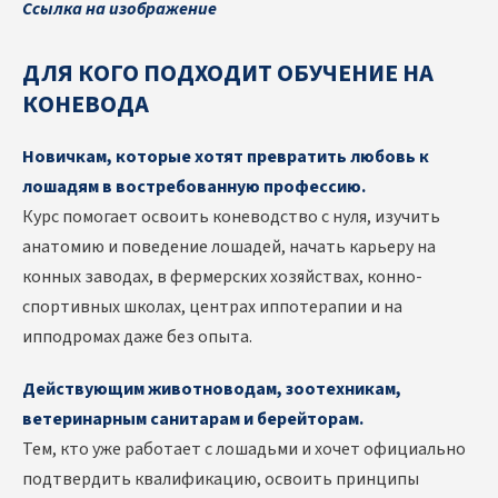
Ссылка на изображение
ДЛЯ КОГО ПОДХОДИТ ОБУЧЕНИЕ НА
КОНЕВОДА
Новичкам, которые хотят превратить любовь к
лошадям в востребованную профессию.
Курс помогает освоить коневодство с нуля, изучить
анатомию и поведение лошадей, начать карьеру на
конных заводах, в фермерских хозяйствах, конно-
спортивных школах, центрах иппотерапии и на
ипподромах даже без опыта.
Действующим животноводам, зоотехникам,
ветеринарным санитарам и берейторам.
Тем, кто уже работает с лошадьми и хочет официально
подтвердить квалификацию, освоить принципы