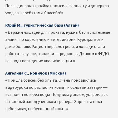
После диплома хозяйка повысила зарплату и доверила
уход за жеребятами. Спасибо!»
Юрий М., туристическая база (Алтай)
«Держим лошадей для проката, нужны были системные
знания по кормлению и ветеринарии. Курс дал всё и
даже больше. Рацион пересмотрели, и лошади стали
работать лучше, а колики — редкость. Диплом в ФРДО
как подтверждение квалификации.»
Ангелина С., новичок (Москва)
«Пришла совсем без опыта. Очень понравились
видеоуроки по расчистке копыт и основам заездки —
всё понятно и без воды. Получила диплом, устроилась
на конный завод учеником тренера. Зарплата пока
небольшая, но бесценный опыт.»