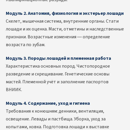
Модуль 2. Анатомия, физиология и экстерьер лошади
Скелет, мышечная система, внутренние органы. Стати
лошади и их оценка. Масти, отметины и наследственные
признаки. Возрастные изменения — определение
возраста по зубам.
Модуль 3. Породы лошадей и племенная работа
Характеристика основных пород. Чистопородное
разведение и скрещивание. Генетические основы
мастей. Племенной учёт и заполнение паспортов
ВНИИК.
Модуль 4. Содержание, уход и гигиена
Требования к конюшням: денники, вентиляция,
освещение. Левады и пастбища. Уборка, уход за
копытами, ковка. Подготовка лошади к выставке