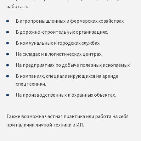
работать:
В агропромышленных и фермерских хозяйствах.
В дорожно-строительных организациях.
В коммунальных и городских службах.
На складах и в логистических центрах.
На предприятиях по добыче полезных ископаемых.
В компаниях, специализирующихся на аренде
спецтехники.
На производственных и охранных объектах.
Также возможна частная практика или работа на себя
при наличии личной техники и ИП.