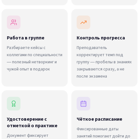
Работа в группе
Контроль прогресса
Разбираете кейсы с
Преподаватель
коллегами по специальности
корректирует темп под
— полезный нетворкинг и
группу — пробелы в знаниях
чужой опыт в подарок
закрываются сразу, а не
после экзамена
Удостоверение с
Чёткое расписание
отметкой о практике
Фиксированные даты
Документ фиксирует
занятий помогают дойти до