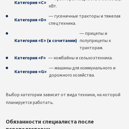
Категория «C»
кВт.
— гусеничные тракторы и тяжелая
Категория «D»
спецтехника.
— прицепы и
Категория «E» (в сочетании)
полуприцепы к
тракторам.
Категория «F»
— комбайны и сельхозтехника.
— машины для коммунального и
Категория «G»
дорожного хозяйства.
Выбор категории зависит от вида техники, на которой
планируется работать.
Обязанности специалиста после