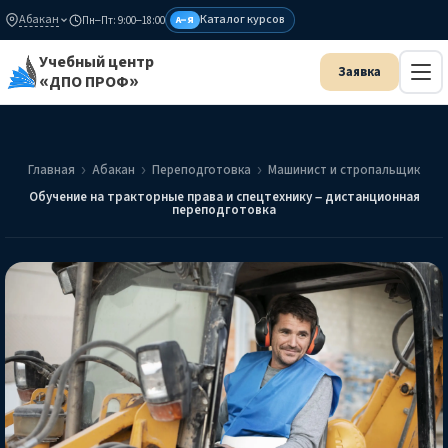
Абакан
Каталог курсов
Пн–Пт: 9:00–18:00
А–Я
Учебный центр
«ДПО ПРОФ»
Главная
Абакан
Переподготовка
Машинист и стропальщик
Обучение на тракторные права и спецтехнику – дистанционная
переподготовка