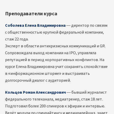
Преподаватели курса
Соболева Елена Владимировна
— директор по связям
с общественностью крупной федеральной компании,
стаж 22 года.
Эксперт в области антикризисных коммуникаций и GR.
Сопровождала выход компании на IPO, управляла
репутацией в период корпоративных конфликтов. На
курсе Елена Владимировна учит сохранять спокойствие
в «информационном шторме» и выстраивать
долгосрочный диалог с аудиторией.
Кольцов Роман Александрович
— бывший журналист
федерального телеканала, медиатренер, стаж 18 лет.
Подготовил более 200 спикеров к эфирам и интервью.
Ведёт модули по спичрайтингу и медиарилейшнз, знает