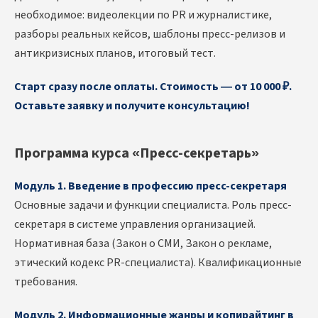
необходимое: видеолекции по PR и журналистике,
разборы реальных кейсов, шаблоны пресс-релизов и
антикризисных планов, итоговый тест.
Старт сразу после оплаты. Стоимость — от 10 000 ₽.
Оставьте заявку и получите консультацию!
Программа курса «Пресс-секретарь»
Модуль 1. Введение в профессию пресс-секретаря
Основные задачи и функции специалиста. Роль пресс-
секретаря в системе управления организацией.
Нормативная база (Закон о СМИ, Закон о рекламе,
этический кодекс PR-специалиста). Квалификационные
требования.
Модуль 2. Информационные жанры и копирайтинг в