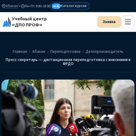
Абакан
Каталог курсов
Пн–Пт: 9:00–18:00
А–Я
Учебный центр
«ДПО ПРОФ»
Главная
Абакан
Переподготовка
Делопроизводитель
Пресс-секретарь — дистанционная переподготовка с внесением в
ФРДО