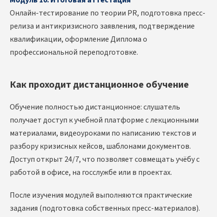
Модуль 10. Итоговая аттестация
Онлайн-тестирование по теории PR, подготовка пресс-
релиза и антикризисного заявления, подтверждение
квалификации, оформление Диплома о
профессиональной переподготовке.
Как проходит дистанционное обучение
Обучение полностью дистанционное: слушатель
получает доступ к учебной платформе с лекционными
материалами, видеоуроками по написанию текстов и
разбору кризисных кейсов, шаблонами документов.
Доступ открыт 24/7, что позволяет совмещать учёбу с
работой в офисе, на госслужбе или в проектах.
После изучения модулей выполняются практические
задания (подготовка собственных пресс-материалов).