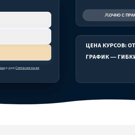
ОЧНО С ПРА
ЦЕНА КУРСОВ: ОТ
ГРАФИК — ГИБК
ных
и даю
Согласие на их