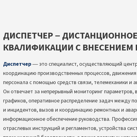
ДИСПЕТЧЕР – ДИСТАНЦИОННО
КВАЛИФИКАЦИИ С ВНЕСЕНИЕМ В
Диспетчер
— это специалист, осуществляющий центр
координацию производственных процессов, движения 
персонала с помощью средств связи, телемеханики и 
Он отвечает за непрерывный мониторинг параметров, 
графиков, оперативное распределение задач между 
и инцидентов, вызов и координацию ремонтных и авари
информационное обеспечение руководства. Профессия
отраслевых инструкций и регламентов, устройства сис