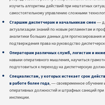
изучить алгоритмы действий при нештатных ситуац
самостоятельному управлению сложными технолог
Старшим диспетчерам и начальникам смен
— дл
актуализации знаний по новым регламентам и про
аналитики больших данных для прогнозирования и
подтверждения права на руководство диспетчерск
Операторам различных служб, логистам и инж
навыки оперативного мышления, научиться грамотн
подготовиться к переходу на диспетчерскую должн
Специалистам, у которых истекает срок дейст
в работе более года
, — своевременное обучение 
оперативных должностей и штрафных санкций при 
инспекции.