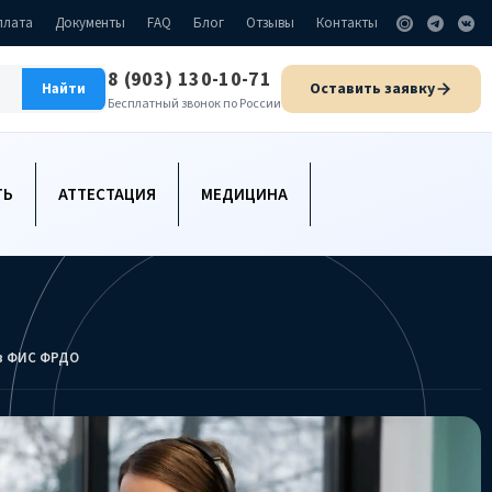
плата
Документы
FAQ
Блог
Отзывы
Контакты
8 (903) 130-10-71
Оставить заявку
Найти
Бесплатный звонок по России
ТЬ
АТТЕСТАЦИЯ
МЕДИЦИНА
 в ФИС ФРДО