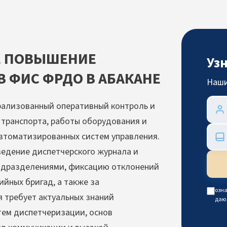
Е ПОВЫШЕНИЕ
Уз
 ФИС ФРДО В АБАКАНЕ
Наши
ализованный оперативный контроль и
транспорта, работы оборудования и
автоматизированных систем управления.
ведение диспетчерского журнала и
подразделениями, фиксацию отклонений
йных бригад, а также за
озна
 требует актуальных знаний
даю
тем диспетчеризации, основ