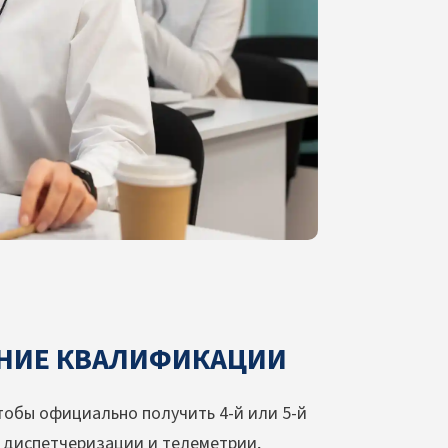
НИЕ КВАЛИФИКАЦИИ
обы официально получить 4-й или 5-й
и диспетчеризации и телеметрии,