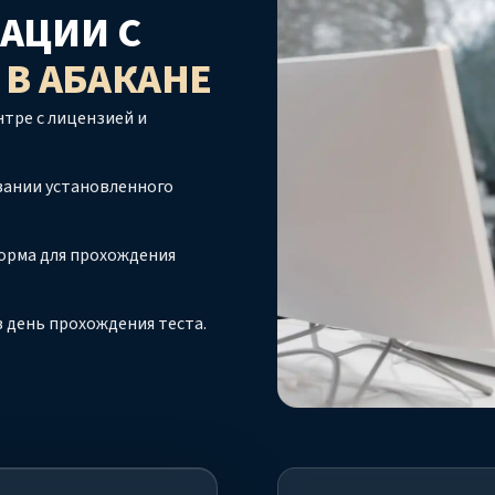
АЦИИ С
О
В АБАКАНЕ
тре с лицензией и
вании установленного
орма для прохождения
 день прохождения теста.