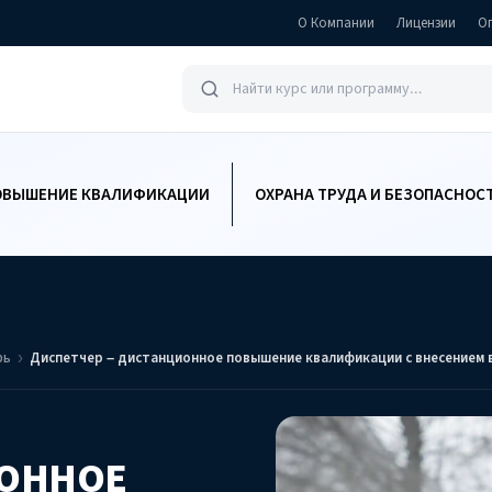
О Компании
Лицензии
О
ОВЫШЕНИЕ КВАЛИФИКАЦИИ
ОХРАНА ТРУДА И БЕЗОПАСНОС
рь
Диспетчер – дистанционное повышение квалификации с внесением
ИОННОЕ