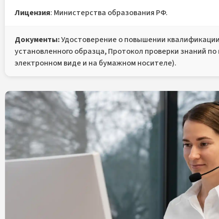
Лицензия
: Министерства образования РФ.
Документы:
Удостоверение о повышении квалификации
установленного образца, Протокол проверки знаний по
электронном виде и на бумажном носителе).