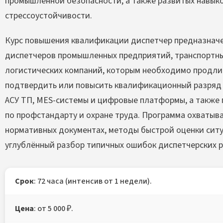
промышленной безопасности, а также развитых навык
стрессоустойчивости.
Курс повышения квалификации диспетчер предназнач
диспетчеров промышленных предприятий, транспортных
логистических компаний, которым необходимо продлит
подтвердить или повысить квалификационный разряд (с
АСУ ТП, MES-системы и цифровые платформы, а также 
по профстандарту и охране труда. Программа охватыв
нормативных документах, методы быстрой оценки ситу
углублённый разбор типичных ошибок диспетчерских 
Срок
: 72 часа (интенсив от 1 недели).
Цена
: от 5 000 ₽.