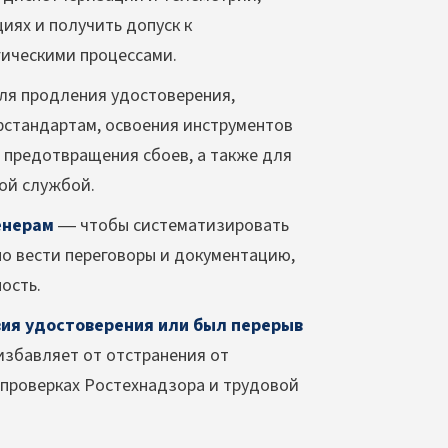
иях и получить допуск к
ическими процессами.
я продления удостоверения,
фстандартам, освоения инструментов
 предотвращения сбоев, а также для
ой службой.
енерам
— чтобы систематизировать
о вести переговоры и документацию,
ость.
вия удостоверения или был перерыв
избавляет от отстранения от
проверках Ростехнадзора и трудовой