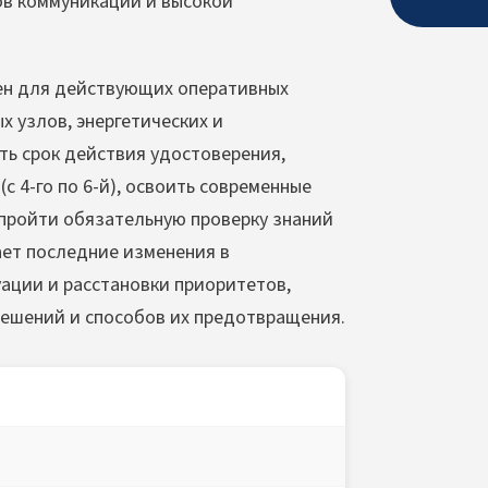
ов коммуникации и высокой
ен для действующих оперативных
 узлов, энергетических и
ь срок действия удостоверения,
 4-го по 6-й), освоить современные
пройти обязательную проверку знаний
ает последние изменения в
ации и расстановки приоритетов,
решений и способов их предотвращения.