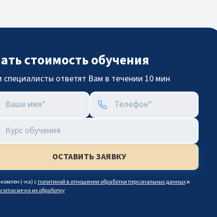
нать стоимость обучения
 специалисты ответят Вам в течении 10 мин
комлен (-на) с
политикой в отношении обработки персональных данных
и
согласие на их обработку